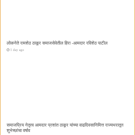
लोकनेते रामशेठ ठाकूर समाजसेवेतील हिरा -आमदार रविशेठ पाटील
1 day ago
समाजप्रिय नेतृत्व आमदार प्रशांत ठाकूर यांच्या वाढदिवसानिमित्त राज्यभरातून
शुभेच्छांचा वर्षाव