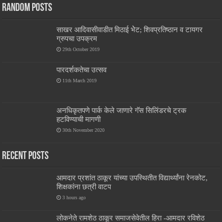
Random Posts
साखर आदिवासीवाडीत मिठाई भेेट; शिवप्रतिष्ठान व टायगर
ग्रुपचा उपक्रम
29th October 2019
पारदर्शकतेचा उत्सव
11th March 2019
अनधिकृतपणे पार्क केले जाणारे गॅस सिलिंडरचे ट्रक
हटविण्याची मागणी
30th November 2020
Recent Posts
आमदार प्रशांत ठाकूर यांच्या उपस्थितीत विद्यार्थ्यांना रेनकोट,
शिक्षकांना छत्री वाटप
3 hours ago
लोकनेते रामशेठ ठाकूर समाजसेवेतील हिरा -आमदार रविशेठ