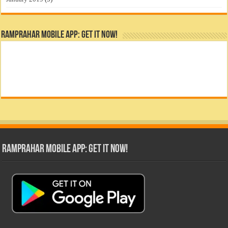
RamPrahar Mobile App: Get it Now!
RamPrahar Mobile App: Get it Now!