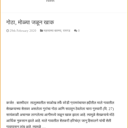
tweet
गोठा, मोळ्या जळून खाक
29th February 2020
महत्वाच्या बातम्या
,
रायगड
0
कर्जत : बातमीदार तालुक्यातील साळोख तर्फे वरेडी ग्रामपंचायत हद्दीतील माले गावातील
शेतकर्‍याच्या शेतावर असलेला गुरांचा गोठा आणि साठवून ठेवलेला चारा गुरुवारी (दि. 27)
सायंकाळी अचानक लागलेल्या आगीमध्ये जळून खाक झाला आहे. त्यामुळे शेतकर्‍याचे मोठे
आर्थिक नुकसान झाले आहे. माले गावातील शेतकरी हरिचंद्र जानू हिसालगे यांची शेती
गावापासून लांब आहे. त्यामुळे …