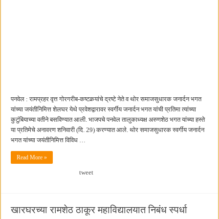
पनवेल : रामप्रहर वृत्त गोरगरीब-कष्टकर्‍यांचे द्रष्टे नेते व थोर समाजसुधारक जनार्दन भगत
यांच्या जयंतीनिमित्त शेलघर येथे प्रवेशद्वारावर स्वर्गीय जनार्दन भगत यांची प्रतिमा त्यांच्या
कुटुंबियाच्या वतीने बसविण्यात आली. भाजपचे पनवेल तालुकाध्यक्ष अरुणशेठ भगत यांच्या हस्ते
या प्रतिमेचे अनावरण शनिवारी (दि. 29) करण्यात आले. थोर समाजसुधारक स्वर्गीय जनार्दन
भगत यांच्या जयंतीनिमित्त विविध …
Read More »
tweet
खारघरच्या रामशेठ ठाकूर महाविद्यालयात निबंध स्पर्धा