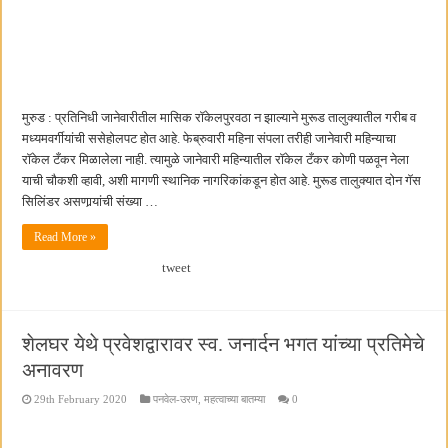
मुरुड : प्रतिनिधी जानेवारीतील मासिक रॉकेलपुरवठा न झाल्याने मुरूड तालुक्यातील गरीब व
मध्यमवर्गीयांची ससेहोलपट होत आहे. फेब्रुवारी महिना संपला तरीही जानेवारी महिन्याचा
रॉकेल टँकर मिळालेला नाही. त्यामुळे जानेवारी महिन्यातील रॉकेल टँकर कोणी पळवून नेला
याची चौकशी व्हावी, अशी मागणी स्थानिक नागरिकांकडून होत आहे. मुरूड तालुक्यात दोन गॅस
सिलिंडर असणार्‍यांची संख्या …
Read More »
tweet
शेलघर येथे प्रवेशद्वारावर स्व. जनार्दन भगत यांच्या प्रतिमेचे
अनावरण
29th February 2020
पनवेल-उरण
,
महत्वाच्या बातम्या
0