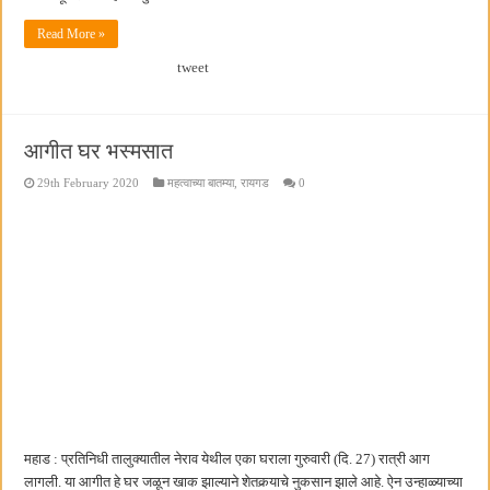
Read More »
tweet
आगीत घर भस्मसात
29th February 2020
महत्वाच्या बातम्या
,
रायगड
0
महाड : प्रतिनिधी तालुक्यातील नेराव येथील एका घराला गुरुवारी (दि. 27) रात्री आग
लागली. या आगीत हे घर जळून खाक झाल्याने शेतकर्‍याचे नुकसान झाले आहे. ऐन उन्हाळ्याच्या