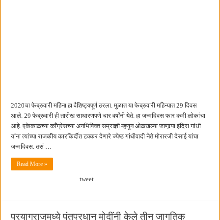
2020चा फेब्रुवारी महिना हा वैशिष्ट्यपूर्ण ठरला. मुळात या फेब्रुवारी महिन्यात 29 दिवस
आले. 29 फेब्रुवारी ही तारीख साधारणपणे चार वर्षांनी येते. हा जन्मदिवस फार कमी लोकांचा
आहे. एकेकाळच्या काँग्रेसच्या अनभिषिक्त सम्राज्ञी म्हणून ओळखल्या जाणार्‍या इंदिरा गांधी
यांना त्यांच्या राजकीय कारकिर्दीत टक्कर देणारे ज्येष्ठ गांधीवादी नेते मोरारजी देसाई यांचा
जन्मदिवस. तसं …
Read More »
tweet
प्रयागराजमध्ये पंतप्रधान मोदींनी केले तीन जागतिक