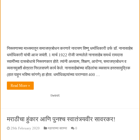
निरूपणाच्या माध्यमातून समाजप्रबोधन करणारे नारायण विष्णू धर्माधिकारी उर्फ डॉ. नानासाहेब
धर्माधिकारी यांची आज जयंती. 1 मार्च 1922 रोजी जन्मलेले नानासाहेब समर्थ रामदास
स्वामींच्या दासबोधाचे निरूपणकार होते. त्यांनी अध्यात्म, शिक्षण, आरोग्य, समाजप्रबोधन व
व्यसनमुक्ती क्षेत्रात निरलसपणे कार्य केले. नानासाहेबांच्या वडिलांचा व्यवसाय हस्तसामुद्रिक
(हात पाहून भविष्य सांगणे) हा होता. धर्माधिकार्‍यांच्या घराण्यात 400 …
Read More »
tweet
मराठीचा हुंकार आणि पुनश्च स्वातंत्र्यवीर सावरकर!
29th February 2020
महत्वाच्या बातम्या
0