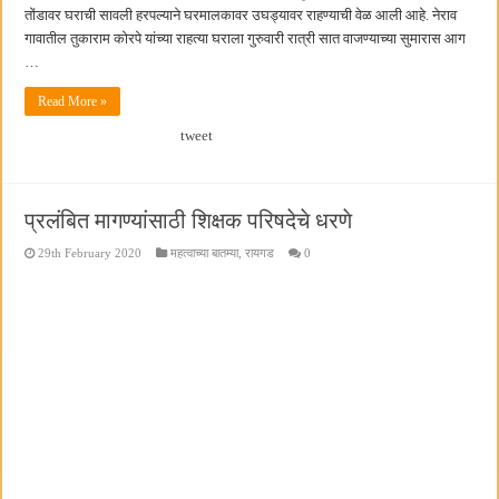
तोंडावर घराची सावली हरपल्याने घरमालकावर उघड्यावर राहण्याची वेळ आली आहे. नेराव
गावातील तुकाराम कोरपे यांच्या राहत्या घराला गुरुवारी रात्री सात वाजण्याच्या सुमारास आग
…
Read More »
tweet
प्रलंबित मागण्यांसाठी शिक्षक परिषदेचे धरणे
29th February 2020
महत्वाच्या बातम्या
,
रायगड
0