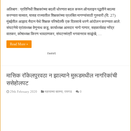
अलिबाग : प्रतिनिधी शिक्षकांच्या बदली धोरणात बदल करून ऑनलाइन पद्धतीने बदल्या
करण्यात याव्यात, यासह राज्यातील शिक्षकांच्या प्रलंबित मागण्यांसाठी गुरुवारी (दि. 27)
मुंबईतील आझाद मैदान येथे शिक्षक परिषदेतर्फे एक दिवसाचे धरणे आंदोलन करण्यात आले.
संघटनेचे प्रांताध्यक्ष वेणुनाथ कडू, कार्याध्यक्ष आमदार नागो गाणार, सहकार्यवाह नरेंद्र
वातकर, कोषाध्यक्ष किरण भावठाणकर, संघटनमंत्री भगवानराव साळुंखे, …
Read More »
tweet
मासिक रॉकेलपुरवठा न झाल्याने मुरूडमधील नागरिकांची
ससेहोलपट
29th February 2020
महत्वाच्या बातम्या
,
रायगड
0