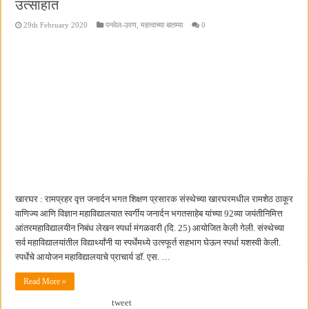
उत्साहात
29th February 2020
पनवेल-उरण
,
महत्वाच्या बातम्या
0
खारघर : रामप्रहर वृत्त जनार्दन भगत शिक्षण प्रसारक संस्थेच्या खारघरमधील रामशेठ ठाकूर
वाणिज्य आणि विज्ञान महाविद्यालयात स्वर्गीय जनार्दन भगतसाहेब यांच्या 92व्या जयंतीनिमित्त
आंतरमहाविद्यालयीन निबंध लेखन स्पर्धा मंगळवारी (दि. 25) आयोजित केली गेली. संस्थेच्या
सर्व महाविद्यालयांतील विद्यार्थ्यांनी या स्पर्धेमध्ये उत्स्फूर्त सहभाग घेऊन स्पर्धा यशस्वी केली.
स्पर्धेचे आयोजन महाविद्यालयाचे प्राचार्य डॉ. एस. …
Read More »
tweet