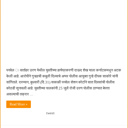
पनवेल ः वार्ताहर उरण येथील युवतीच्या हत्येप्रकरणी दाऊद शेख याला कर्नाटकमधून अटक
केली आहे. आरोपीने गुन्ह्याची कबुली दिल्याचे अप्पर पोलीस आयुक्त गुन्हे दीपक साकोरे यांनी
सांगितले. दरम्यान, बुधवारी (दि.31) सकाळी पनवेल सेशन कोर्टाने सात दिवसांची पोलीस
कोठडी सुनावली आहे. युवतीच्या पालकांनी 25 जुलै रोजी उरण पोलीस ठाण्यात बेपत्ता
असल्याची तक्रार …
Read More »
tweet