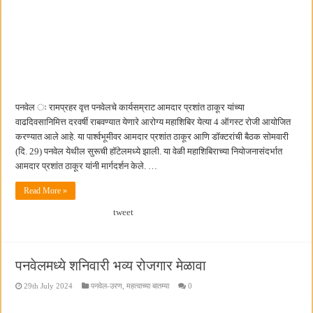
पनवेल ः रामप्रहर वृत्त पनवेलचे कार्यसम्राट आमदार प्रशांत ठाकूर यांच्या
वाढदिवसानिमित्त दरवर्षी राबवण्यात येणारे आरोग्य महाशिबिर येत्या 4 ऑगस्ट रोजी आयोजित
करण्यात आले आहे. या पार्श्वभूमीवर आमदार प्रशांत ठाकूर आणि डॉक्टरांची बैठक सोमवारी
(दि. 29) पनवेल येथील सुरूची हॉटेलमध्ये झाली. या वेळी महाशिबिराच्या नियोजनासंदर्भात
आमदार प्रशांत ठाकूर यांनी मार्गदर्शन केले. …
Read More »
tweet
पनवेलमध्ये शनिवारी भव्य रोजगार मेळावा
29th July 2024
पनवेल-उरण
,
महत्वाच्या बातम्या
0