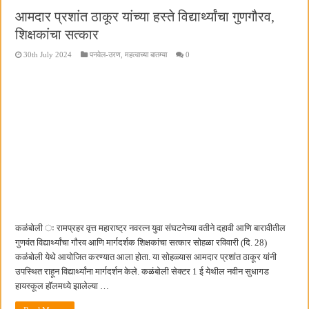
आमदार प्रशांत ठाकूर यांच्या हस्ते विद्यार्थ्यांचा गुणगौरव,
शिक्षकांचा सत्कार
30th July 2024
पनवेल-उरण
,
महत्वाच्या बातम्या
0
कळंबोली ः रामप्रहर वृत्त महाराष्ट्र नवरत्न युवा संघटनेच्या वतीने दहावी आणि बारावीतील
गुणवंत विद्यार्थ्यांचा गौरव आणि मार्गदर्शक शिक्षकांचा सत्कार सोहळा रविवारी (दि. 28)
कळंबोली येथे आयोजित करण्यात आला होता. या सोहळ्यास आमदार प्रशांत ठाकूर यांनी
उपस्थित राहून विद्यार्थ्यांना मार्गदर्शन केले. कळंबोली सेक्टर 1 ई येथील नवीन सुधागड
हायस्कूल हॉलमध्ये झालेल्या …