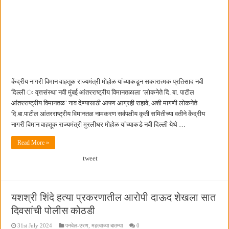
केंद्रीय नागरी विमान वाहतूक राज्यमंत्री मोहोळ यांच्याकडून सकारात्मक प्रतिसाद नवी
दिल्ली ः वृत्तसंस्था नवी मुंबई आंतरराष्ट्रीय विमानतळाला ’लोकनेते दि. बा. पाटील
आंतरराष्ट्रीय विमानतळ’ नाव देण्यासाठी आपण आग्रही राहावे, अशी मागणी लोकनेते
दि.बा.पाटील आंतरराष्ट्रीय विमानतळ नामकरण सर्वपक्षीय कृती समितीच्या वतीने केंद्रीय
नागरी विमान वाहतूक राज्यमंत्री मुरलीधर मोहोळ यांच्याकडे नवी दिल्ली येथे …
Read More »
tweet
यशश्री शिंदे हत्या प्रकरणातील आरोपी दाऊद शेखला सात
दिवसांची पोलीस कोठडी
31st July 2024
पनवेल-उरण
,
महत्वाच्या बातम्या
0