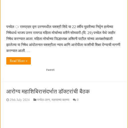
पनवेल ः रामप्रहर वृत्त उरणमधील यशश्री शिंदे या 22 वर्षीय युवतीच्या निर्घृण हत्येच्या
निषेधार्थ भाजप उत्तर रायगड महिला मोर्चाच्या वतीने सोमवारी (दि. 29) पनवेल येथे जाहीर
निषेध करण्यात आला. महिला मोर्चाच्या जिल्हाध्यक्ष अश्विनी पाटील यांच्या अध्यक्षतेखाली
झालेल्या या निषेध आंदोलनात यशश्रीला न्याय आणि आरोपीला फाशीची शिक्षा देण्याची मागणी
करण्यात आली. …
Read More »
tweet
आरोग्य महाशिबिरासंदर्भात डॉक्टरांची बैठक
29th July 2024
पनवेल-उरण
,
महत्वाच्या बातम्या
0