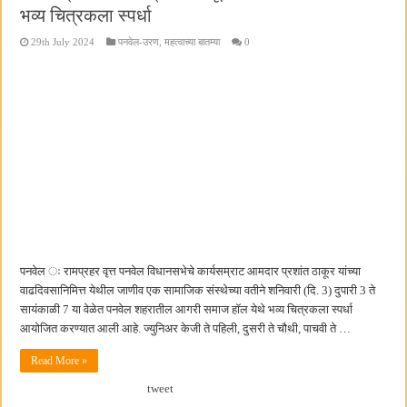
भव्य चित्रकला स्पर्धा
29th July 2024
पनवेल-उरण
,
महत्वाच्या बातम्या
0
पनवेल ः रामप्रहर वृत्त पनवेल विधानसभेचे कार्यसम्राट आमदार प्रशांत ठाकूर यांच्या
वाढदिवसानिमित्त येथील जाणीव एक सामाजिक संस्थेच्या वतीने शनिवारी (दि. 3) दुपारी 3 ते
सायंकाळी 7 या वेळेत पनवेल शहरातील आगरी समाज हॉल येथे भव्य चित्रकला स्पर्धा
आयोजित करण्यात आली आहे. ज्युनिअर केजी ते पहिली, दुसरी ते चौथी, पाचवी ते …
Read More »
tweet