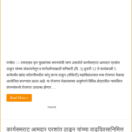
पनवेल ः रामप्रहर वृत्त युवकांच्या समस्यांची जाण असलेले कार्यसम्राट आमदार प्रशांत
ठाकूर यांच्या संकल्पनेतून व मार्गदर्शनाखाली शनिवारी (दि. 3) दुपारी 12 ते सायंकाळी 5
वाजेपर्यंत खांदा कॉलनीमधील चांगू काना ठाकूर (सीकेटी) महाविद्यालयात भव्य रोजगार मेळावा
आयोजित करण्यात आला आहे. या रोजगार मेळाव्याच्या अनुषंगाने विविध क्षेत्रातील नामांकित
कंपन्यांमध्ये रोजगार उपलब्ध होणार …
Read More »
tweet
कार्यसम्राट आमदार प्रशांत ठाकूर यांच्या वाढदिवसानिमित्त