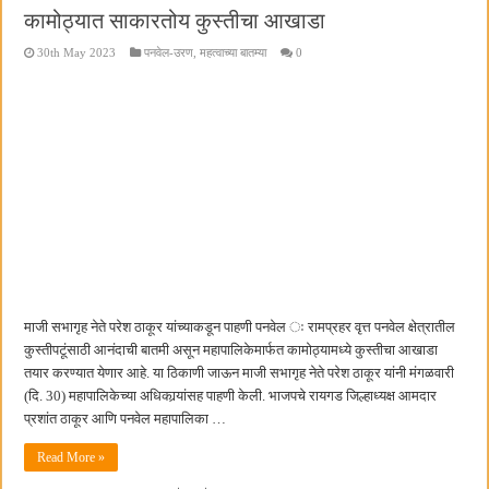
कामोठ्यात साकारतोय कुस्तीचा आखाडा
30th May 2023
पनवेल-उरण
,
महत्वाच्या बातम्या
0
माजी सभागृह नेते परेश ठाकूर यांच्याकडून पाहणी पनवेल ः रामप्रहर वृत्त पनवेल क्षेत्रातील
कुस्तीपटूंसाठी आनंदाची बातमी असून महापालिकेमार्फत कामोठ्यामध्ये कुस्तीचा आखाडा
तयार करण्यात येणार आहे. या ठिकाणी जाऊन माजी सभागृह नेते परेश ठाकूर यांनी मंगळवारी
(दि. 30) महापालिकेच्या अधिकार्‍यांसह पाहणी केली. भाजपचे रायगड जिल्हाध्यक्ष आमदार
प्रशांत ठाकूर आणि पनवेल महापालिका …
Read More »