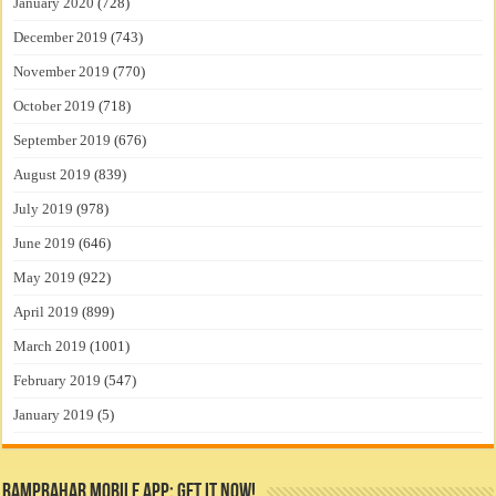
January 2020
(728)
December 2019
(743)
November 2019
(770)
October 2019
(718)
September 2019
(676)
August 2019
(839)
July 2019
(978)
June 2019
(646)
May 2019
(922)
April 2019
(899)
March 2019
(1001)
February 2019
(547)
January 2019
(5)
RamPrahar Mobile App: Get it Now!