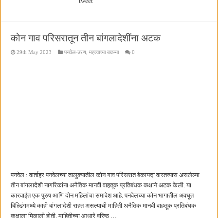
tweet
कोन गाव परिसरातून तीन बांगलादेशींना अटक
29th May 2023
पनवेल-उरण
,
महत्वाच्या बातम्या
0
पनवेल : वार्ताहर पनवेलच्या तालुक्यातील कोन गाव परिसरात बेकायदा वास्तव्यास असलेल्या
तीन बांगलादेशी नागरिकांना अनैतिक मानवी वाहतूक प्रतिबंधक कक्षाने अटक केली. या
कारवाईत एक पुरुष आणि दोन महिलांचा समावेश आहे. पनवेलच्या कोन भागातील अवधूत
बिल्डिंगमध्ये काही बांगलादेशी राहत असल्याची माहिती अनैतिक मानवी वाहतूक प्रतिबंधक
कक्षाला मिळाली होती. माहितीच्या आधारे वरिष्ठ …