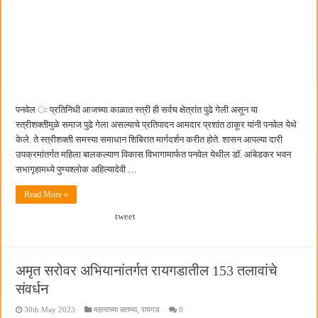
पनवेल ः प्रतिनिधी आजच्या काळात स्त्री ही सर्वच क्षेत्रांत पुढे गेली असून या
स्त्रीशक्तीमुळे समाज पुढे गेला असल्याचे प्रतिपादन आमदार प्रशांत ठाकूर यांनी पनवेल येथे
केले. ते स्त्रीशक्ती समस्या समाधान शिबिरात मार्गदर्शन करीत होते. शासन आपल्या दारी
उपक्रमांतर्गत महिला बालकल्याण विकास विभागामार्फत पनवेल येथील डॉ. आंबेडकर भवन
सभागृहामध्ये पुण्यश्लोक अहिल्यादेवी …
Read More »
tweet
अमृत सरोवर अभियानांतर्गत रायगडातील 153 तलावांचे
संवर्धन
30th May 2023
महत्वाच्या बातम्या
,
रायगड
0