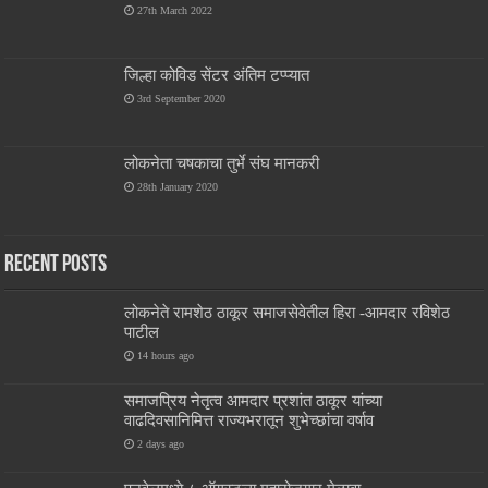
27th March 2022
जिल्हा कोविड सेंटर अंतिम टप्प्यात
3rd September 2020
लोकनेता चषकाचा तुर्भे संघ मानकरी
28th January 2020
Recent Posts
लोकनेते रामशेठ ठाकूर समाजसेवेतील हिरा -आमदार रविशेठ
पाटील
14 hours ago
समाजप्रिय नेतृत्व आमदार प्रशांत ठाकूर यांच्या
वाढदिवसानिमित्त राज्यभरातून शुभेच्छांचा वर्षाव
2 days ago