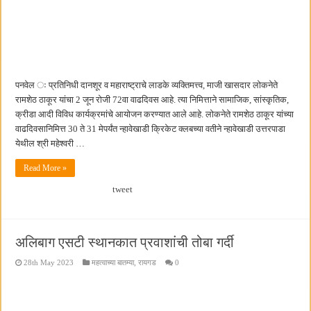
पनवेल ः प्रतिनिधी दानशूर व महाराष्ट्राचे लाडके व्यक्तिमत्त्व, माजी खासदार लोकनेते
रामशेठ ठाकूर यांचा 2 जून रोजी 72वा वाढदिवस आहे. त्या निमित्ताने सामाजिक, सांस्कृतिक,
क्रीडा आदी विविध कार्यक्रमांचे आयोजन करण्यात आले आहे. लोकनेते रामशेठ ठाकूर यांच्या
वाढदिवसानिमित्त 30 ते 31 मेपर्यंत न्हावेखाडी क्रिकेट क्लबच्या वतीने न्हावेखाडी उत्तरपाडा
येथील श्री महेश्वरी …
Read More »
tweet
अलिबाग एसटी स्थानकात प्रवाशांची तोबा गर्दी
28th May 2023
महत्वाच्या बातम्या
,
रायगड
0