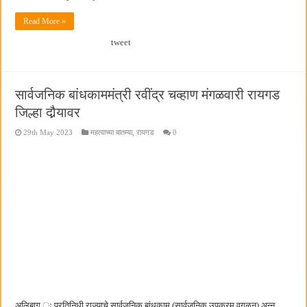
Read More »
tweet
सार्वजनिक बांधकाममंत्री रवींद्र चव्हाण मंगळवारी रायगड
जिल्हा दौर्‍यावर
29th May 2023
महत्वाच्या बातम्या
,
रायगड
0
अलिबाग ः प्रतिनिधी राज्याचे सार्वजनिक बांधकाम (सार्वजनिक उपक्रम वगळून) अन्न,