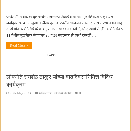
पनवेल ः रामप्रहर वृत्त पनवेल महानगरपालिकेचे माजी सभागृह नेते परेश ठाकूर यांचा
वाढदिवस पनवेल तालुक्यात विविध क्रीडा स्पर्धांचे आयोजन करून साजरा करण्यात येत आहे.
या अंतर्गत कामोठे येथे परेश ठाकूर चषक 2023चे रजनी क्रिकेट स्पर्धा रंगली. कामोठे सेक्टर
11 येथील बुद्ध विहार मैदानावर 27 व 28 मेदरम्यान ही स्पर्धा खेळली …
Read More »
tweet
लोकनेते रामशेठ ठाकूर यांच्या वाढदिवसानिमित्त विविध
कार्यक्रम
29th May 2023
पनवेल-उरण
,
महत्वाच्या बातम्या
0