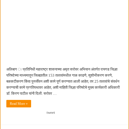
अलिबाग ः प्रतिनिधी महाराष्ट्र शासनाच्या अमृत सरोवर अभियान अंतर्गत रायगड जिल्हा
परिषदेच्या माध्यमातून जिल्ह्यातील 153 तलावांमधील गाळ काढणे, सुशोभीकरण करणे,
बळकटीकरण किंवा पुनर्जीवन अशी कामे पूर्ण करण्यात आली आहेत, तर 25 तलावांचे संवर्धन
करण्याची कामे प्रगतिपथावर आहेत, अशी माहिती जिल्हा परिषदेचे मुख्य कार्यकारी अधिकारी
डॉ. किरण पाटील यांनी दिली. सरोवर …
Read More »
tweet