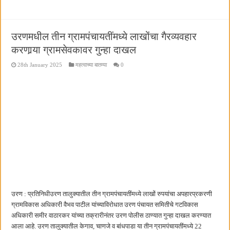
उरणमधील तीन ग्रामपंचायतींमध्ये लाखोंचा गैरव्यवहार
करणार्‍या ग्रामसेवकावर गुन्हा दाखल
28th January 2025
महत्वाच्या बातम्या
0
उरण : प्रतिनिधीउरण तालुक्यातील तीन ग्रामपंचायतींमध्ये लाखों रुपयांचा अपहारप्रकरणी
ग्रामविकास अधिकारी वैभव पाटील यांच्याविरोधात उरण पंचायत समितीचे गटविकास
अधिकारी समीर वाठारकर यांच्या तक्रारीनंतर उरण पोलीस ठाण्यात गुन्हा दाखल करण्यात
आला आहे. उरण तालुक्यातील केगाव, चाणजे व बांधपाडा या तीन ग्रामपंचायतींमध्ये 22