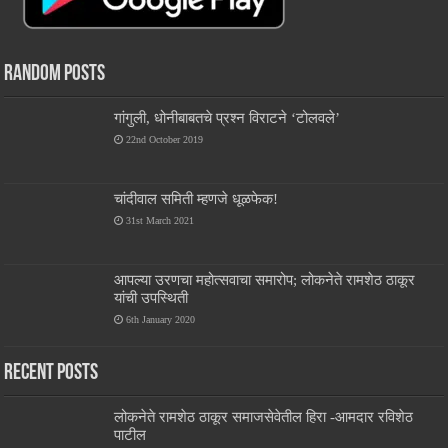
Random Posts
गांगुली, धोनीबाबतचे प्रश्न विराटने ‘टोलवले’
22nd October 2019
चांदीवाल समिती म्हणजे धूळफेक!
31st March 2021
आपल्या उरणचा महोत्सवाचा समारोप; लोकनेते रामशेठ ठाकूर
यांची उपस्थिती
6th January 2020
Recent Posts
लोकनेते रामशेठ ठाकूर समाजसेवेतील हिरा -आमदार रविशेठ
पाटील