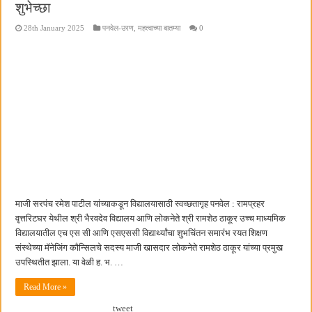
शुभेच्छा
28th January 2025
पनवेल-उरण
,
महत्वाच्या बातम्या
0
माजी सरपंच रमेश पाटील यांच्याकडून विद्यालयासाठी स्वच्छतागृह पनवेल : रामप्रहर
वृत्तरिटघर येथील श्री भैरवदेव विद्यालय आणि लोकनेते श्री रामशेठ ठाकूर उच्च माध्यमिक
विद्यालयातील एच एस सी आणि एसएससी विद्यार्थ्यांचा शुभचिंतन समारंभ रयत शिक्षण
संस्थेच्या मॅनेजिंग कौन्सिलचे सदस्य माजी खासदार लोकनेते रामशेठ ठाकूर यांच्या प्रमुख
उपस्थितीत झाला. या वेळी ह. भ. …
Read More »
tweet