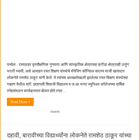
पनवेल : रामप्रहर वृत्तशैक्षणिक गुणवत्ता आणि सांस्कृतिक क्षेत्रासह क्रीडा क्षेत्रातही उत्तुंग
भरारी घ्यावी, असे आवाहन रयत शिक्षण संस्थेचे मॅनेजिंग कौन्सिल सदस्य माजी खासदार
लोकनेते रामशेठ ठाकूर यांनी केले. ते त्यांच्या अध्यक्षतेखाली झालेल्या रयत शिक्षण संस्थेच्या
गव्हाण येथील श्री. छत्रपती शिवाजी विद्यालय व ज.आ.भगत ज्युनिअर कॉलेजच्या वार्षिक
स्नेहसंमलन कार्यक्रमात बोलत होते.रयत …
Read More »
tweet
दहावी, बारावीच्या विद्यार्थ्यांना लोकनेते रामशेठ ठाकूर यांच्या