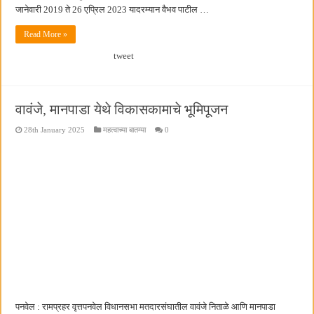
जानेवारी 2019 ते 26 एप्रिल 2023 यादरम्यान वैभव पाटील …
Read More »
tweet
वावंजे, मानपाडा येथे विकासकामाचे भूमिपूजन
28th January 2025
महत्वाच्या बातम्या
0
पनवेल : रामप्रहर वृत्तपनवेल विधानसभा मतदारसंघातील वावंजे निताळे आणि मानपाडा