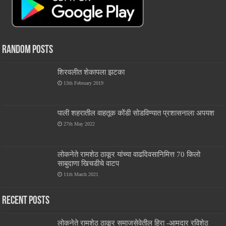
Random Posts
शिरवलीत शेकापला झटका
13th February 2019
पाली शहरातील वाहतूक कोंडी सोडविण्यात प्रशासनाला अपयश
27th May 2022
लोकनेते रामशेठ ठाकूर यांच्या वाढदिवसानिमित्त 70 किलो
साबुदाणा खिचडीचे वाटप
11th March 2021
Recent Posts
लोकनेते रामशेठ ठाकूर समाजसेवेतील हिरा -आमदार रविशेठ