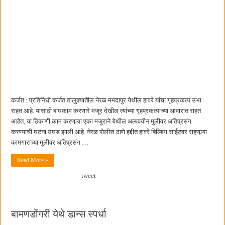
कर्जत : प्रतिनिधी कर्जत तालुक्यातील नेरळ ममदापुर येथील हावरे यांचा गृहप्रकल्प उभा
राहत आहे. यासाठी बांधकाम करणारे मजूर देखील त्यांच्या गृहप्रकल्पाच्या आवारात राहत
आहेत. या ठिकाणी काम करणार्‍या एका मजुराने येथील अल्पवयीन मुलीवर अतिप्रसंग
करण्याची घटना उघड झाली आहे. नेरळ पोलीस ठाणे हद्दीत हावरे बिल्डिंग साईटवर राहणार्‍या
कामगाराच्या मुलीवर अतिप्रसंग …
Read More »
tweet
बामणडोंगरी येथे डान्स स्पर्धा