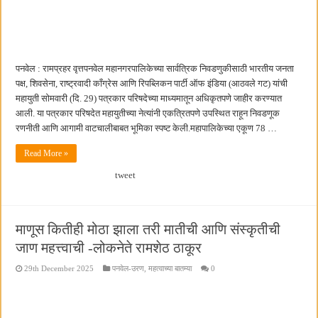
पनवेल : रामप्रहर वृत्तपनवेल महानगरपालिकेच्या सार्वत्रिक निवडणुकीसाठी भारतीय जनता
पक्ष, शिवसेना, राष्ट्रवादी काँग्रेस आणि रिपब्लिकन पार्टी ऑफ इंडिया (आठवले गट) यांची
महायुती सोमवारी (दि. 29) पत्रकार परिषदेच्या माध्यमातून अधिकृतपणे जाहीर करण्यात
आली. या पत्रकार परिषदेत महायुतीच्या नेत्यांनी एकत्रितपणे उपस्थित राहून निवडणूक
रणनीती आणि आगामी वाटचालीबाबत भूमिका स्पष्ट केली.महापालिकेच्या एकूण 78 …
Read More »
tweet
माणूस कितीही मोठा झाला तरी मातीची आणि संस्कृतीची
जाण महत्त्वाची -लोकनेते रामशेठ ठाकूर
29th December 2025
पनवेल-उरण
,
महत्वाच्या बातम्या
0