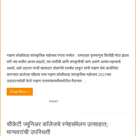
गव्हाण कोळीवाडा सांस्कृतिक महोत्सव रंगला पनवेल : रामप्रहर वृत्तमाणूस कितीही मोठा झाला
तरी ज्या मातीत आपण वाढलो, त्या मातीची आणि संस्कृतीची जाण असणे अत्यंत महत्त्वाचे
असते, असे उद्गार माजी खासदार लोकनेते रामशेठ ठाकूर यांनी गव्हाण येथे आयोजित
करण्यात आलेल्या पहिल्या भव्य गव्हाण कोळीवाडा सांस्कृतिक महोत्सव 2025च्या
उद्घाटनावेळी केले.गव्हाण ग्रामपंचायतीसमोरील मैदानात …
Read More »
tweet
सीकेटी ज्युनिअर कॉलेजचे स्नेहसंमेलन उत्साहात;
मान्यवरांची उपस्थिती