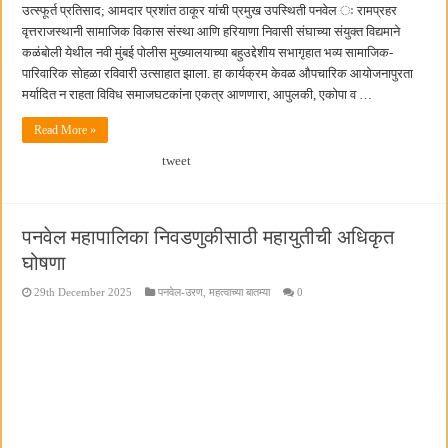
उत्स्फूर्त प्रतिसाद; आमदार प्रशांत ठाकूर यांची प्रमुख उपस्थिती पनवेल ः रामप्रहर
वृत्तराजस्थानी सामाजिक विकास संस्था आणि हरियाणा निवासी संघाच्या संयुक्त विद्यमाने
कळंबोली येथील नवी मुंबई पोलीस मुख्यालयाच्या बहुउद्देशीय सभागृहात भव्य सामाजिक-
पारिवारिक सोहळा रविवारी उत्साहात झाला. हा कार्यक्रम केवळ औपचारिक आयोजनापुरता
मर्यादित न राहता विविध समाजघटकांना एकत्र आणणारा, आपुलकी, एकोपा व …
Read More »
tweet
पनवेल महापालिका निवडणुकीसाठी महायुतीची अधिकृत
घोषणा
29th December 2025
पनवेल-उरण
,
महत्वाच्या बातम्या
0