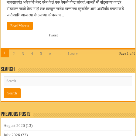
माणसापर्यंत अनेकांनी बेहद्द प्रेम केले.एक वेगळी गोष्ट सांगतो,आजही मी वांद्र्याच्या कार्टर
रोडवरुन जातो तेव्हा माझे लक्ष हटकून राजेश खन्नाच्या बहुचर्चित अशा आशीर्वाद बंगल्याकडे
जाते आणि आज त्या बंगल्याच्या कोणत्याच …
Read More »
tweet
1
2
3
4
5
»
...
Last »
Page 1 of 8
Search
Previous Posts
August 2026
(13)
July 2026
(23)