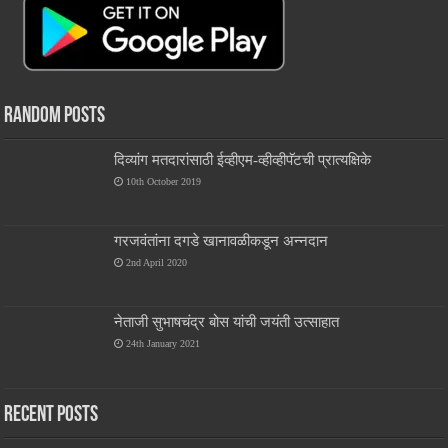
Random Posts
दिव्यांग मतदारांसाठी ईव्हीएम-व्हीव्हीपॅटची प्रात्यक्षिके
10th October 2019
गरजवंतांना दगडे खानावळीकडून अन्नदान
2nd April 2020
नेताजी सुभाषचंद्र बोस यांची जयंती उत्साहात
24th January 2021
Recent Posts