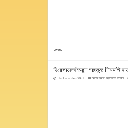
tweet
रिक्षाचालकांकडून वाहतूक नियमांचे प
31st December 2021
पनवेल-उरण
,
महत्वाच्या बातम्या