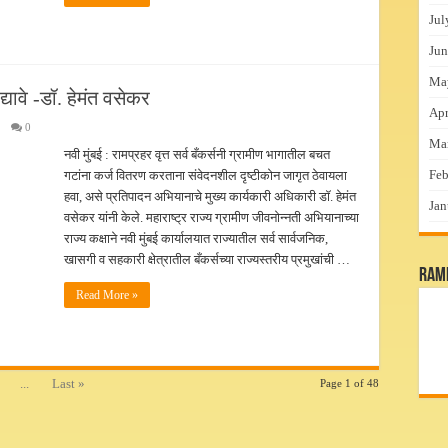
Jul
Jun
Ma
्यावे -डॉ. हेमंत वसेकर
Apr
0
Ma
नवी मुंबई : रामप्रहर वृत्त सर्व बँकर्सनी ग्रामीण भागातील बचत
Feb
गटांना कर्ज वितरण करताना संवेदनशील दृष्टीकोन जागृत ठेवायला
हवा, असे प्रतिपादन अभियानाचे मुख्य कार्यकारी अधिकारी डॉ. हेमंत
Jan
वसेकर यांनी केले. महाराष्ट्र राज्य ग्रामीण जीवनोन्नती अभियानाच्या
राज्य कक्षाने नवी मुंबई कार्यालयात राज्यातील सर्व सार्वजनिक,
खासगी व सहकारी क्षेत्रातील बँकर्सच्या राज्यस्तरीय प्रमुखांची …
RamP
Read More »
...
Last »
Page 1 of 48