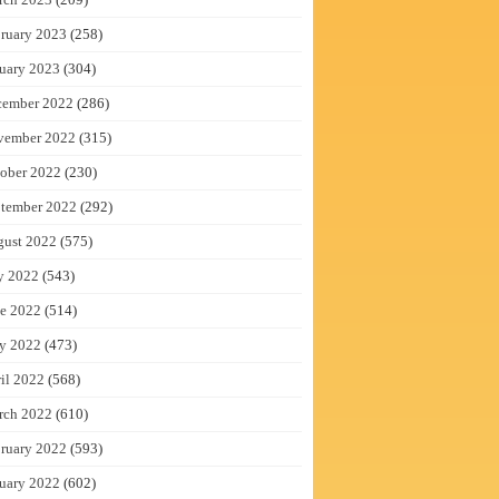
ruary 2023
(258)
uary 2023
(304)
cember 2022
(286)
vember 2022
(315)
ober 2022
(230)
tember 2022
(292)
gust 2022
(575)
y 2022
(543)
e 2022
(514)
y 2022
(473)
il 2022
(568)
rch 2022
(610)
ruary 2022
(593)
uary 2022
(602)