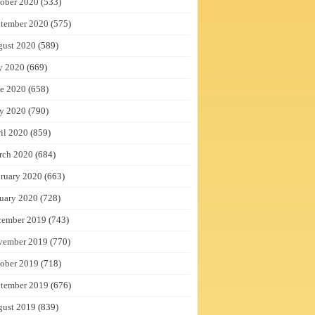
ober 2020
(533)
tember 2020
(575)
gust 2020
(589)
y 2020
(669)
e 2020
(658)
y 2020
(790)
il 2020
(859)
rch 2020
(684)
ruary 2020
(663)
uary 2020
(728)
cember 2019
(743)
vember 2019
(770)
ober 2019
(718)
tember 2019
(676)
gust 2019
(839)