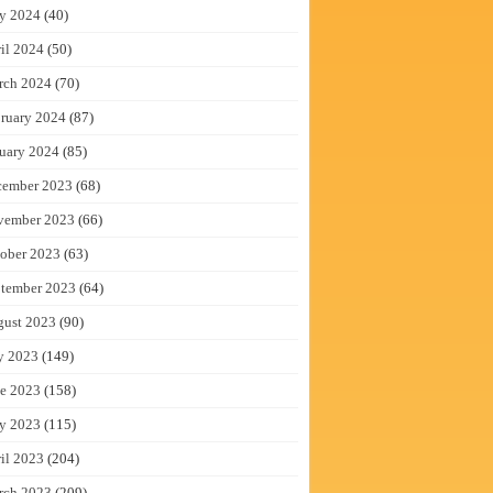
y 2024
(40)
il 2024
(50)
rch 2024
(70)
ruary 2024
(87)
uary 2024
(85)
cember 2023
(68)
vember 2023
(66)
ober 2023
(63)
tember 2023
(64)
gust 2023
(90)
y 2023
(149)
e 2023
(158)
y 2023
(115)
il 2023
(204)
rch 2023
(209)