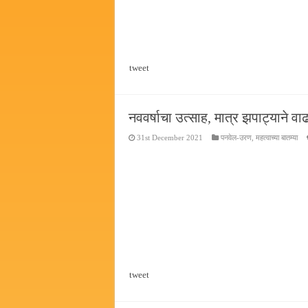
tweet
नववर्षाचा उत्साह, मात्र झपाट्याने वाढण
31st December 2021
पनवेल-उरण
,
महत्वाच्या बातम्या
tweet