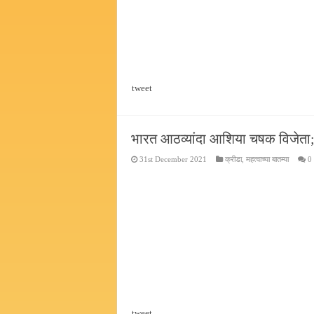
tweet
भारत आठव्यांदा आशिया चषक विजेता;
31st December 2021
क्रीडा
,
महत्वाच्या बातम्या
0
tweet