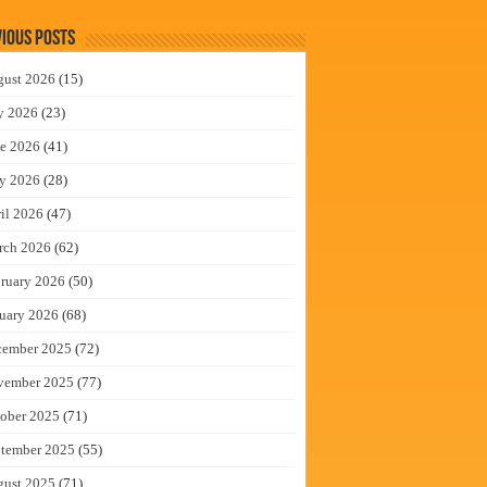
ious Posts
gust 2026
(15)
y 2026
(23)
e 2026
(41)
y 2026
(28)
il 2026
(47)
rch 2026
(62)
ruary 2026
(50)
uary 2026
(68)
cember 2025
(72)
vember 2025
(77)
ober 2025
(71)
tember 2025
(55)
gust 2025
(71)