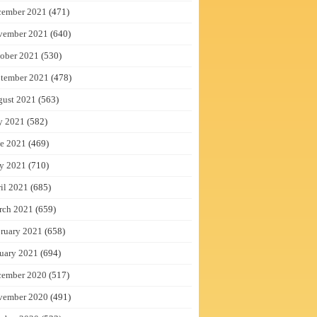
cember 2021
(471)
vember 2021
(640)
ober 2021
(530)
tember 2021
(478)
gust 2021
(563)
y 2021
(582)
e 2021
(469)
y 2021
(710)
il 2021
(685)
rch 2021
(659)
ruary 2021
(658)
uary 2021
(694)
cember 2020
(517)
vember 2020
(491)