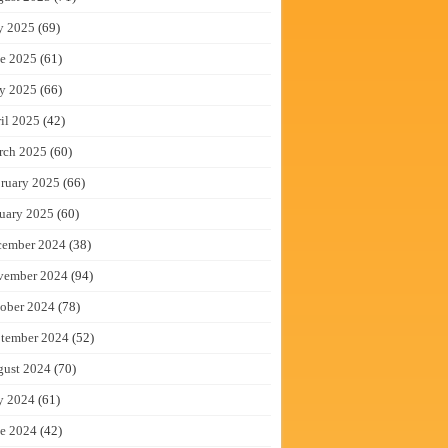
y 2025
(69)
e 2025
(61)
y 2025
(66)
il 2025
(42)
rch 2025
(60)
ruary 2025
(66)
uary 2025
(60)
cember 2024
(38)
vember 2024
(94)
ober 2024
(78)
tember 2024
(52)
gust 2024
(70)
y 2024
(61)
e 2024
(42)