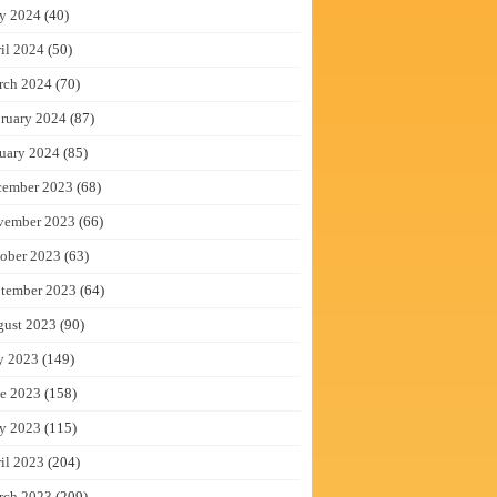
y 2024
(40)
il 2024
(50)
rch 2024
(70)
ruary 2024
(87)
uary 2024
(85)
cember 2023
(68)
vember 2023
(66)
ober 2023
(63)
tember 2023
(64)
gust 2023
(90)
y 2023
(149)
e 2023
(158)
y 2023
(115)
il 2023
(204)
rch 2023
(209)