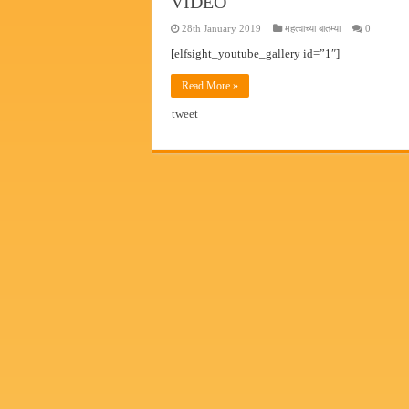
VIDEO
28th January 2019
महत्वाच्या बातम्या
0
[elfsight_youtube_gallery id=”1″]
Read More »
tweet