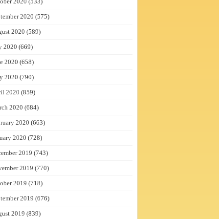
ober 2020
(533)
tember 2020
(575)
gust 2020
(589)
y 2020
(669)
e 2020
(658)
y 2020
(790)
il 2020
(859)
rch 2020
(684)
ruary 2020
(663)
uary 2020
(728)
cember 2019
(743)
vember 2019
(770)
ober 2019
(718)
tember 2019
(676)
gust 2019
(839)