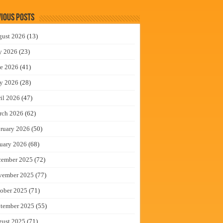
ious Posts
gust 2026
(13)
y 2026
(23)
e 2026
(41)
y 2026
(28)
il 2026
(47)
rch 2026
(62)
ruary 2026
(50)
uary 2026
(68)
cember 2025
(72)
vember 2025
(77)
ober 2025
(71)
tember 2025
(55)
gust 2025
(71)