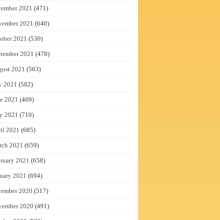
cember 2021
(471)
vember 2021
(640)
ober 2021
(530)
tember 2021
(478)
gust 2021
(563)
y 2021
(582)
e 2021
(469)
y 2021
(710)
il 2021
(685)
rch 2021
(659)
ruary 2021
(658)
uary 2021
(694)
cember 2020
(517)
vember 2020
(491)