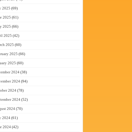
y 2025
(69)
e 2025
(61)
y 2025
(66)
il 2025
(42)
rch 2025
(60)
ruary 2025
(66)
uary 2025
(60)
cember 2024
(38)
vember 2024
(94)
ober 2024
(78)
tember 2024
(52)
gust 2024
(70)
y 2024
(61)
e 2024
(42)