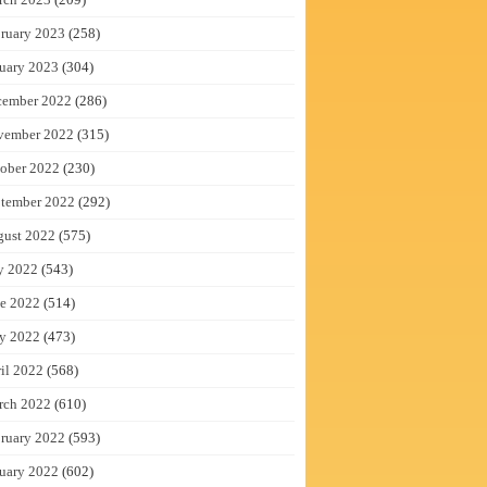
ruary 2023
(258)
uary 2023
(304)
cember 2022
(286)
vember 2022
(315)
ober 2022
(230)
tember 2022
(292)
gust 2022
(575)
y 2022
(543)
e 2022
(514)
y 2022
(473)
il 2022
(568)
rch 2022
(610)
ruary 2022
(593)
uary 2022
(602)