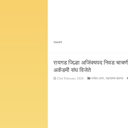
tweet
रायगड जिल्हा अजिंक्यपद निवड चाचणी कब
अकॅडमी संघ विजेते
23rd February 2026
पनवेल-उरण
,
महत्वाच्या बातम्या