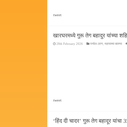
tweet
खारघरमध्ये गुरू तेग बहादुर यांच्या श
28th February 2026
पनवेल-उरण
,
महत्वाच्या बातम्या
tweet
‘हिंद दी चादर’ गुरू तेग बहादूर यांच