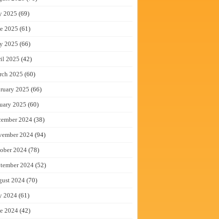
y 2025
(69)
e 2025
(61)
y 2025
(66)
il 2025
(42)
rch 2025
(60)
ruary 2025
(66)
uary 2025
(60)
cember 2024
(38)
vember 2024
(94)
ober 2024
(78)
tember 2024
(52)
gust 2024
(70)
y 2024
(61)
e 2024
(42)