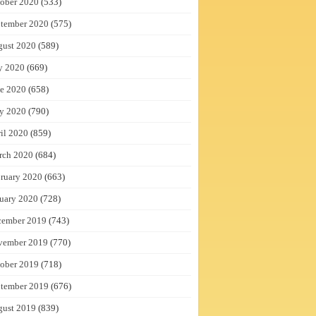
ober 2020
(533)
tember 2020
(575)
gust 2020
(589)
y 2020
(669)
e 2020
(658)
y 2020
(790)
il 2020
(859)
rch 2020
(684)
ruary 2020
(663)
uary 2020
(728)
cember 2019
(743)
vember 2019
(770)
ober 2019
(718)
tember 2019
(676)
gust 2019
(839)