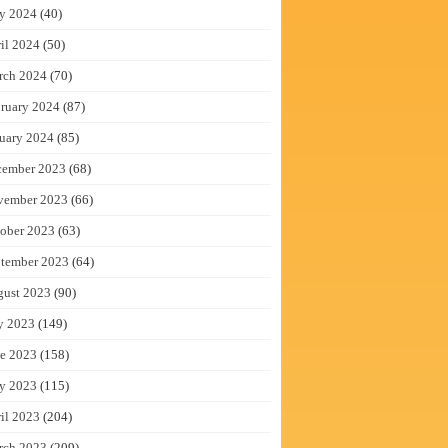
y 2024
(40)
il 2024
(50)
rch 2024
(70)
ruary 2024
(87)
uary 2024
(85)
cember 2023
(68)
vember 2023
(66)
ober 2023
(63)
tember 2023
(64)
gust 2023
(90)
y 2023
(149)
e 2023
(158)
y 2023
(115)
il 2023
(204)
rch 2023
(209)