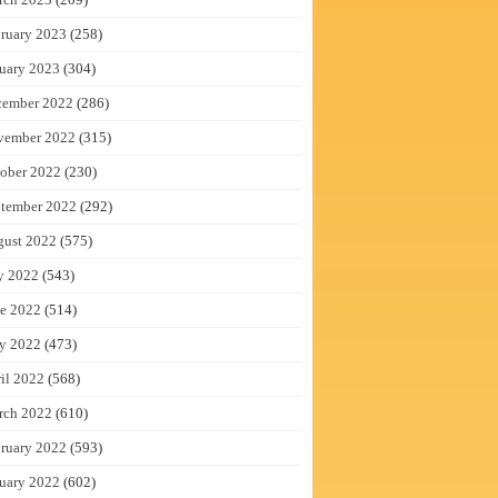
ruary 2023
(258)
uary 2023
(304)
cember 2022
(286)
vember 2022
(315)
ober 2022
(230)
tember 2022
(292)
gust 2022
(575)
y 2022
(543)
e 2022
(514)
y 2022
(473)
il 2022
(568)
rch 2022
(610)
ruary 2022
(593)
uary 2022
(602)