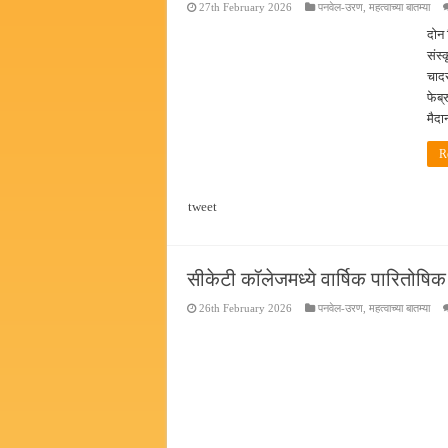
27th February 2026
पनवेल-उरण
,
महत्वाच्या बातम्या
दोन 
संस्
चादर
फेब्
मैदा
R
tweet
सीकेटी कॉलेजमध्ये वार्षिक पारितोषि
26th February 2026
पनवेल-उरण
,
महत्वाच्या बातम्या