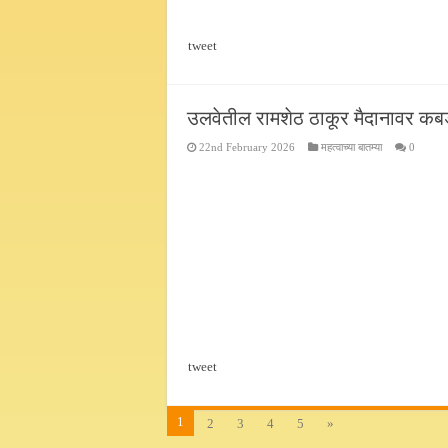
tweet
उलवेतील रामशेठ ठाकूर मैदानावर कब
22nd February 2026
महत्वाच्या बातम्या
0
tweet
1
2
3
4
5
»