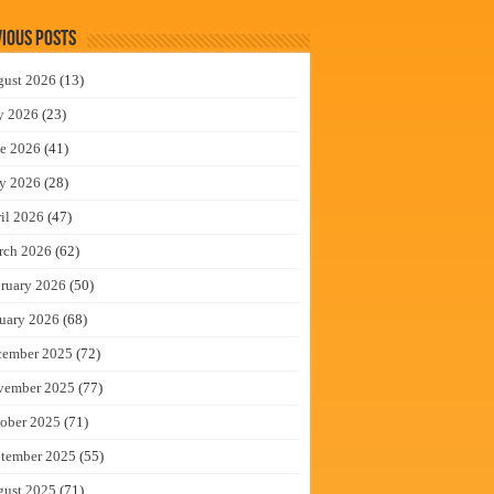
ious Posts
gust 2026
(13)
y 2026
(23)
e 2026
(41)
y 2026
(28)
il 2026
(47)
rch 2026
(62)
ruary 2026
(50)
uary 2026
(68)
cember 2025
(72)
vember 2025
(77)
ober 2025
(71)
tember 2025
(55)
gust 2025
(71)