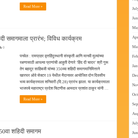
Read More »
Jul
Jun
Ma
Apr
हिदी समागमाला प्रारंभ; विविध कार्यक्रम
Ma
0
पनवेल : रामप्रहर वृत्तहिंदुस्थानी संस्कृती आणि मानवी मूल्यांच्या
Feb
रक्षणासाठी आपल्या प्राणांची आहुती देणारे ‘हिंद दी चादर’ श्री गुरू
Jan
तेग बहादूर साहिबजी यांच्या 350व्या शहिदी समागमानिमित्ताने
खारघर ओवे सेक्टर 19 येथील मैदानावर आयोजित दोन दिवसीय
De
भव्य कार्यक्रमाला शनिवारी (दि.28) प्रारंभ झाला. या कार्यक्रमाला
No
भाजपचे महाराष्ट्र प्रदेश चिटणीस आमदार प्रशांत ठाकूर यांनी …
Oct
Read More »
Sep
Au
Jul
ा 350वा शहिदी समागम
Jun