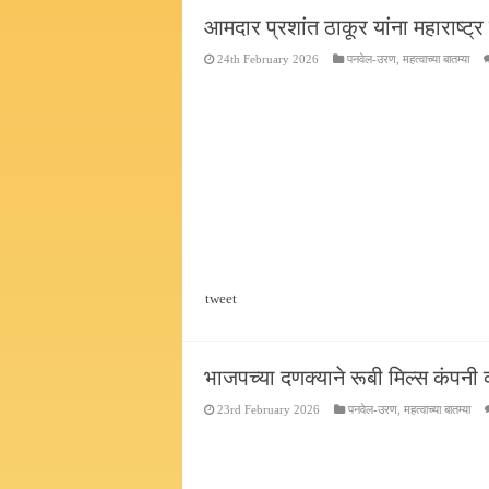
आमदार प्रशांत ठाकूर यांना महाराष्ट
24th February 2026
पनवेल-उरण
,
महत्वाच्या बातम्या
tweet
भाजपच्या दणक्याने रूबी मिल्स कंपनी 
23rd February 2026
पनवेल-उरण
,
महत्वाच्या बातम्या