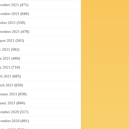
cember 2021
(471)
vember 2021
(640)
ober 2021
(530)
tember 2021
(478)
gust 2021
(563)
y 2021
(582)
e 2021
(469)
y 2021
(710)
il 2021
(685)
rch 2021
(659)
ruary 2021
(658)
uary 2021
(694)
cember 2020
(517)
vember 2020
(491)