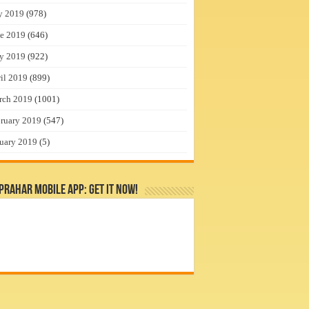
y 2019
(978)
e 2019
(646)
y 2019
(922)
il 2019
(899)
rch 2019
(1001)
ruary 2019
(547)
uary 2019
(5)
rahar Mobile App: Get it Now!