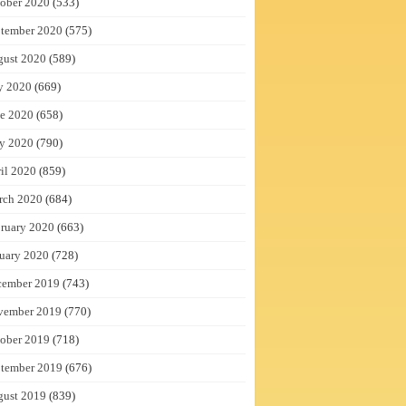
ober 2020
(533)
tember 2020
(575)
gust 2020
(589)
y 2020
(669)
e 2020
(658)
y 2020
(790)
il 2020
(859)
rch 2020
(684)
ruary 2020
(663)
uary 2020
(728)
cember 2019
(743)
vember 2019
(770)
ober 2019
(718)
tember 2019
(676)
gust 2019
(839)