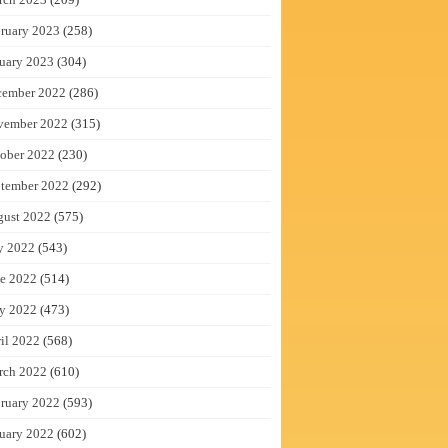
ruary 2023
(258)
uary 2023
(304)
cember 2022
(286)
vember 2022
(315)
ober 2022
(230)
tember 2022
(292)
gust 2022
(575)
y 2022
(543)
e 2022
(514)
y 2022
(473)
il 2022
(568)
rch 2022
(610)
ruary 2022
(593)
uary 2022
(602)