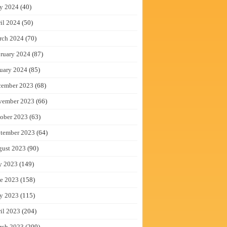
y 2024
(40)
il 2024
(50)
rch 2024
(70)
ruary 2024
(87)
uary 2024
(85)
cember 2023
(68)
vember 2023
(66)
ober 2023
(63)
tember 2023
(64)
gust 2023
(90)
y 2023
(149)
e 2023
(158)
y 2023
(115)
il 2023
(204)
rch 2023
(209)