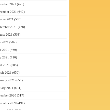
cember 2021
(471)
vember 2021
(640)
ober 2021
(530)
tember 2021
(478)
gust 2021
(563)
y 2021
(582)
e 2021
(469)
y 2021
(710)
il 2021
(685)
rch 2021
(659)
ruary 2021
(658)
uary 2021
(694)
cember 2020
(517)
vember 2020
(491)