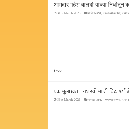
आमदार महेश बालदी यांच्या निधीतून काम
30th March 2026
पनवेल-उरण
,
महत्वाच्या बातम्या
,
रायग
tweet
एक मुलाखत : यशस्वी माजी विद्यार्थ्याच
30th March 2026
पनवेल-उरण
,
महत्वाच्या बातम्या
,
रायग