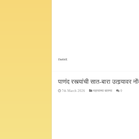
tweet
पाणंद रस्त्यांची सात-बारा उतार्‍यावर न
7th March 2026
महत्वाच्या बातम्या
0