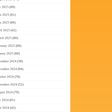
y 2025
(69)
e 2025
(61)
y 2025
(66)
il 2025
(42)
rch 2025
(60)
ruary 2025
(66)
uary 2025
(60)
cember 2024
(38)
vember 2024
(94)
ober 2024
(78)
tember 2024
(52)
gust 2024
(70)
y 2024
(61)
e 2024
(42)