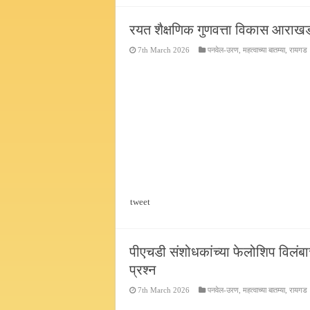
रयत शैक्षणिक गुणवत्ता विकास आराखडा
7th March 2026
पनवेल-उरण
,
महत्वाच्या बातम्या
,
रायगड
tweet
पीएचडी संशोधकांच्या फेलोशिप विलंबा
प्रश्न
7th March 2026
पनवेल-उरण
,
महत्वाच्या बातम्या
,
रायगड