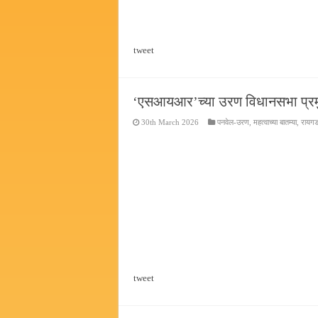
tweet
‌‘एसआयआर‌’च्या उरण विधानसभा प्रम
30th March 2026
पनवेल-उरण
,
महत्वाच्या बातम्या
,
रायग
tweet