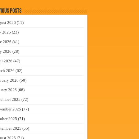
ious Posts
gust 2026
(11)
y 2026
(23)
e 2026
(41)
y 2026
(28)
il 2026
(47)
rch 2026
(62)
ruary 2026
(50)
uary 2026
(68)
cember 2025
(72)
vember 2025
(77)
ober 2025
(71)
tember 2025
(55)
gust 2025
(71)