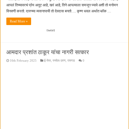
आपलं तिच्यावरचं प्रेम अतूट आहे, खरं आहे, तिने आपल्याला समजून घ्यावे अशी तो मनोमन
विनवणी करतो. दारुच्या व्यसनापायी तो देवदास बनतो…. कृष्ण धवल अर्थात ब्लॅक …
Read More »
tweet
आमदार प्रशांत ठाकूर यांचा नागरी सत्कार
16th February 2025
ई-पेपर
,
पनवेल-उरण
,
रायगड
0