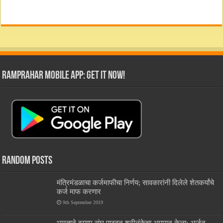
RamPrahar Mobile App: Get it Now!
Random Posts
मंत्रिमंडळाचा कर्जमाफीचा निर्णय; सावकारांनी दिलेले शेतकर्यांचे
कर्ज माफ करणार
9th September 2019
भारताने दुय्यम संघ पाठवून श्रीलंकेचा अपमान केला; अर्जुन