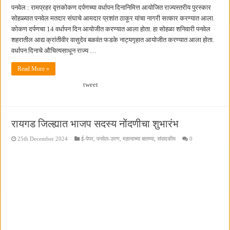
पनवेल : रामप्रहर वृत्तकोकण दर्पणच्या वर्धापन दिनानिमित्त आयोजित राज्यस्तरीय पुरस्कार
सोहळ्यात पनवेल मतदार संघाचे आमदार प्रशांत ठाकूर यांचा नागरी सत्कार करण्यात आला.
कोकण दर्पणचा 14 वर्धापन दिन आयोजीत करण्यात आला होता. हा सोहळा शनिवारी पनवेल
शहरातील आद्य क्रांतीवीर वासुदेव बळवंत फडके नाट्यगृहात आयोजीत करण्यात आला होता.
वर्धापन दिनाचे औचित्यसाधून राज्य …
Read More »
tweet
रायगड जिल्ह्यात भाजप सदस्य नोंदणीचा शुभारंभ
25th December 2024
ई-पेपर
,
पनवेल-उरण
,
महत्वाच्या बातम्या
,
संपादकीय
0