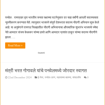
पनवेल : रामप्रहर वृत्त भारतीय जनता पक्षाच्या घटनेनुसार दर सहा वर्षांनी आपली सदस्यत्वता
नूतनीकरण करण्यात येते. त्यानुसार भाजपने संपूर्ण देशभरात सदस्य नोंदणी अभियान सुरू केले
आहे. या अनुषंगाने रायगड जिल्ह्यातील नोंदणी अभियानाचा औपचारिक शुभारंभ भाजपचे ज्येष्ठ
नेते आमदार संजय केळकर यांच्या हस्ते आणि आमदार प्रशांत ठाकूर यांच्या सदस्य नोंदणीने
झाला. …
Read More »
tweet
मंत्री भरत गोगावले यांचे पनवेलमध्ये जोरदार स्वागत
22nd December 2024
ई-पेपर
,
पनवेल-उरण
,
महत्वाच्या बातम्या
,
संपादकीय
0