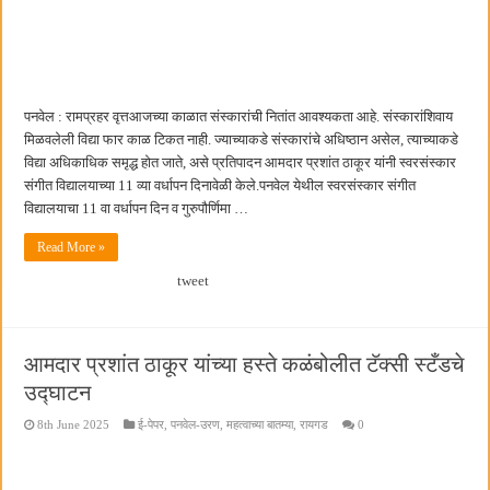
पनवेल : रामप्रहर वृत्तआजच्या काळात संस्कारांची नितांत आवश्यकता आहे. संस्कारांशिवाय
मिळवलेली विद्या फार काळ टिकत नाही. ज्याच्याकडे संस्कारांचे अधिष्ठान असेल, त्याच्याकडे
विद्या अधिकाधिक समृद्ध होत जाते, असे प्रतिपादन आमदार प्रशांत ठाकूर यांनी स्वरसंस्कार
संगीत विद्यालयाच्या 11 व्या वर्धापन दिनावेळी केले.पनवेल येथील स्वरसंस्कार संगीत
विद्यालयाचा 11 वा वर्धापन दिन व गुरुपौर्णिमा …
Read More »
tweet
आमदार प्रशांत ठाकूर यांच्या हस्ते कळंबोलीत टॅक्सी स्टँडचे
उद्घाटन
8th June 2025
ई-पेपर
,
पनवेल-उरण
,
महत्वाच्या बातम्या
,
रायगड
0