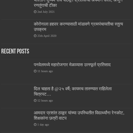
रणतुंगाची टीका
2nd July 2021
कोरोनाला हद्दपार करण्यासाठी मांडावणे ग्रामपंचायतीचा स्तुत्य
उपक्रम
25th April 2020
Recent Posts
पनवेलमध्ये महारोजगार मेळाव्यास उत्स्फूर्त प्रतिसाद
11 hours ago
दिल चाहता है @२५ वर्षे; कायमच तारुण्यात राहिलेला
चित्रपट…
12 hours ago
आमदार प्रशांत ठाकूर यांच्या उपस्थितीत विद्यार्थ्यांना रेनकोट,
शिक्षकांना छत्री वाटप
1 day ago