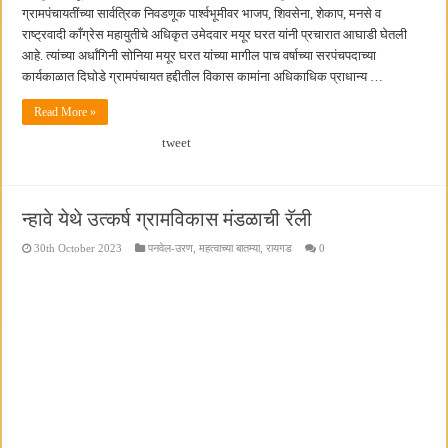
ग्रामपंचायतींच्या सार्वत्रिक निवडणूक पार्श्वभूमीवर भाजप, शिवसेना, शेकाप, मनसे व
राष्ट्रवादी काँग्रेस महायुतीचे अधिकृत उमेदवार मयूर घरत यांनी प्रचारात आघाडी घेतली
आहे. त्यांच्या अर्धांगिनी सोनिया मयूर घरत यांच्या मागील पाच वर्षाच्या सरपंचपदाच्या
कार्यकाळात दिघोडे ग्रामपंचायत हद्दीतील विकास कामांना अधिकाधिक प्राधान्य …
Read More »
tweet
न्हावे येथे उत्कर्ष ग्रामविकास मंडळाची रॅली
30th October 2023
पनवेल-उरण
,
महत्वाच्या बातम्या
,
रायगड
0