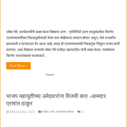
ज्येष्ठ नेते, कार्यकर्त्यांनी व्यक्त केला विश्वास उरण : प्रतिनिधी उरण तालुक्यातील चिरनेर
ग्रामपंचायतीच्या निवडणुकीसाठी येत्या पाच नोव्हेंबरला मतदान होणार असून, येथे राजकीय
हालचाली व प्रचाराला वेग आला आहे, मात्र ही ग्रामपंचायतची निवडणूक जिंकून भाजप बाजी
मारणार, असा विश्वास भाजपचे ज्येष्ठ नेते राजेंद्र खारपाटील यांनी व्यक्त केला. यासोबतच
चिरनेर ग्रामपंचायत भाजपकडे …
Read More »
tweet
भाजप महायुतीच्या उमेदवारांना विजयी करा -आमदार
प्रशांत ठाकूर
30th October 2023
पनवेल-उरण
,
महत्वाच्या बातम्या
0