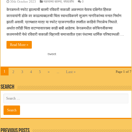
30th October 2023
महत्वाच्या बातम्या
,
संपादकीय
0
केरळमध्ये स्फोट झाल्याची बातमी रविवारी सकाळी अकस्मात येताच दक्षिणेत हिंसक
कारवायांनी डोके वर काढल्याबद्दलची चिंता स्वाभाविकपणे सुजाण नागरिकांच्या मनात निर्माण
झाली असावी. प्रत्यक्षात मात्र या स्फोट प्रकरणातील तपशील काहिसे निराळेच निघाले.
अर्थात तरीही चिंता वाटण्यासारख्या काही बाबी आहेतच. केरळमधील कोचिनजीकच्या
कलमस्सेरी येथे रविवारी सकाळी ख्रिस्ती समाजातील एका पंथाच्या धार्मिक परिषदस्थळी …
Read More »
tweet
1
2
3
4
5
»
...
Last »
Page 1 of 7
Search
Previous Posts