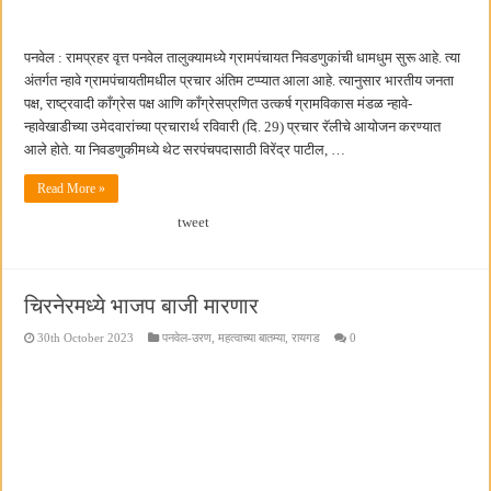
पनवेल : रामप्रहर वृत्त पनवेल तालुक्यामध्ये ग्रामपंचायत निवडणुकांची धामधुम सुरू आहे. त्या
अंतर्गत न्हावे ग्रामपंचायतीमधील प्रचार अंतिम टप्प्यात आला आहे. त्यानुसार भारतीय जनता
पक्ष, राष्ट्रवादी काँग्रेस पक्ष आणि काँग्रेसप्रणित उत्कर्ष ग्रामविकास मंडळ न्हावे-
न्हावेखाडीच्या उमेदवारांच्या प्रचारार्थ रविवारी (दि. 29) प्रचार रॅलीचे आयोजन करण्यात
आले होते. या निवडणुकीमध्ये थेट सरपंचपदासाठी विरेंद्र पाटील, …
Read More »
tweet
चिरनेरमध्ये भाजप बाजी मारणार
30th October 2023
पनवेल-उरण
,
महत्वाच्या बातम्या
,
रायगड
0