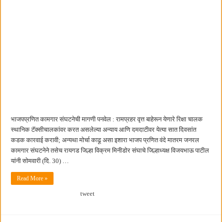
भाजपप्रणित कामगार संघटनेची मागणी पनवेल : रामप्रहर वृत्त बाहेरून येणारे रिक्षा चालक
स्थानिक टॅक्सीचालकांवर करत असलेल्या अन्याय आणि दमदाटीवर येत्या सात दिवसांत
कडक कारवाई करावी; अन्यथा मोर्चा काढू असा इशारा भाजप प्रणित वंदे मातरम जनरल
कामगार संघटनेने तसेच रायगड जिल्हा विक्रम मिनीडोर संघाचे जिल्हाध्यक्ष विजयभाऊ पाटील
यांनी सोमवारी (दि. 30) …
Read More »
tweet