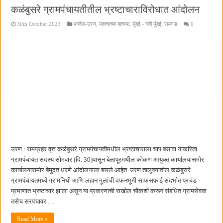
कळंबुसरे ग्रामपंचायतीतील भ्रष्टाचाराविरोधात आंदोलन
30th October 2023
पनवेल-उरण
,
महत्वाच्या बातम्या
,
मुंबई - नवी मुंबई
,
रायगड
0
उरण : रामप्रहर वृत्त कळंबुसरे ग्रामपंचायतीमधील भ्रष्टाचाराला चाप बसावा याकरिता
ग्रामपंचायत सदस्य सोमवार (दि. 30)पासून बेलापूरमधील कोकण आयुक्त कार्यालयासमोर
कार्यालयासमोर बेमुदत धरणे आंदोलनाला बसले आहेत. उरण तालुक्यातील कळंबुसरे
ग्रामपंचायतमध्ये ग्रामनिधी आणि लहान मूलांची दफनभूमी साफसफाई संदर्भात प्रचंड
प्रमाणात भ्रष्टाचार झाला असून या प्रकरणाची सखोल चौकशी करून संबधित ग्रामसेवक
तसेच सरपंचावर …
Read More »