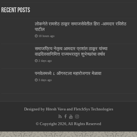
Recent Posts
लोकनेते रामशेठ ठाकूर समाजसेवेतील हिरा -आमदार रविशेठ
पाटील
18 hours ago
समाजप्रिय नेतृत्व आमदार प्रशांत ठाकूर यांच्या
वाढदिवसानिमित्त राज्यभरातून शुभेच्छांचा वर्षाव
2 days ago
पनवेलमध्ये ८ ऑगस्टला महारोजगार मेळावा
3 days ago
Designed by
Hitesh Vava and
FletchSys Technologies
© Copyright 2026, All Rights Reserved