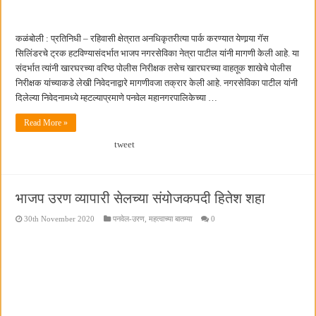
कळंबोली : प्रतिनिधी – रहिवासी क्षेत्रात अनधिकृतरीत्या पार्क करण्यात येणार्‍या गॅस
सिलिंडरचे ट्रक हटविण्यासंदर्भात भाजप नगरसेविका नेत्रा पाटील यांनी मागणी केली आहे. या
संदर्भात त्यांनी खारघरच्या वरिष्ठ पोलीस निरीक्षक तसेच खारघरच्या वाहतूक शाखेचे पोलीस
निरीक्षक यांच्याकडे लेखी निवेदनाद्वारे मागणीवजा तक्रार केली आहे. नगरसेविका पाटील यांनी
दिलेल्या निवेदनामध्ये म्हटल्याप्रमाणे पनवेल महानगरपालिकेच्या …
Read More »
tweet
भाजप उरण व्यापारी सेलच्या संयोजकपदी हितेश शहा
30th November 2020
पनवेल-उरण
,
महत्वाच्या बातम्या
0