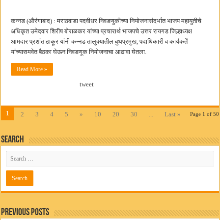
कन्नड (औरंगाबाद) : मराठवाडा पदवीधर निवडणुकीच्या नियोजनासंदर्भात भाजप महायुतीचे
अधिकृत उमेदवार शिरीष बोराळकर यांच्या प्रचारार्थ भाजपचे उत्तर रायगड जिल्हाध्यक्ष
आमदार प्रशांत ठाकूर यांनी कन्नड तालुक्यातील बुथप्रमुख, पदाधिकारी व कार्यकर्ते
यांच्यासमवेत बैठका घेऊन निवडणूक नियोजनाचा आढावा घेतला.
Read More »
tweet
1
2
3
4
5
»
10
20
30
...
Last »
Page 1 of 50
Search
Previous Posts