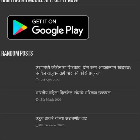
RamPrahar Mobile App: Get it Now!
Random Posts
उरणमध्ये कोरोनाचा शिरकाव; दोन रुग्ण आढळल्याने खळबळ;
पनवेल तालुक्यातही चार नवे कोरोनाग्रस्त
12th April 2020
भारतीय महिला क्रिकेट संघाचे भवितव्य उज्ज्वल
15th March 2020
उद्धव ठाकरे यांच्या अडचणीत वाढ
8th December 2022