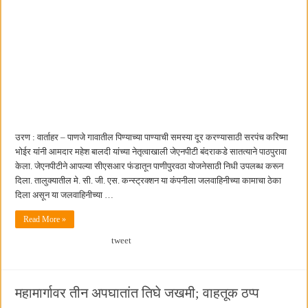
उरण : वार्ताहर – पाणजे गावातील पिण्याच्या पाण्याची समस्या दूर करण्यासाठी सरपंच करिष्मा
भोईर यांनी आमदार महेश बालदी यांच्या नेतृत्वाखाली जेएनपीटी बंदराकडे सातत्याने पाठपुरावा
केला. जेएनपीटीने आपल्या सीएसआर फंडातून पाणीपुरवठा योजनेसाठी निधी उपलब्ध करून
दिला. तालुक्यातील मे. सी. जी. एस. कन्स्ट्रक्शन या कंपनीला जलवाहिनीच्या कामाचा ठेका
दिला असून या जलवाहिनीच्या …
Read More »
tweet
महामार्गावर तीन अपघातांत तिघे जखमी; वाहतूक ठप्प