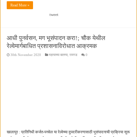
Read More »
tweet
आधी पुनर्वसन, मग भूसंपादन करा!; चौक येथील
रेल्वेमार्गबाधित प्रशासनाविरोधात आक्रमक
30th November 2020
महत्वाच्या बातम्या
,
रायगड
0
खालापूर : प्रतिनिधी कर्जत-पनवेल या रेल्वेच्या दुपदरीकरणासाठी भूसंपादनाची प्रक्रिया सुरू