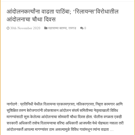
आंदोलनकर्त्यांना वाढता पाठिंबा; ‘रिलायन्स’विरोधातील
आंदोलनाचा चौथा दिवस
30th November 2020
महत्वाच्या बातम्या
,
रायगड
0
नागोठणे : प्रतिनिधी येथील रिलायन्स प्रकल्पग्रस्त, नलिकाग्रस्त, निवृत्त कामगार आणि
सुशिक्षित तरुण बेरोजगारांनी लोकशासन आंदोलन संघर्ष समितीच्या नेतृत्वाखाली विविध
मागण्यांसाठी सुरू केलेल्या आंदोलनाचा सोमवारी चौथा दिवस होता. पोलीस वगळता एकही
सरकारी अधिकारी तसेच रिलायन्सचा वरिष्ठ अधिकारी आजपर्यंत येथे पोहचला नसला तरी
आंदोलनकर्ते आपल्या मागण्यांवर ठाम असल्यामुळे विविध गावांमधून त्यांना वाढता …