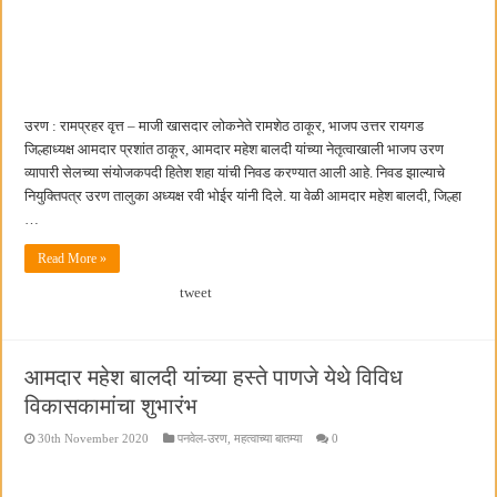
उरण : रामप्रहर वृत्त – माजी खासदार लोकनेते रामशेठ ठाकूर, भाजप उत्तर रायगड
जिल्हाध्यक्ष आमदार प्रशांत ठाकूर, आमदार महेश बालदी यांच्या नेतृत्वाखाली भाजप उरण
व्यापारी सेलच्या संयोजकपदी हितेश शहा यांची निवड करण्यात आली आहे. निवड झाल्याचे
नियुक्तिपत्र उरण तालुका अध्यक्ष रवी भोईर यांनी दिले. या वेळी आमदार महेश बालदी, जिल्हा
…
Read More »
tweet
आमदार महेश बालदी यांच्या हस्ते पाणजे येथे विविध
विकासकामांचा शुभारंभ
30th November 2020
पनवेल-उरण
,
महत्वाच्या बातम्या
0