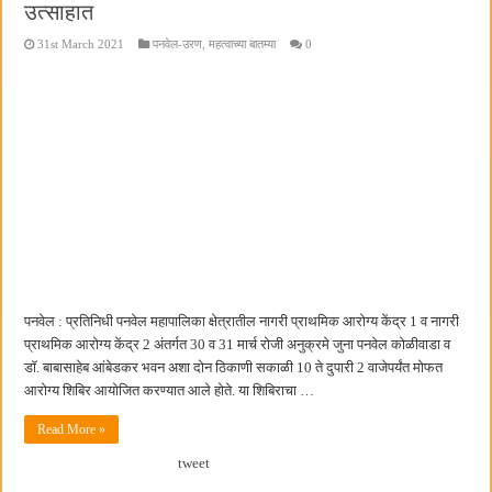
उत्साहात
31st March 2021
पनवेल-उरण
,
महत्वाच्या बातम्या
0
पनवेल : प्रतिनिधी पनवेल महापालिका क्षेत्रातील नागरी प्राथमिक आरोग्य केंद्र 1 व नागरी
प्राथमिक आरोग्य केंद्र 2 अंतर्गत 30 व 31 मार्च रोजी अनुक्रमे जुना पनवेल कोळीवाडा व
डॉ. बाबासाहेब आंबेडकर भवन अशा दोन ठिकाणी सकाळी 10 ते दुपारी 2 वाजेपर्यंत मोफत
आरोग्य शिबिर आयोजित करण्यात आले होते. या शिबिराचा …
Read More »
tweet