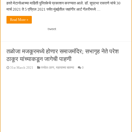
हस्ते मेटानोआच्या माहिती पुस्तिकेचे प्रकाशन करण्यात आले. डॉ. सुप्रभा रावराणे यांचे 30
मार्च 2021 ते 5 एप्रिल 2021 पर्यंत मुंबईतील जहांगीर आर्ट गॅलरीमध्ये …
Read More »
tweet
तळोजा मजकूरमध्ये होणार समाजमंदिर; सभागृह नेते परेश
ठाकूर यांच्याकडून जागेची पाहणी
31st March 2021
पनवेल-उरण
,
महत्वाच्या बातम्या
0