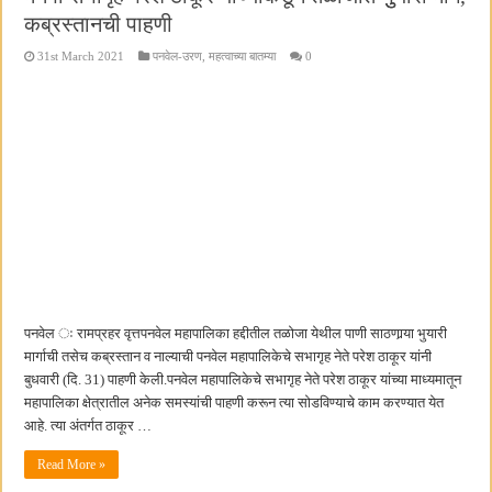
कब्रस्तानची पाहणी
31st March 2021
पनवेल-उरण
,
महत्वाच्या बातम्या
0
पनवेल ः रामप्रहर वृत्तपनवेल महापालिका हद्दीतील तळोजा येथील पाणी साठणार्‍या भुयारी
मार्गाची तसेच कब्रस्तान व नाल्याची पनवेल महापालिकेचे सभागृह नेते परेश ठाकूर यांनी
बुधवारी (दि. 31) पाहणी केली.पनवेल महापालिकेचे सभागृह नेते परेश ठाकूर यांच्या माध्यमातून
महापालिका क्षेत्रातील अनेक समस्यांची पाहणी करून त्या सोडविण्याचे काम करण्यात येत
आहे. त्या अंतर्गत ठाकूर …
Read More »