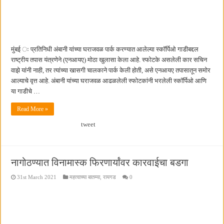
मुंबई ः प्रतिनिधी अंबानी यांच्या घराजवळ पार्क करण्यात आलेल्या स्कॉर्पिओ गाडीबद्दल
राष्ट्रीय तपास यंत्रणेने (एनआयए) मोठा खुलासा केला आहे. स्फोटके असलेली कार सचिन
वाझे यांनी नाही, तर त्यांच्या खासगी चालकाने पार्क केली होती, असे एनआयए तपासातून समोर
आल्याचे वृत्त आहे. अंबानी यांच्या घराजवळ आढळलेली स्फोटकांनी भरलेली स्कॉर्पिओ आणि
या गाडीचे …
Read More »
tweet
नागोठण्यात विनामास्क फिरणार्यांवर कारवाईचा बडगा
31st March 2021
महत्वाच्या बातम्या
,
रायगड
0