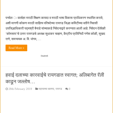
पनवेल ः वार्ताहर मराठी शिक्षण कायदा व मराठी भाषा विकास प्राधिकरण स्थापित करावे,
अशी मागणी कोकण मराठी साहित्य परिषदेच्या रायगड जिल्हा कमिटीच्या वतीने निवासी
उपजिल्हाधिकारी पद्मश्री बैनाडे यांच्याकडे निवेदनाद्वारे करण्यात आली आहे. निवेदन देतेवेळी
‘कोमसाप’चे उत्तर रायगडचे अध्यक्ष सुधाकर चव्हाण, केंद्रीय प्रतिनिधी गणेश कोळी, सुखद
राणे, समन्वयक अ. वि. जंगम, …
Read More »
tweet
हवाई दलाच्या कारवाईचे रायगडात स्वागत; अलिबागेत रॅली
काढून जल्लोष…
28th February 2019
महत्वाच्या बातम्या
,
रायगड
0