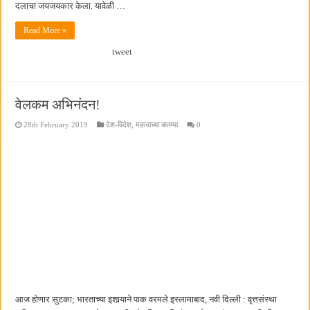
दलाचा जयजयकार केला. यावेळी …
Read More »
tweet
वेलकम अभिनंदन!
28th February 2019
देश-विदेश
,
महत्वाच्या बातम्या
0
आज होणार सुटका; भारताच्या इशार्‍याने पाक वरमले इस्लामाबाद, नवी दिल्ली : वृत्तसंस्था