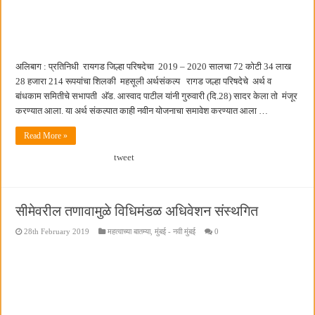
छत्रपती शिवाजी महाराज महाराजस्व समाधान शिबिरास पनवेलमध्ये उत्स्फूर्त प्रतिसाद
अलिबाग : प्रतिनिधी रायगड जिल्हा परिषदेचा 2019 – 2020 सालचा 72 कोटी 34 लाख
28 हजारा 214 रूपयांचा शिलकी महसूली अर्थसंकल्प रागड जल्हा परिषदेचे अर्थ व
बांधकाम समितीचे सभापती अ‍ॅड. आस्वाद पाटील यांनी गुरुवारी (दि.28) सादर केला तो मंजूर
करण्यात आला. या अर्थ संकल्पात काही नवीन योजनाचा समावेश करण्यात आला …
Read More »
tweet
सीमेवरील तणावामुळे विधिमंडळ अधिवेशन संस्थगित
28th February 2019
महत्वाच्या बातम्या
,
मुंबई - नवी मुंबई
0