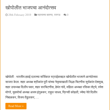
खोपोलीत भाजपचा आनंदोत्सव
28th February 2019
महत्वाच्या बातम्या
,
रायगड
0
खोपोली : भारतीय हवाई दलाच्या सर्जिकल स्ट्राईकबद्दल खोपोलीत भाजपने आनंदोत्सव
साजरा केला. शहर अध्यक्ष श्रीकांत पुरी यांच्या नेतृत्वाखाली जिल्हा चिटणीस सूर्यकांत देशमुख,
शहर उपाध्यक्ष दिलीप पवार, शहर सरचिटणीस, हेमंत नांदे, महिला अध्यक्षा रसिका शेट्ये, रमेश
मोगरे, युवामोर्चा अध्यक्ष अजय इंगुळकर, राहुल जाधव, प्रिन्सी कोहली, ज्येष्ठ नेते दिलीप
निंबाळकर, विजय तेंडुलकर, …
Read More »