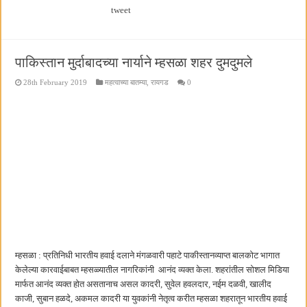
tweet
पाकिस्तान मुर्दाबादच्या नार्याने म्हसळा शहर दुमदुमले
28th February 2019
महत्वाच्या बातम्या
,
रायगड
0
म्हसळा : प्रतिनिधी भारतीय हवाई दलाने मंगळवारी पहाटे पाकीस्तानव्याप्त बालकोट भागात
केलेल्या कारवाईबाबत म्हसळ्यातील नागरिकांनी आनंद व्यक्त केला. शहरांतील सोशल मिडिया
मार्फत आनंद व्यक्त होत असतानाच असल कादरी, सुवेल हवलदार, नईम दळवी, खालीद
काजी, सुबान हळदे, अकमल कादरी या युवकांनी नेतृत्व करीत म्हसळा शहरातून भारतीय हवाई