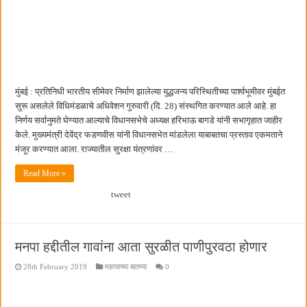
मुंबई : प्रतिनिधी भारतीय सीमेवर निर्माण झालेल्या युद्धजन्य परिस्थितीच्या पार्श्वभूमीवर मुंबईत
सुरू असलेले विधिमंडळाचे अधिवेशन गुरुवारी (दि. 28) संस्थगित करण्यात आले आहे. हा
निर्णय सर्वानुमते घेण्यात आल्याचे विधानसभेचे अध्यक्ष हरिभाऊ बागडे यांनी सभागृहात जाहीर
केले. मुख्यमंत्री देवेंद्र फडणवीस यांनी विधानसभेत मांडलेला याबाबतचा प्रस्ताव एकमताने
मंजूर करण्यात आला. राज्यातील सुरक्षा यंत्रणांवर …
Read More »
tweet
मनपा हद्दीतील गावांना आता सुरळीत पाणीपुरवठा होणार
28th February 2019
महत्वाच्या बातम्या
0