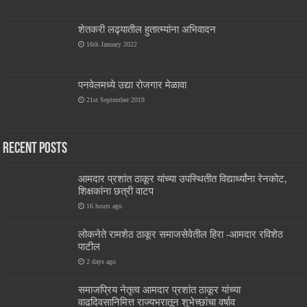
शेतकरी लढ्यातील हुतात्म्यांना अभिवादन
16th January 2022
पनवेलमध्ये उद्या रोजगार मेळावा
21st September 2019
Recent Posts
आमदार प्रशांत ठाकूर यांच्या उपस्थितीत विद्यार्थ्यांना रेनकोट,
शिक्षकांना छत्री वाटप
16 hours ago
लोकनेते रामशेठ ठाकूर समाजसेवेतील हिरा -आमदार रविशेठ
पाटील
2 days ago
समाजप्रिय नेतृत्व आमदार प्रशांत ठाकूर यांच्या
वाढदिवसानिमित्त राज्यभरातून शुभेच्छांचा वर्षाव