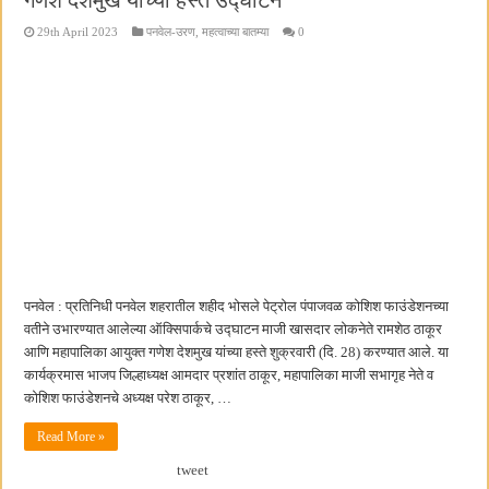
29th April 2023
पनवेल-उरण
,
महत्वाच्या बातम्या
0
पनवेल : प्रतिनिधी पनवेल शहरातील शहीद भोसले पेट्रोल पंपाजवळ कोशिश फाउंडेशनच्या
वतीने उभारण्यात आलेल्या ऑक्सिपार्कचे उद्घाटन माजी खासदार लोकनेते रामशेठ ठाकूर
आणि महापालिका आयुक्त गणेश देशमुख यांच्या हस्ते शुक्रवारी (दि. 28) करण्यात आले. या
कार्यक्रमास भाजप जिल्हाध्यक्ष आमदार प्रशांत ठाकूर, महापालिका माजी सभागृह नेते व
कोशिश फाउंडेशनचे अध्यक्ष परेश ठाकूर, …
Read More »
tweet