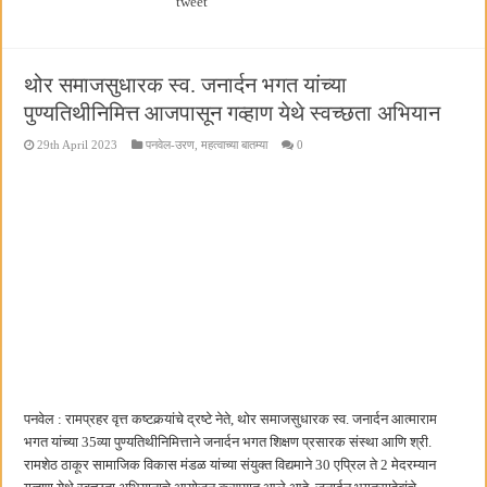
tweet
थोर समाजसुधारक स्व. जनार्दन भगत यांच्या
पुण्यतिथीनिमित्त आजपासून गव्हाण येथे स्वच्छता अभियान
29th April 2023
पनवेल-उरण
,
महत्वाच्या बातम्या
0
पनवेल : रामप्रहर वृत्त कष्टकर्‍यांचे द्रष्टे नेते, थोर समाजसुधारक स्व. जनार्दन आत्माराम
भगत यांच्या 35व्या पुण्यतिथीनिमित्ताने जनार्दन भगत शिक्षण प्रसारक संस्था आणि श्री.
रामशेठ ठाकूर सामाजिक विकास मंडळ यांच्या संयुक्त विद्यमाने 30 एप्रिल ते 2 मेदरम्यान