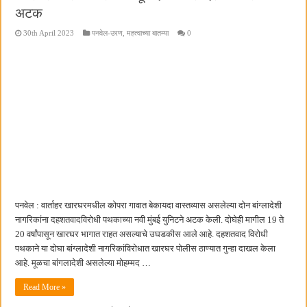
अटक
30th April 2023
पनवेल-उरण
,
महत्वाच्या बातम्या
0
पनवेल : वार्ताहर खारघरमधील कोपरा गावात बेकायदा वास्तव्यास असलेल्या दोन बांग्लादेशी
नागरिकांना दहशतवादविरोधी पथकाच्या नवी मुंबई युनिटने अटक केली. दोघेही मागील 19 ते
20 वर्षांपासून खारघर भागात राहत असल्याचे उघडकीस आले आहे. दहशतवाद विरोधी
पथकाने या दोघा बांग्लादेशी नागरिकांविरोधात खारघर पोलीस ठाण्यात गुन्हा दाखल केला
आहे. मूळचा बांगलादेशी असलेल्या मोहम्मद …
Read More »