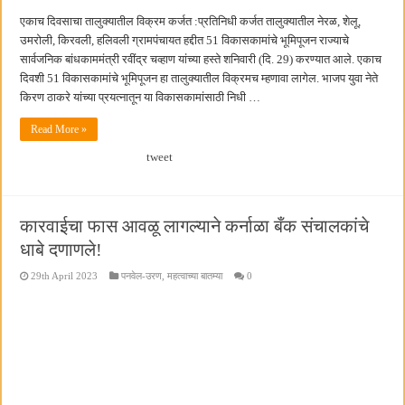
एकाच दिवसाचा तालुक्यातील विक्रम कर्जत :प्रतिनिधी कर्जत तालुक्यातील नेरळ, शेलू,
उमरोली, किरवली, हलिवली ग्रामपंचायत हद्दीत 51 विकासकामांचे भूमिपूजन राज्याचे
सार्वजनिक बांधकाममंत्री रवींद्र चव्हाण यांच्या हस्ते शनिवारी (दि. 29) करण्यात आले. एकाच
दिवशी 51 विकासकामांचे भूमिपूजन हा तालुक्यातील विक्रमच म्हणावा लागेल. भाजप युवा नेते
किरण ठाकरे यांच्या प्रयत्नातून या विकासकामांसाठी निधी …
Read More »
tweet
कारवाईचा फास आवळू लागल्याने कर्नाळा बँक संचालकांचे
धाबे दणाणले!
29th April 2023
पनवेल-उरण
,
महत्वाच्या बातम्या
0