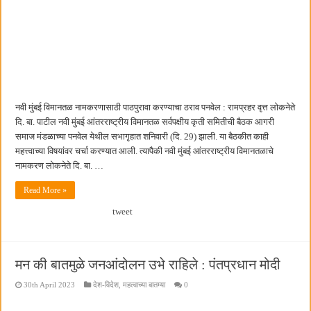
नवी मुंबई विमानतळ नामकरणासाठी पाठपुरावा करण्याचा ठराव पनवेल : रामप्रहर वृत्त लोकनेते
दि. बा. पाटील नवी मुंबई आंतरराष्ट्रीय विमानतळ सर्वपक्षीय कृती समितीची बैठक आगरी
समाज मंडळाच्या पनवेल येथील सभागृहात शनिवारी (दि. 29) झाली. या बैठकीत काही
महत्त्वाच्या विषयांवर चर्चा करण्यात आली. त्यापैकी नवी मुंबई आंतरराष्ट्रीय विमानतळाचे
नामकरण लोकनेते दि. बा. …
Read More »
tweet
मन की बातमुळे जनआंदोलन उभे राहिले : पंतप्रधान मोदी
30th April 2023
देश-विदेश
,
महत्वाच्या बातम्या
0