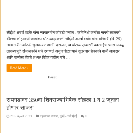
सीईओ अपर्णा वडके यांना न्यायालयीन कोठडी पनवेल : प्रतिनिधी कर्नाळा नागरी सहकारी
बँकेच्या कोट्यवधी रुपयांच्या घोटाळाप्रकरणी सीईओ अपर्णा वडके यांना शनिवारी (दि. 29)
न्यायालयीन कोठडी सुनावण्यात आली. दरम्यान, या घोटाळाप्रकरणी कारवाईचा फास आवळू
लागल्यामुळे संचालकांचे धाबे दणाणले असून घोटाळ्याचे सूत्रधार शेकापचे माजी आमदार
आणि कर्नाळा बँकेचे अध्यक्ष विवेक पाटील यांचे …
Read More »
tweet
रायगडावर 350वा शिवराज्याभिषेक सोहळा 1 व 2 जूनला
होणार साजरा
29th April 2023
महत्वाच्या बातम्या
,
मुंबई - नवी मुंबई
0