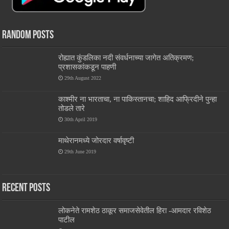
Random Posts
रोह्यात कुंडलिका नदी संवर्धनाच्या जागेत अतिक्रमण;
प्रशासकांकडून पाहणी
29th August 2022
काश्मीर ना भारताचा, ना पाकिस्तानचा; शाहिद आफ्रिदीने पुन्हा
तोडले तारे
30th April 2019
माथेरानमध्ये जोरदार वर्षावृष्टी
29th June 2019
Recent Posts
लोकनेते रामशेठ ठाकूर समाजसेवेतील हिरा -आमदार रविशेठ
पाटील