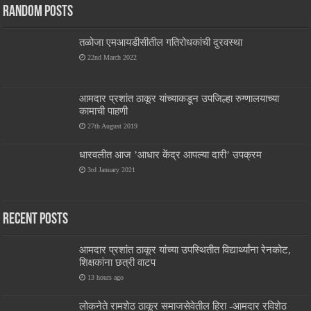
Random Posts
तळोजा एमआयडीसीतील गतिरोधकांची दुरवस्था
22nd March 2022
आमदार प्रशांत ठाकूर यांच्याकडून उपजिल्हा रुग्णालयाच्या
कामाची पाहणी
27th August 2019
धारवलीत आज ’आधार केंद्र आपल्या दारी’ उपक्रम
3rd January 2021
Recent Posts
आमदार प्रशांत ठाकूर यांच्या उपस्थितीत विद्यार्थ्यांना रेनकोट,
शिक्षकांना छत्री वाटप
13 hours ago
लोकनेते रामशेठ ठाकूर समाजसेवेतील हिरा -आमदार रविशेठ