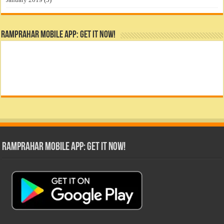
RamPrahar Mobile App: Get it Now!
RamPrahar Mobile App: Get it Now!