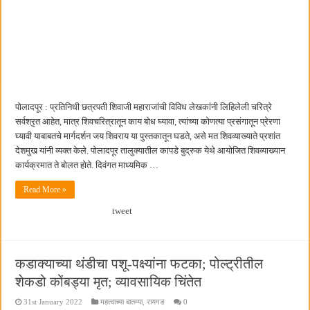
पोलादपूर : प्रतिनिधी छत्रपती शिवाजी महाराजांची विविध लेखकांनी लिहिलेली चरित्रे
सर्वश्रृत आहेत, मात्र शिवचरित्रातून काय बोध घ्यावा, त्यांच्या कोणत्या प्रसंगातून प्रेरणा
घ्यावी याबाबतचे मार्गदर्शन जय शिवराय या पुस्तकातून घडते, असे मत शिवव्याख्याते प्रशांत
देशमुख यांनी व्यक्त केले. पोलादपूर तालुक्यातील कापडे बुद्रुक येथे आयोजित शिवव्याख्यान
कार्यक्रमात ते बोलत होते. दिवंगत माध्यमिक …
Read More »
tweet
कडाक्याच्या थंडीचा पशू-पक्ष्यांना फटका; पोल्ट्रीतील
शेकडो कोंबड्या मृत; व्यावसायिक चिंतेत
31st January 2022
महत्वाच्या बातम्या
,
रायगड
0