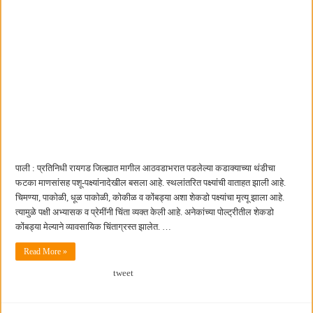
पाली : प्रतिनिधी रायगड जिल्ह्यात मागील आठवडाभरात पडलेल्या कडाक्याच्या थंडीचा
फटका माणसांसह पशू-पक्ष्यांनादेखील बसला आहे. स्थलांतरित पक्ष्यांची वाताहत झाली आहे.
चिमण्या, पाकोळी, धूळ पाकोळी, कोकीळ व कोंबड्या अशा शेकडो पक्ष्यांचा मृत्यू झाला आहे.
त्यामुळे पक्षी अभ्यासक व प्रेमींनी चिंता व्यक्त केली आहे. अनेकांच्या पोल्ट्रीतील शेकडो
कोंबड्या मेल्याने व्यावसायिक चिंताग्रस्त झालेत. …
Read More »
tweet