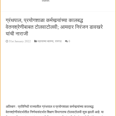
tweet
ग्रंथपाल, प्रयोगशाळा कर्मचार्‍यांच्या कालबद्ध
वेतनश्रेणीबाबत टोलवाटोलवी; आमदार निरंजन डावखरे
यांची नाराजी
31st January 2022
महत्वाच्या बातम्या
,
रायगड
0
अलिबाग : प्रतिनिधी राज्यातील ग्रंथपाल व प्रयोगशाळा कर्मचार्‍यांच्या कालबद्ध
वेतनश्रेणीसंदर्भातील निर्णयासंदर्भात शिक्षण विभागातच टोलवाटोलवी सुरू झाली आहे. या