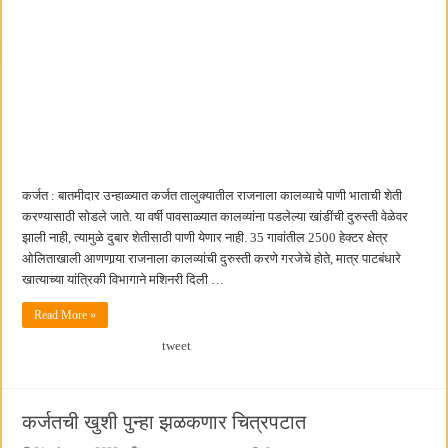
कर्जत : बातमीदार उन्हाळ्यात कर्जत तालुक्यातील राजनाला कालव्याचे पाणी भाताची शेती
करण्यासाठी सोडले जाते. या वर्षी पावसाळ्यात कालव्यांना पडलेल्या खांडींची दुरुस्ती वेळेवर
झाली नाही, त्यामुळे दुबार शेतीसाठी पाणी येणार नाही. 35 गावांतील 2500 हेक्टर क्षेत्र
ओलिताखाली आणणार्‍या राजनाला कालव्यांची दुरुस्ती करणे गरजेचे होते, मात्र पाटबंधारे
खात्याच्या यांत्रिकी विभागाने मशिनरी दिली …
Read More »
tweet
कर्जतची खुशी पुन्हा झळकणार चित्रपटात