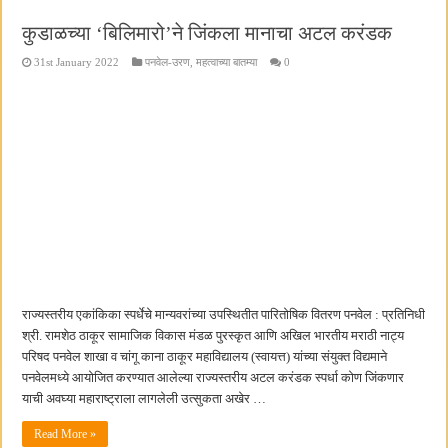
कुडाळच्या ‘बिलिमारो’ने जिंकला मानाचा अटल करंडक
31st January 2022
पनवेल-उरण
,
महत्वाच्या बातम्या
0
राज्यस्तरीय एकांकिका स्पर्धेचे मान्यवरांच्या उपस्थितीत पारितोषिक वितरण पनवेल : प्रतिनिधी
श्री. रामशेठ ठाकूर सामाजिक विकास मंडळ पुरस्कृत आणि अखिल भारतीय मराठी नाट्य
परिषद पनवेल शाखा व चांगू काना ठाकूर महाविद्यालय (स्वायत्त) यांच्या संयुक्त विद्यमाने
पनवेलमध्ये आयोजित करण्यात आलेल्या राज्यस्तरीय अटल करंडक स्पर्धा कोण जिंकणार
याची अवघ्या महाराष्ट्राला लागलेली उत्सुकता अखेर …
Read More »