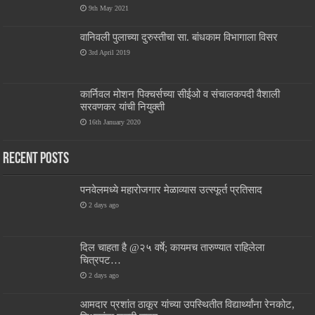
9th May 2021
वानिवली पुलाच्या दुरुस्तीचा सा. बांधकाम विभागाला विसर
3rd April 2019
कार्निवल मोशन पिक्चर्सच्या सीईओ व संचालकपदी वैशाली
सरवणकर यांची नियुक्ती
16th January 2020
Recent Posts
पनवेलमध्ये महारोजगार मेळाव्यास उत्स्फूर्त प्रतिसाद
2 days ago
दिल चाहता है @२५ वर्षे; कायमच तारुण्यात राहिलेला
चित्रपट…
2 days ago
आमदार प्रशांत ठाकूर यांच्या उपस्थितीत विद्यार्थ्यांना रेनकोट,