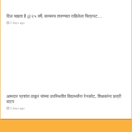
दिल चाहता है @२५ वर्षे; कायमच तारुण्यात राहिलेला चित्रपट…
2 days ago
आमदार प्रशांत ठाकूर यांच्या उपस्थितीत विद्यार्थ्यांना रेनकोट, शिक्षकांना छत्री
वाटप
3 days ago