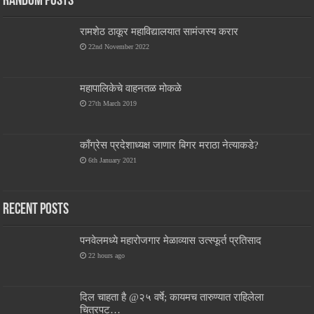
Random Posts
रामशेठ ठाकूर महाविद्यालयात सामंजस्य करार
22nd November 2022
महापालिकेचे वाहनतळ मोकळे
27th March 2019
काँग्रेस प्रदेशाध्यक्ष जाणार बिगर मराठा नेत्याकडे?
6th January 2021
Recent Posts
पनवेलमध्ये महारोजगार मेळाव्यास उत्स्फूर्त प्रतिसाद
22 hours ago
दिल चाहता है @२५ वर्षे; कायमच तारुण्यात राहिलेला
चित्रपट…