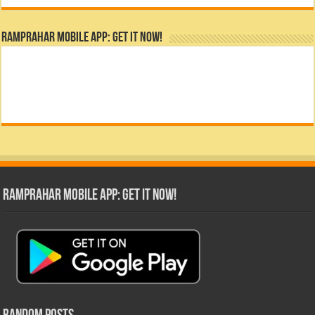
RamPrahar Mobile App: Get it Now!
RamPrahar Mobile App: Get it Now!