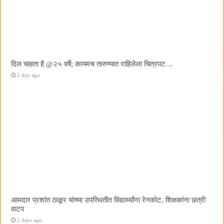
दिल चाहता है @२५ वर्षे; कायमच तारुण्यात राहिलेला चित्रपट…
1 day ago
आमदार प्रशांत ठाकूर यांच्या उपस्थितीत विद्यार्थ्यांना रेनकोट, शिक्षकांना छत्री
वाटप
2 days ago