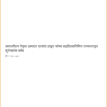
समाजप्रिय नेतृत्व आमदार प्रशांत ठाकूर यांच्या वाढदिवसानिमित्त राज्यभरातून
शुभेच्छांचा वर्षाव
1 day ago