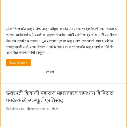
लोकनेते रामशेठ ठाकूर यांच्याकडून कौतुक कामोठे ः रामप्रहर वृत्तनेत्याची खरी ताकद ही
त्याच्या कार्यकर्त्यांमध्ये असते. या अनुषंगाने जयेंद्र जोशी आणि रवींद्र जोशी यांनी आयोजित
केलेल्या सामाजिक उपक्रमामुळे आमदार प्रशांत ठाकूर यांच्यासह पक्षाची ताकद अधिक
मजबूत झाली आहे, असा विश्वास माजी खासदार लोकनेते रामशेठ ठाकूर यांनी कामोठे येथे
आयोजित समाजोपयोगी वस्तूंच्या …
Read More »
tweet
छत्रपती शिवाजी महाराज महाराजस्व समाधान शिबिरास
पनवेलमध्ये उत्स्फूर्त प्रतिसाद
6 days ago
महत्वाच्या बातम्या
0