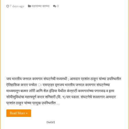
7 days ago
महत्वाच्या बातम्या
0
जय भारतीय जनरल कामगार संघटनेची मध्यस्थी ; आमदार प्रशांत ठाकूर यांच्या उपस्थितीत
ऐतिहासिक करार पनवेल ः रामप्रहर वृत्तजय भारतीय जनरल कामगार संघटनेच्या
माध्यमातून बाल्मर लॉरी आणि शेल इंडिया येथील कंत्राटी कामगारांच्या पगारवाढ व इतर
सोयीसुविधांचा महत्त्वपूर्ण करार शनिवारी (दि. १) पार पडला. संघटनेचे सल्लागार आमदार
प्रशांत ठाकूर यांच्या प्रमुख उपस्थितीत …
Read More »
tweet