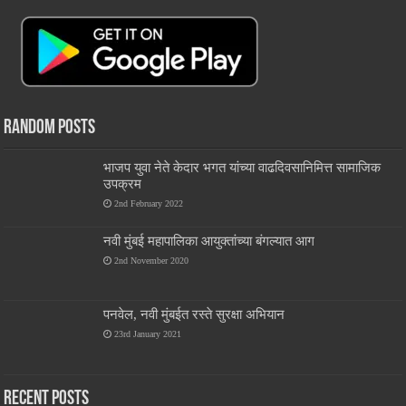
Random Posts
भाजप युवा नेते केदार भगत यांच्या वाढदिवसानिमित्त सामाजिक
उपक्रम
2nd February 2022
नवी मुंबई महापालिका आयुक्तांच्या बंगल्यात आग
2nd November 2020
पनवेल, नवी मुंबईत रस्ते सुरक्षा अभियान
23rd January 2021
Recent Posts