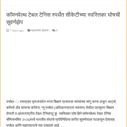
कॉमनवेल्थ टेबल टेनिस स्पर्धेत सीकेटीच्या स्वस्तिका घोषची
सुवर्णझेप
7 days ago
महत्वाच्या बातम्या
0
पनवेल ः रामप्रहर वृत्तजनार्दन भगत शिक्षण प्रसारक संस्थेच्या चांगू काना ठाकूर आर्ट्स,
कॉमर्स अँड सायन्स कॉलेज, न्यू पनवेल (अधिकारप्रदत्त स्वायत्त) येथील पदव्युत्तर शिक्षण
घेणारी व आंतरराष्ट्रीय टेबल टेनिसपटू कु. स्वस्तिका घोष हिने कॉमनवेल्थ टेबल टेनिस
चॅम्पियनशिप २०२६मध्ये भारतीय संघाचे प्रतिनिधित्व करीत सुवर्णपदक पटकावून देशासह
पनवेल आणि महाराष्ट्राचे नाव उंचावले आहे. …