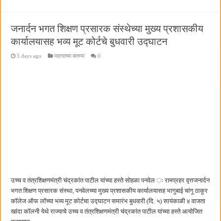
जनार्दन भगत शिक्षण प्रसारक संस्थेच्या मुख्य प्रशासकीय
कार्यालयासह भव्य मूट कोर्टचे बुधवारी उद्घाटन
5 days ago
महत्वाच्या बातम्या
0
उच्च व तंत्रशिक्षणमंत्री चंद्रकांत पाटील यांच्या हस्ते सोहळा पनवेल ः रामप्रहर वृत्तजनार्दन
भगत शिक्षण प्रसारक संस्था, पनवेलच्या मुख्य प्रशासकीय कार्यालयासह भागुबाई चांगू ठाकूर
कॉलेज ऑफ लॉच्या भव्य मूट कोर्टचा उद्घाटन समारंभ बुधवारी (दि. ५) सायंकाळी ४ वाजता
खांदा कॉलनी येथे राज्याचे उच्च व तंत्रशिक्षणमंत्री चंद्रकांत पाटील यांच्या हस्ते आयोजित