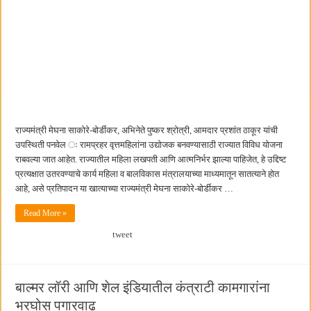
राज्यमंत्री मेघना साकोरे-बोर्डीकर, अभिनेते पुष्कर श्रोत्री, आमदार प्रशांत ठाकूर यांची
उपस्थिती पनवेल ः रामप्रहर वृत्तमहिलांना उद्योजक बनवण्यासाठी राज्यात विविध योजना
राबवल्या जात आहेत. राज्यातील महिला लखपती आणि आत्मनिर्भर झाल्या पाहिजेत, हे उद्दिष्ट
प्रत्यक्षात उतरवण्याचे कार्य महिला व बालविकास मंत्रालयाच्या माध्यमातून सातत्याने होत
आहे, असे प्रतिपादन या खात्याच्या राज्यमंत्री मेघना साकोरे-बोर्डीकर …
Read More »
tweet
बाल्मर लॉरी आणि शेल इंडियातील कंत्राटी कामगारांना
भरघोस पगारवाढ