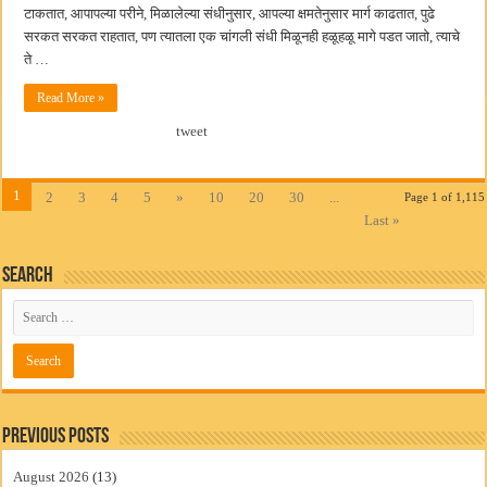
टाकतात, आपापल्या परीने, मिळालेल्या संधीनुसार, आपल्या क्षमतेनुसार मार्ग काढतात, पुढे
सरकत सरकत राहतात, पण त्यातला एक चांगली संधी मिळूनही हळूहळू मागे पडत जातो, त्याचे
ते …
Read More »
tweet
1
2
3
4
5
»
10
20
30
...
Page 1 of 1,115
Last »
Search
Previous Posts
August 2026
(13)