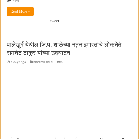
करण्यात …
Read More »
tweet
पालेखुर्द येथील जि.प. शाळेच्या नूतन इमारतीचे लोकनेते
रामशेठ ठाकूर यांच्या उद्घाटन
5 days ago
महत्वाच्या बातम्या
0