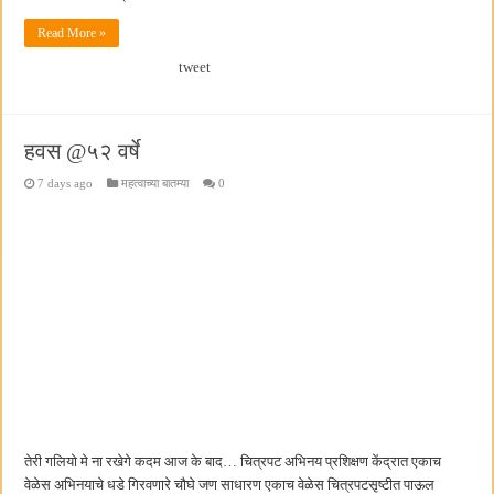
Read More »
tweet
हवस @५२ वर्षे
7 days ago
महत्वाच्या बातम्या
0
तेरी गलियो मे ना रखेगे कदम आज के बाद… चित्रपट अभिनय प्रशिक्षण केंद्रात एकाच
वेळेस अभिनयाचे धडे गिरवणारे चौघे जण साधारण एकाच वेळेस चित्रपटसृष्टीत पाऊल