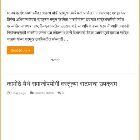
भाजप प्रदेशाध्यक्ष रवींद्र चव्हाण यांची प्रमुख उपस्थिती पनवेल ः रामप्रहर वृत्तहर घर
तिरंगा अभियान केवळ उपक्रम नसून प्रत्येक भारतीयाच्या हृदयात राष्ट्रभक्तीची ज्योत
प्रज्वलित करणारा राष्ट्रीय एकात्मतेचा उत्सव आहे. या अभियानाच्या प्रभावी आणि यशस्वी
नियोजनासाठी भारतीय जनता पक्ष कोकण व ठाणे विभागाची बैठक पक्षाचे प्रदेशाध्यक्ष रवींद्र
चव्हाण यांच्या प्रमुख उपस्थितीत सोमवारी …
Read More »
tweet
कामोठे येथे समाजोपयोगी वस्तूंच्या वाटपाचा उपक्रम
6 days ago
महत्वाच्या बातम्या
0