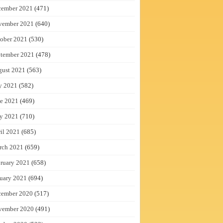
cember 2021
(471)
vember 2021
(640)
ober 2021
(530)
tember 2021
(478)
gust 2021
(563)
y 2021
(582)
e 2021
(469)
y 2021
(710)
il 2021
(685)
rch 2021
(659)
ruary 2021
(658)
uary 2021
(694)
cember 2020
(517)
vember 2020
(491)