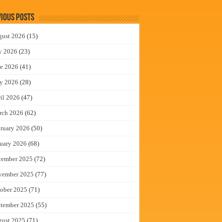
ious Posts
gust 2026
(15)
y 2026
(23)
e 2026
(41)
y 2026
(28)
il 2026
(47)
rch 2026
(62)
ruary 2026
(50)
uary 2026
(68)
cember 2025
(72)
vember 2025
(77)
ober 2025
(71)
tember 2025
(55)
gust 2025
(71)