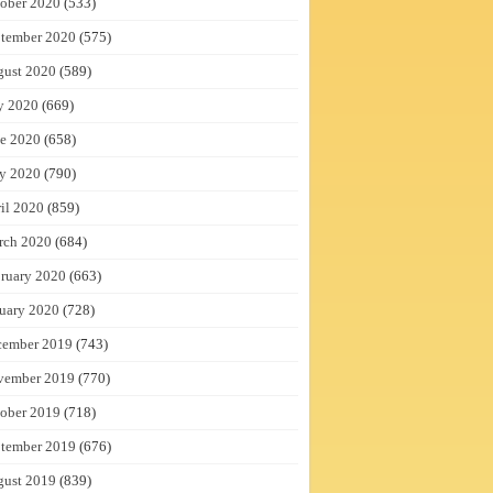
ober 2020
(533)
tember 2020
(575)
gust 2020
(589)
y 2020
(669)
e 2020
(658)
y 2020
(790)
il 2020
(859)
rch 2020
(684)
ruary 2020
(663)
uary 2020
(728)
cember 2019
(743)
vember 2019
(770)
ober 2019
(718)
tember 2019
(676)
gust 2019
(839)