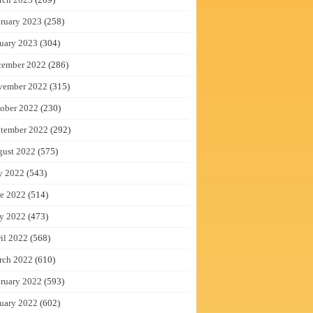
ruary 2023
(258)
uary 2023
(304)
cember 2022
(286)
vember 2022
(315)
ober 2022
(230)
tember 2022
(292)
gust 2022
(575)
y 2022
(543)
e 2022
(514)
y 2022
(473)
il 2022
(568)
rch 2022
(610)
ruary 2022
(593)
uary 2022
(602)