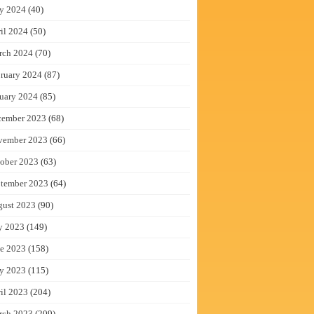
y 2024
(40)
il 2024
(50)
rch 2024
(70)
ruary 2024
(87)
uary 2024
(85)
cember 2023
(68)
vember 2023
(66)
ober 2023
(63)
tember 2023
(64)
gust 2023
(90)
y 2023
(149)
e 2023
(158)
y 2023
(115)
il 2023
(204)
rch 2023
(209)