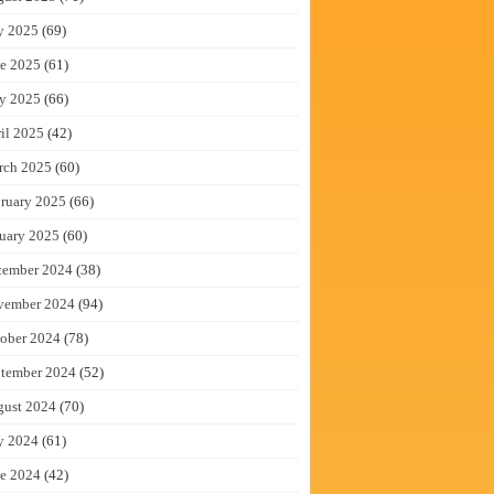
y 2025
(69)
e 2025
(61)
y 2025
(66)
il 2025
(42)
rch 2025
(60)
ruary 2025
(66)
uary 2025
(60)
cember 2024
(38)
vember 2024
(94)
ober 2024
(78)
tember 2024
(52)
gust 2024
(70)
y 2024
(61)
e 2024
(42)