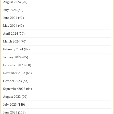
August 2024
(70)
July 2024
(61)
June 2024
(42)
May 2024
(40)
April 2024
(50)
March 2024
(70)
February 2024
(87)
January 2024
(85)
December 2023
(68)
November 2023
(66)
October 2023
(63)
September 2023
(64)
August 2023
(90)
July 2023
(149)
June 2023
(158)