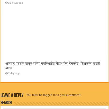
22 hours ago
आमदार प्रशांत ठाकूर यांच्या उपस्थितीत विद्यार्थ्यांना रेनकोट, शिक्षकांना छत्री
वाटप
2 days ago
Leave a Reply
You must be
logged in
to post a comment.
Search