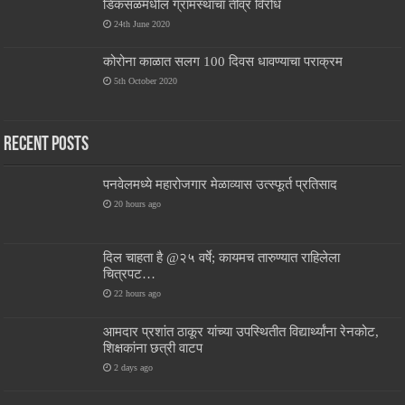
डिकसळमधील ग्रामस्थांचा तीव्र विरोध
24th June 2020
कोरोना काळात सलग 100 दिवस धावण्याचा पराक्रम
5th October 2020
Recent Posts
पनवेलमध्ये महारोजगार मेळाव्यास उत्स्फूर्त प्रतिसाद
20 hours ago
दिल चाहता है @२५ वर्षे; कायमच तारुण्यात राहिलेला
चित्रपट…
22 hours ago
आमदार प्रशांत ठाकूर यांच्या उपस्थितीत विद्यार्थ्यांना रेनकोट,
शिक्षकांना छत्री वाटप
2 days ago