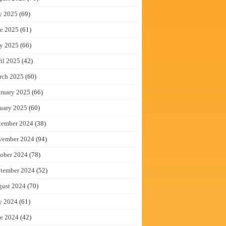
y 2025
(69)
e 2025
(61)
y 2025
(66)
il 2025
(42)
rch 2025
(60)
ruary 2025
(66)
uary 2025
(60)
cember 2024
(38)
vember 2024
(94)
ober 2024
(78)
tember 2024
(52)
gust 2024
(70)
y 2024
(61)
e 2024
(42)