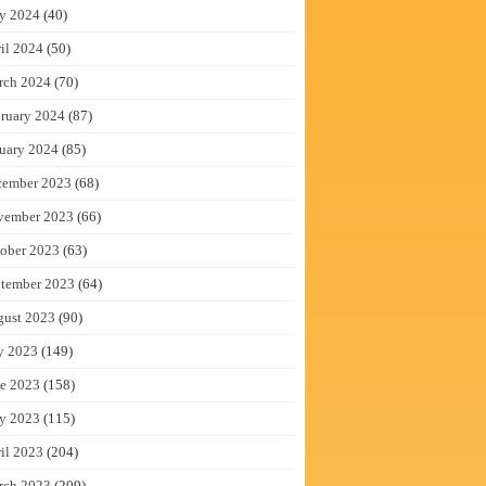
y 2024
(40)
il 2024
(50)
rch 2024
(70)
ruary 2024
(87)
uary 2024
(85)
cember 2023
(68)
vember 2023
(66)
ober 2023
(63)
tember 2023
(64)
gust 2023
(90)
y 2023
(149)
e 2023
(158)
y 2023
(115)
il 2023
(204)
rch 2023
(209)