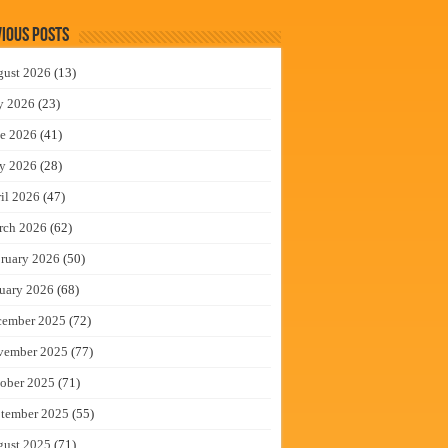
ious Posts
gust 2026
(13)
y 2026
(23)
e 2026
(41)
y 2026
(28)
il 2026
(47)
rch 2026
(62)
ruary 2026
(50)
uary 2026
(68)
cember 2025
(72)
vember 2025
(77)
ober 2025
(71)
tember 2025
(55)
gust 2025
(71)