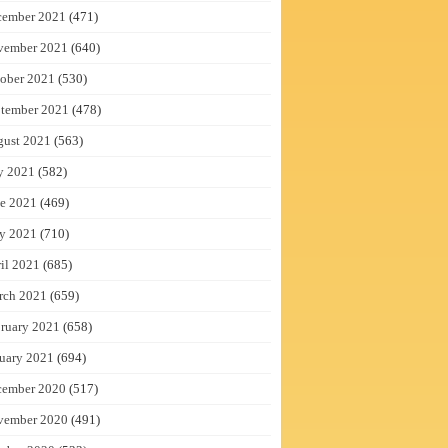
cember 2021
(471)
vember 2021
(640)
ober 2021
(530)
tember 2021
(478)
gust 2021
(563)
y 2021
(582)
e 2021
(469)
y 2021
(710)
il 2021
(685)
rch 2021
(659)
ruary 2021
(658)
uary 2021
(694)
cember 2020
(517)
vember 2020
(491)