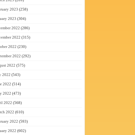
ruary 2023
(258)
uary 2023
(304)
cember 2022
(286)
vember 2022
(315)
ober 2022
(230)
tember 2022
(292)
gust 2022
(575)
y 2022
(543)
e 2022
(514)
y 2022
(473)
il 2022
(568)
rch 2022
(610)
ruary 2022
(593)
uary 2022
(602)