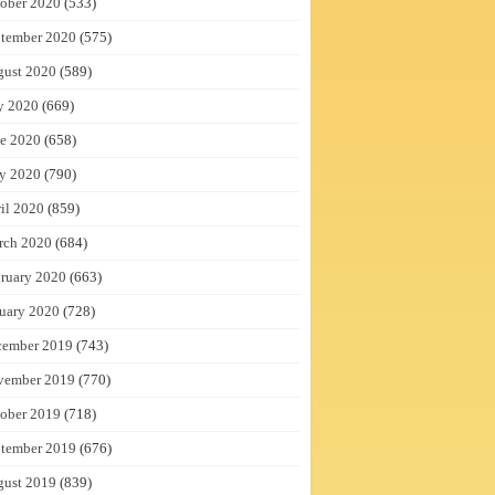
ober 2020
(533)
tember 2020
(575)
gust 2020
(589)
y 2020
(669)
e 2020
(658)
y 2020
(790)
il 2020
(859)
rch 2020
(684)
ruary 2020
(663)
uary 2020
(728)
cember 2019
(743)
vember 2019
(770)
ober 2019
(718)
tember 2019
(676)
gust 2019
(839)