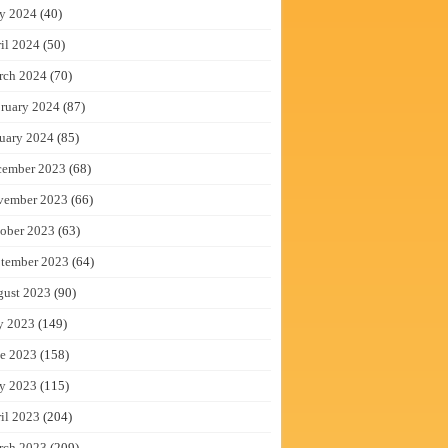
y 2024
(40)
il 2024
(50)
rch 2024
(70)
ruary 2024
(87)
uary 2024
(85)
cember 2023
(68)
vember 2023
(66)
ober 2023
(63)
tember 2023
(64)
gust 2023
(90)
y 2023
(149)
e 2023
(158)
y 2023
(115)
il 2023
(204)
rch 2023
(209)