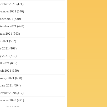
cember 2021
(471)
vember 2021
(640)
ober 2021
(530)
tember 2021
(478)
gust 2021
(563)
y 2021
(582)
e 2021
(469)
y 2021
(710)
il 2021
(685)
rch 2021
(659)
ruary 2021
(658)
uary 2021
(694)
cember 2020
(517)
vember 2020
(491)