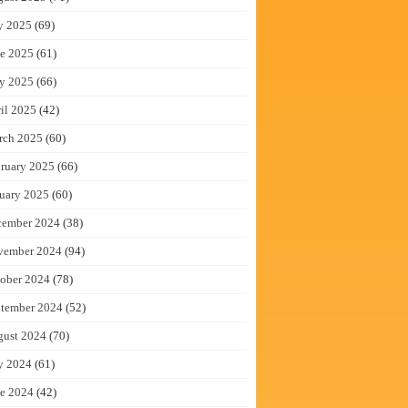
y 2025
(69)
e 2025
(61)
y 2025
(66)
il 2025
(42)
rch 2025
(60)
ruary 2025
(66)
uary 2025
(60)
cember 2024
(38)
vember 2024
(94)
ober 2024
(78)
tember 2024
(52)
gust 2024
(70)
y 2024
(61)
e 2024
(42)