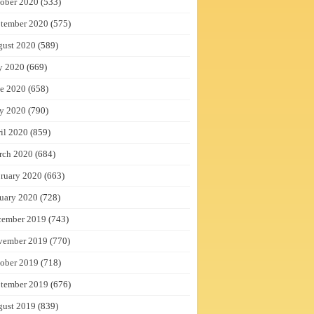
ober 2020
(533)
tember 2020
(575)
gust 2020
(589)
y 2020
(669)
e 2020
(658)
y 2020
(790)
il 2020
(859)
rch 2020
(684)
ruary 2020
(663)
uary 2020
(728)
cember 2019
(743)
vember 2019
(770)
ober 2019
(718)
tember 2019
(676)
gust 2019
(839)