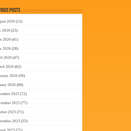
ious Posts
gust 2026
(12)
y 2026
(23)
e 2026
(41)
y 2026
(28)
il 2026
(47)
rch 2026
(62)
ruary 2026
(50)
uary 2026
(68)
cember 2025
(72)
vember 2025
(77)
ober 2025
(71)
tember 2025
(55)
gust 2025
(71)