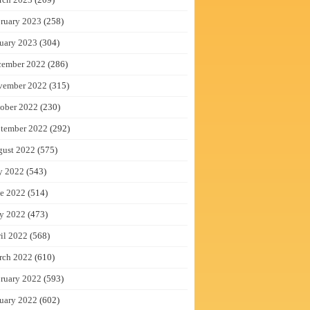
ruary 2023
(258)
uary 2023
(304)
cember 2022
(286)
vember 2022
(315)
ober 2022
(230)
tember 2022
(292)
gust 2022
(575)
y 2022
(543)
e 2022
(514)
y 2022
(473)
il 2022
(568)
rch 2022
(610)
ruary 2022
(593)
uary 2022
(602)