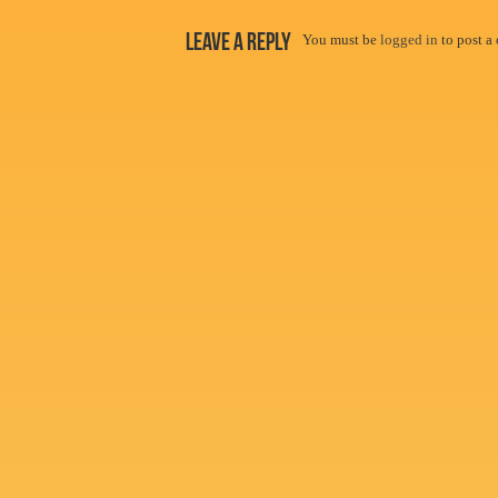
Leave a Reply
You must be
logged in
to post a