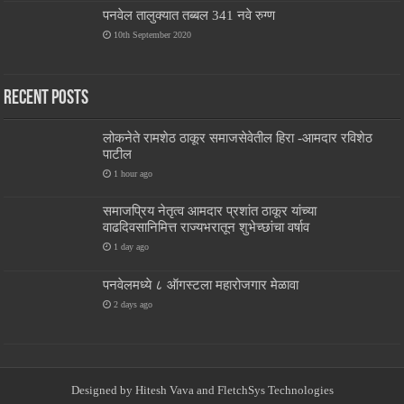
पनवेल तालुक्यात तब्बल 341 नवे रुग्ण
10th September 2020
Recent Posts
लोकनेते रामशेठ ठाकूर समाजसेवेतील हिरा -आमदार रविशेठ
पाटील
1 hour ago
समाजप्रिय नेतृत्व आमदार प्रशांत ठाकूर यांच्या
वाढदिवसानिमित्त राज्यभरातून शुभेच्छांचा वर्षाव
1 day ago
पनवेलमध्ये ८ ऑगस्टला महारोजगार मेळावा
2 days ago
Designed by
Hitesh Vava and
FletchSys Technologies