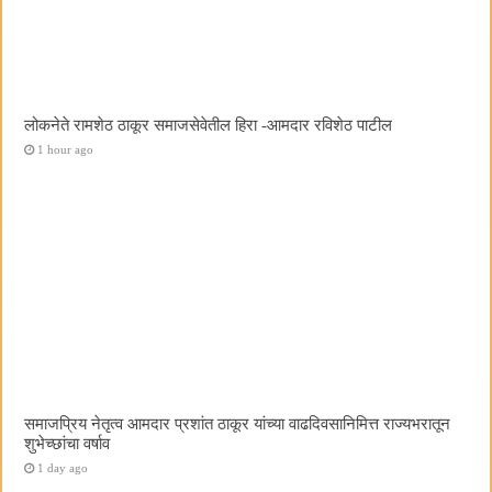
लोकनेते रामशेठ ठाकूर समाजसेवेतील हिरा -आमदार रविशेठ पाटील
1 hour ago
समाजप्रिय नेतृत्व आमदार प्रशांत ठाकूर यांच्या वाढदिवसानिमित्त राज्यभरातून
शुभेच्छांचा वर्षाव
1 day ago