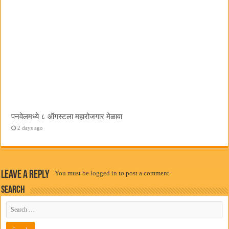
पनवेलमध्ये ८ ऑगस्टला महारोजगार मेळावा
2 days ago
Leave a Reply
You must be
logged in
to post a comment.
Search