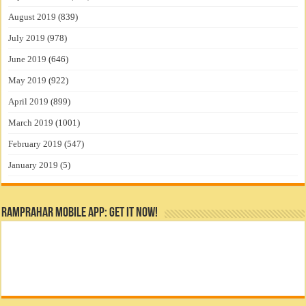
August 2019
(839)
July 2019
(978)
June 2019
(646)
May 2019
(922)
April 2019
(899)
March 2019
(1001)
February 2019
(547)
January 2019
(5)
RamPrahar Mobile App: Get it Now!