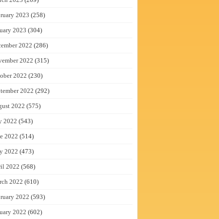
ruary 2023
(258)
uary 2023
(304)
cember 2022
(286)
vember 2022
(315)
ober 2022
(230)
tember 2022
(292)
gust 2022
(575)
y 2022
(543)
e 2022
(514)
y 2022
(473)
il 2022
(568)
rch 2022
(610)
ruary 2022
(593)
uary 2022
(602)