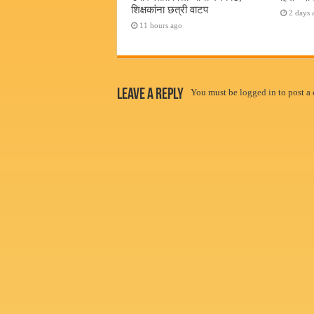
शिक्षकांना छत्री वाटप
2 days 
11 hours ago
Leave a Reply
You must be
logged in
to post a