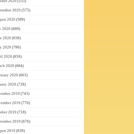
ober 2020
(533)
tember 2020
(575)
gust 2020
(589)
y 2020
(669)
e 2020
(658)
y 2020
(790)
il 2020
(859)
rch 2020
(684)
ruary 2020
(663)
uary 2020
(728)
cember 2019
(743)
vember 2019
(770)
ober 2019
(718)
tember 2019
(676)
gust 2019
(839)