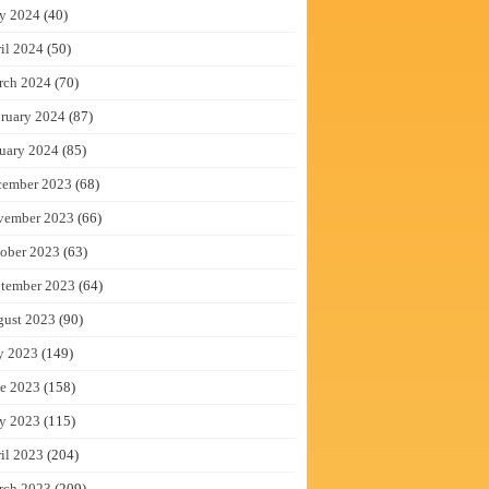
y 2024
(40)
il 2024
(50)
rch 2024
(70)
ruary 2024
(87)
uary 2024
(85)
cember 2023
(68)
vember 2023
(66)
ober 2023
(63)
tember 2023
(64)
gust 2023
(90)
y 2023
(149)
e 2023
(158)
y 2023
(115)
il 2023
(204)
rch 2023
(209)