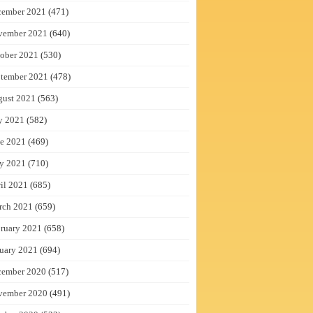
cember 2021
(471)
vember 2021
(640)
ober 2021
(530)
tember 2021
(478)
gust 2021
(563)
y 2021
(582)
e 2021
(469)
y 2021
(710)
il 2021
(685)
rch 2021
(659)
ruary 2021
(658)
uary 2021
(694)
cember 2020
(517)
vember 2020
(491)