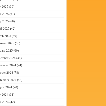
y 2025
(69)
e 2025
(61)
y 2025
(66)
il 2025
(42)
rch 2025
(60)
ruary 2025
(66)
uary 2025
(60)
cember 2024
(38)
vember 2024
(94)
ober 2024
(78)
tember 2024
(52)
gust 2024
(70)
y 2024
(61)
e 2024
(42)