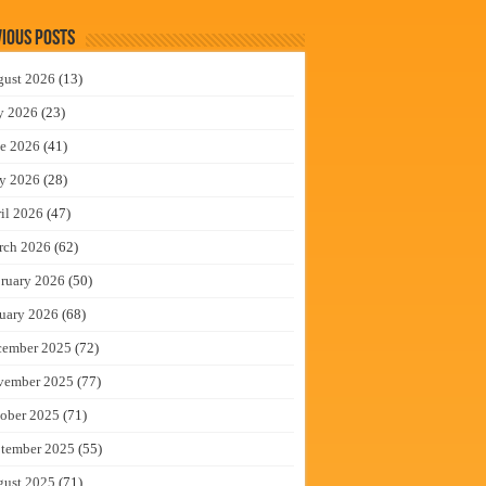
ious Posts
gust 2026
(13)
y 2026
(23)
e 2026
(41)
y 2026
(28)
il 2026
(47)
rch 2026
(62)
ruary 2026
(50)
uary 2026
(68)
cember 2025
(72)
vember 2025
(77)
ober 2025
(71)
tember 2025
(55)
gust 2025
(71)