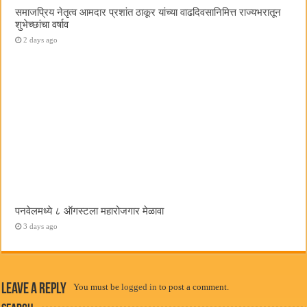
समाजप्रिय नेतृत्व आमदार प्रशांत ठाकूर यांच्या वाढदिवसानिमित्त राज्यभरातून
शुभेच्छांचा वर्षाव
2 days ago
पनवेलमध्ये ८ ऑगस्टला महारोजगार मेळावा
3 days ago
Leave a Reply
You must be
logged in
to post a comment.