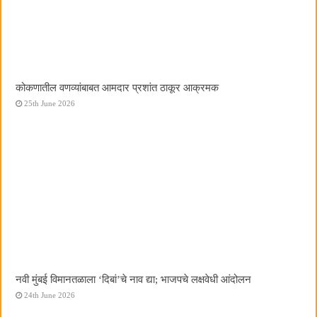
कोकणातील वणव्यांबाबत आमदार प्रशांत ठाकूर आक्रमक
25th June 2026
नवी मुंबई विमानतळाला ‌‘दिबां‌’चे नाव द्या; भाजपचे लक्षवेधी आंदोलन
24th June 2026