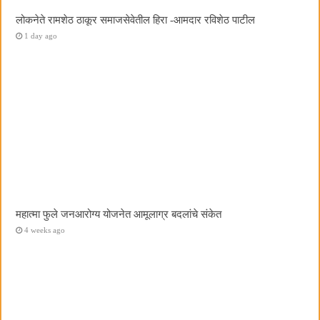
लोकनेते रामशेठ ठाकूर समाजसेवेतील हिरा -आमदार रविशेठ पाटील
1 day ago
महात्मा फुले जनआरोग्य योजनेत आमूलाग्र बदलांचे संकेत
4 weeks ago