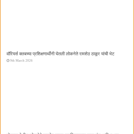
वॉरियर्स क्लबच्या प्रशिक्षणार्थींनी घेतली लोकनेते रामशेठ ठाकूर यांची भेट
9th March 2026