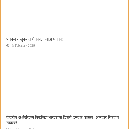
पनवेल तालुक्यात शेकापला मोठा धक्का!
4th February 2026
केंद्रीय अर्थसंकल्प विकसित भारताच्या दिशेने दमदार पाऊल -आमदार निरंजन
डावखरे
3rd February 2026