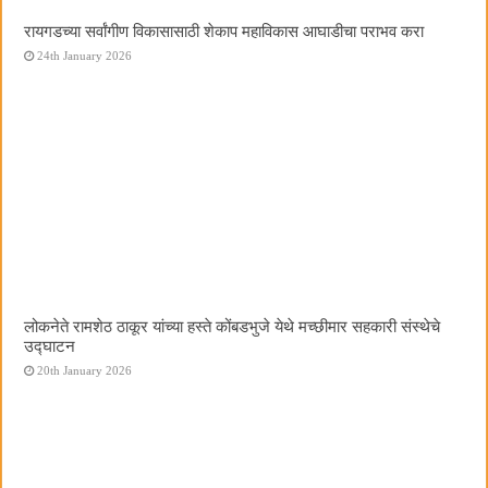
रायगडच्या सर्वांगीण विकासासाठी शेकाप महाविकास आघाडीचा पराभव करा
24th January 2026
लोकनेते रामशेठ ठाकूर यांच्या हस्ते कोंबडभुजे येथे मच्छीमार सहकारी संस्थेचे
उद्घाटन
20th January 2026