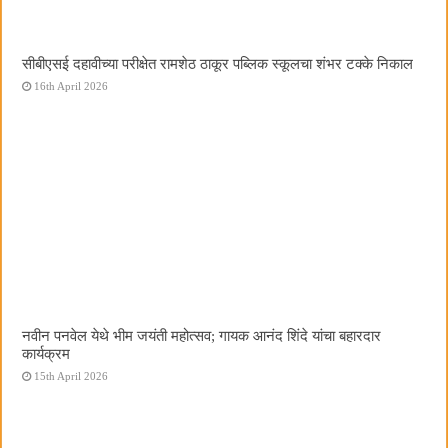
सीबीएसई दहावीच्या परीक्षेत रामशेठ ठाकूर पब्लिक स्कूलचा शंभर टक्के निकाल
16th April 2026
नवीन पनवेल येथे भीम जयंती महोत्सव; गायक आनंद शिंदे यांचा बहारदार
कार्यक्रम
15th April 2026