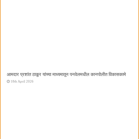
आमदार प्रशांत ठाकूर यांच्या माध्यमातून पनवेलमधील कानपोलीत विकासकामे
18th April 2026