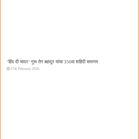
‘हिंद दी चादर’ गुरू तेग बहादूर यांचा 350वा शहिदी समागम
27th February 2026