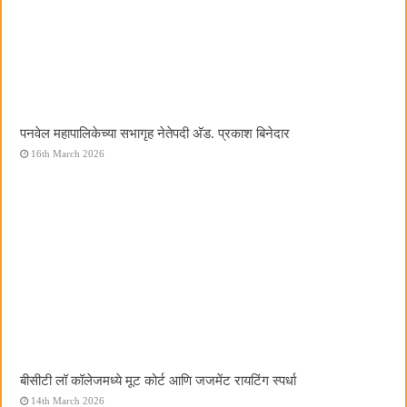
पनवेल महापालिकेच्या सभागृह नेतेपदी अ‍ॅड. प्रकाश बिनेदार
16th March 2026
बीसीटी लॉ कॉलेजमध्ये मूट कोर्ट आणि जजमेंट रायटिंग स्पर्धा
14th March 2026