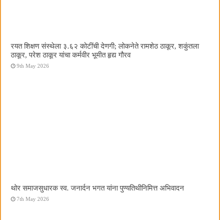
रयत शिक्षण संस्थेला ३.६२ कोटींची देणगी; लोकनेते रामशेठ ठाकूर, शकुंतला
ठाकूर, परेश ठाकूर यांचा कर्मवीर भूमीत हृद्य गौरव
9th May 2026
थोर समाजसुधारक स्व. जनार्दन भगत यांना पुण्यतिथीनिमित्त अभिवादन
7th May 2026