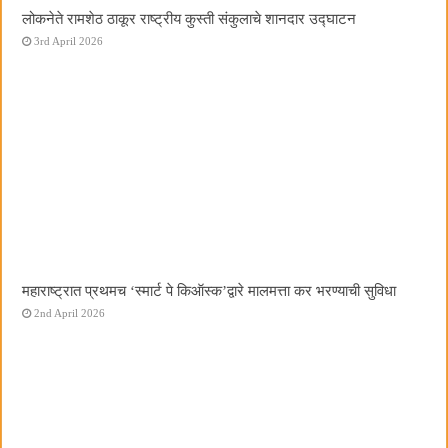
लोकनेते रामशेठ ठाकूर राष्ट्रीय कुस्ती संकुलाचे शानदार उद्घाटन
3rd April 2026
महाराष्ट्रात प्रथमच ‌‘स्मार्ट पे किऑस्क‌’द्वारे मालमत्ता कर भरण्याची सुविधा
2nd April 2026