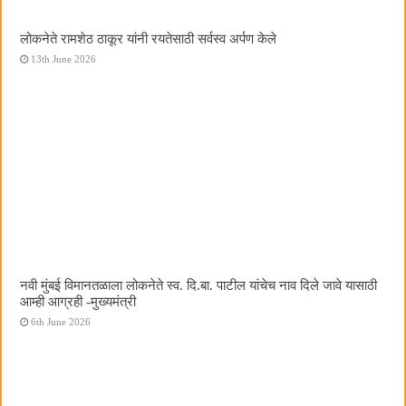
लोकनेते रामशेठ ठाकूर यांनी रयतेसाठी सर्वस्व अर्पण केले
13th June 2026
नवी मुंबई विमानतळाला लोकनेते स्व. दि.बा. पाटील यांचेच नाव दिले जावे यासाठी
आम्ही आग्रही -मुख्यमंत्री
6th June 2026