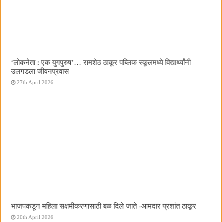
‌‘लोकनेता : एक युगपुरुष‌’… रामशेठ ठाकूर पब्लिक स्कूलमध्ये विद्यार्थ्यांनी
उलगडला जीवनप्रवास
27th April 2026
भाजपकडून महिला सक्षमीकरणासाठी बळ दिले जाते -आमदार प्रशांत ठाकूर
20th April 2026