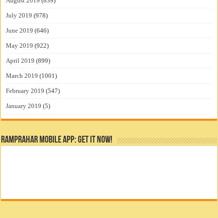
August 2019
(839)
July 2019
(978)
June 2019
(646)
May 2019
(922)
April 2019
(899)
March 2019
(1001)
February 2019
(547)
January 2019
(5)
RamPrahar Mobile App: Get it Now!