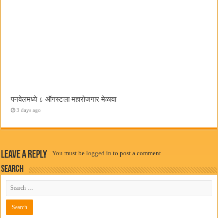
पनवेलमध्ये ८ ऑगस्टला महारोजगार मेळावा
3 days ago
Leave a Reply
You must be
logged in
to post a comment.
Search