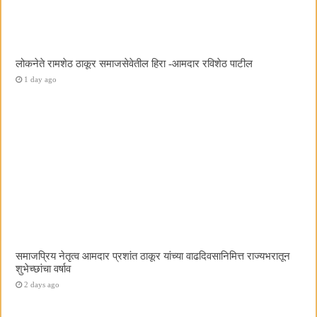
लोकनेते रामशेठ ठाकूर समाजसेवेतील हिरा -आमदार रविशेठ पाटील
1 day ago
समाजप्रिय नेतृत्व आमदार प्रशांत ठाकूर यांच्या वाढदिवसानिमित्त राज्यभरातून
शुभेच्छांचा वर्षाव
2 days ago