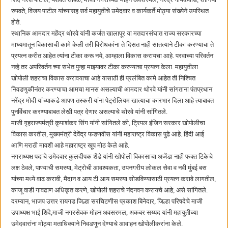
रुपवते, विजय पाटील यांच्यासह सर्व महायुतीचे उमेदवार व कार्यकर्ते मोठ्या संख्येने उपस्थित
होते.
स्थानिक आमदार महेंद्र थोरवे यांनी कर्जत खालापूर या मतदारसंघात राज्य सरकारच्या
माध्यमातून विकासाची कामे केली तरी विरोधकांना ते दिसत नाही सातत्याने टीका करण्याचा ते
प्रयत्न करीत आहेत त्यांना टीका करू नये, आम्हाला विकास करायचा आहे. परवाच्या परिवर्तन
नव्हे तर अपरिवर्तन च्या सभेत पुन्हा माझ्यावर टीका करण्याचा प्रयत्न केला. महायुतीला
खोपोली शहराचा विकास करावयाचा आहे यासाठी ही प्रलंबित कामे आहेत ती निश्चित
निवडणुकीनंतर करण्याचा आमचा मानस असल्याची आमदार थोरवे यांनी सांगताना पंतप्रधान
नरेंद्र मोदी यांच्याकडे आपण तस्करी यांना पेट्रोलियम खात्याचा कारभार दिला आहे त्याबाबत
पुनर्विचार करण्याबाबत लेखी पत्र देणार असल्याचे थोरवे यांनी सांगितले.
माजी गृहराज्यमंत्री कृपाशंकर सिंग यांनी सांगितले की, ट्रिपल इंजिन सरकार खोपोलीचा
विकास करतील, मुख्यमंत्री देवेंद्र फडणवीस यांनी महाराष्ट्र विकास पुढे आहे. हिंदी आई
आणि मराठी मावशी आहे महाराष्ट्र खूप मोठ केले आहे.
नगराध्यक्ष पदाचे उमेदवार कुलदीपक शेंडे यांनी खोपोली विकासाचा अजेंडा नाही फक्त टिकेचे
लक्ष ठेवले, पाण्याची समस्या, मेट्रोची आवश्यकता, उपनगरीय लोकल सेवा व नवी मुंबई बस
यांच्या मध्ये वाढ करावी, मैदान व आय टी आय समस्या सोडविण्यासाठी प्रयत्न करावे लागतील,
काजू वाडी गावढाण अधिकृत करणे, खोपोली शहराचे नंदनवन करायचे आहे, असे सांगितले.
दरम्यान, भाजप उत्तर रायगड जिल्हा सरचिटणीस प्रकाश बिनेदार, जिल्हा परिषदेचे माजी
उपाध्यक्ष भाई शिंदे,माजी नगरसेवक मोहन अवसरमल, अकबर सय्यद यांनी महायुतीच्या
उमेदवारांना मोठ्या मताधिक्याने निवडणून देण्याचे आवाहन खोपोलीकरांना केले.