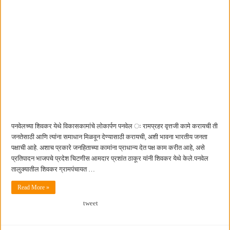
पनवेलच्या शिवकर येथे विकासकामांचे लोकार्पण पनवेल ः रामप्रहर वृत्तजी कामे करायची ती
जनतेसाठी आणि त्यांना समाधान मिळवून देण्यासाठी करायची, अशी भावना भारतीय जनता
पक्षाची आहे. अशाच प्रकारे जनहिताच्या कामांना प्राधान्य देत पक्ष काम करीत आहे, असे
प्रतिपादन भाजपचे प्रदेश चिटणीस आमदार प्रशांत ठाकूर यांनी शिवकर येथे केले.पनवेल
तालुक्यातील शिवकर ग्रामपंचायत …
Read More »
tweet