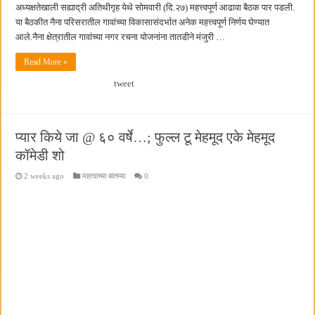
अध्यक्षतेखाली सह्याद्री अतिथीगृह येथे सोमवारी (दि.२७) महत्त्वपूर्ण आढावा बैठक पार पडली.
या बैठकीत नैना परिसरातील गावांच्या विकासासंदर्भात अनेक महत्त्वपूर्ण निर्णय घेण्यात
आले.नैना क्षेत्रातील गावांच्या नगर रचना योजनांना तातडीने मंजुरी …
Read More »
tweet
प्यार किये जा @ ६० वर्षे…; फुल्ल टू मेहमूद एके मेहमूद
कॉमेडी शो
2 weeks ago
महत्वाच्या बातम्या
0