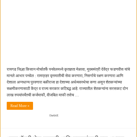
रायगड जिल्हा किसान मोर्चातर्फे पनवेलमध्ये कृतज्ञता मेळावा; मुख्यमंत्री देवेंद्र फडणवीस यांचे
मानले आभार पनवेल : रामप्रहर वृत्तमातीची सेवा करणारा, निसर्गाचे रक्षण करणारा आणि
देशाला अन्नधान्य पुरवणारा बळीराजा हा देशाच्या अर्थव्यवस्थेचा कणा असून शेतकऱ्यांच्या
सक्षमीकरणासाठी केंद्र व राज्य सरकार कटिबद्ध आहे. राज्यातील शेतकऱ्यांना सरसकट दोन
लाख रुपयांपर्यंतची कर्जमाफी, वीजबिल माफी तसेच …
Read More »
tweet