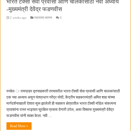
भारत टॅक्सी सेवा प्रवासी आणि चालकांसाठी नवा अध्याय
-मुख्यमंत्री देवेंद्र फडणवीस
2 weeks ago
महत्वाच्या बातम्या
0
पनवेल ः रामप्रहर वृत्तसहकारी तत्त्वावरील भारत टॅक्सी सेवा प्रवासी आणि चालकांसाठी
एक नवा अध्याय असून पंतप्रधान नरेंद्र मोदी, केंद्रीय सहकारमंत्री अमित शाह यांच्या
मार्गदर्शनाखाली देशात सुरू झालेली ही सहकार क्षेत्रातील भारत टॅक्सी मॉडेल संकल्पना
प्रवाशांना रास्त भाड्यात सुरक्षित प्रवास देणारी ठरेल, असा विश्वास मुख्यमंत्री देवेंद्र
फडणवीस यांनी व्यक्त केला. नवी …
Read More »