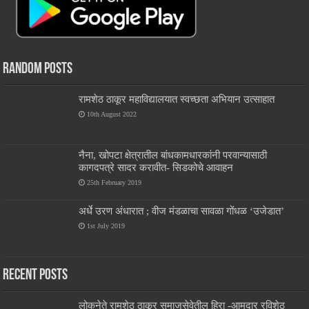
Random Posts
रामशेठ ठाकूर महाविद्यालयात स्वच्छता अभियान उत्साहात
10th August 2022
नैना, खोपटा क्षेत्रातील बांधकामधारकांनी परवान्यासाठी
कागदपत्रे सादर करावीत- सिडकोचे आवाहन
25th February 2019
अर्धे उरण अंधारात ; वीज मंडळाचा सावळा गोंधळ ‘उजेडात’
1st July 2019
Recent Posts
लोकनेते रामशेठ ठाकूर समाजसेवेतील हिरा -आमदार रविशेठ