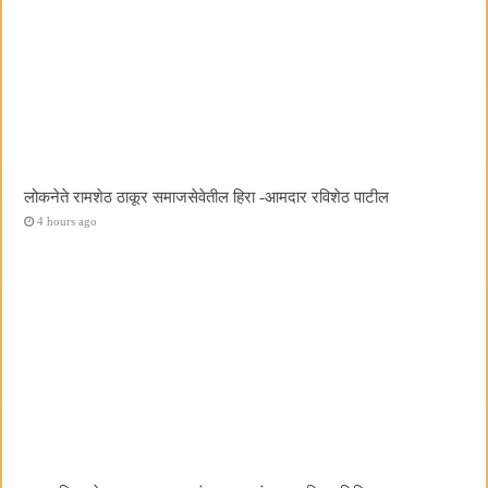
लोकनेते रामशेठ ठाकूर समाजसेवेतील हिरा -आमदार रविशेठ पाटील
4 hours ago