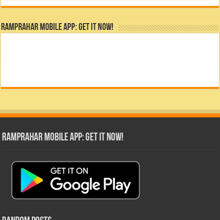
RamPrahar Mobile App: Get it Now!
RamPrahar Mobile App: Get it Now!