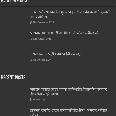
Random Posts
कर्जत रेल्वेस्थानकातील मुख्य पादचारी पूल बंद केल्याने प्रवासी,
नागरिकांचे हाल
21st December 2022
खासदार भावना गवळींच्या शिक्षण संस्थांवर ईडीचे छापे
30th August 2021
माथेरानच्या दस्तुरीत पर्यटकांची फसवणूक
9th October 2020
Recent Posts
आमदार प्रशांत ठाकूर यांच्या उपस्थितीत विद्यार्थ्यांना रेनकोट,
शिक्षकांना छत्री वाटप
21 hours ago
लोकनेते रामशेठ ठाकूर समाजसेवेतील हिरा -आमदार रविशेठ
पाटील