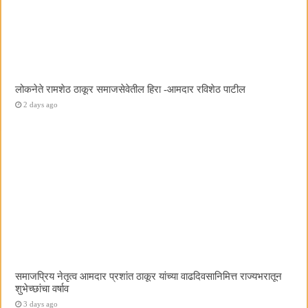
लोकनेते रामशेठ ठाकूर समाजसेवेतील हिरा -आमदार रविशेठ पाटील
2 days ago
समाजप्रिय नेतृत्व आमदार प्रशांत ठाकूर यांच्या वाढदिवसानिमित्त राज्यभरातून
शुभेच्छांचा वर्षाव
3 days ago