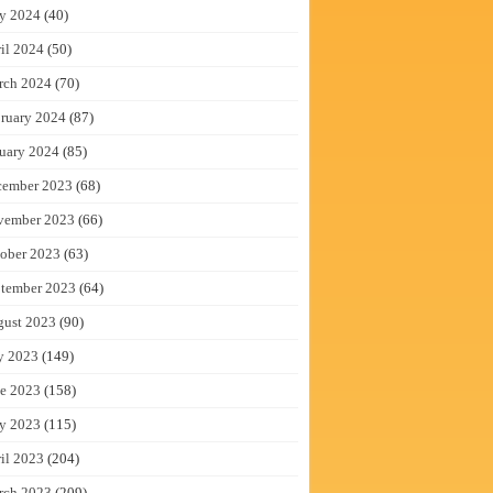
y 2024
(40)
il 2024
(50)
rch 2024
(70)
ruary 2024
(87)
uary 2024
(85)
cember 2023
(68)
vember 2023
(66)
ober 2023
(63)
tember 2023
(64)
gust 2023
(90)
y 2023
(149)
e 2023
(158)
y 2023
(115)
il 2023
(204)
rch 2023
(209)