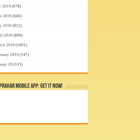
y 2019
(978)
e 2019
(646)
y 2019
(922)
il 2019
(899)
rch 2019
(1001)
ruary 2019
(547)
uary 2019
(5)
rahar Mobile App: Get it Now!