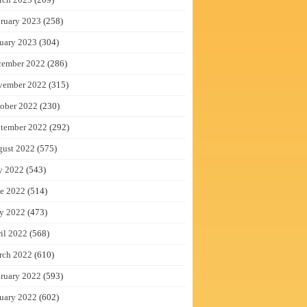
ruary 2023
(258)
uary 2023
(304)
cember 2022
(286)
vember 2022
(315)
ober 2022
(230)
tember 2022
(292)
gust 2022
(575)
y 2022
(543)
e 2022
(514)
y 2022
(473)
il 2022
(568)
rch 2022
(610)
ruary 2022
(593)
uary 2022
(602)