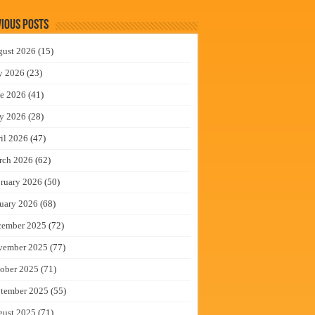
ious Posts
gust 2026
(15)
y 2026
(23)
e 2026
(41)
y 2026
(28)
il 2026
(47)
rch 2026
(62)
ruary 2026
(50)
uary 2026
(68)
cember 2025
(72)
vember 2025
(77)
ober 2025
(71)
tember 2025
(55)
gust 2025
(71)