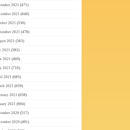
cember 2021
(471)
vember 2021
(640)
ober 2021
(530)
tember 2021
(478)
gust 2021
(563)
y 2021
(582)
e 2021
(469)
y 2021
(710)
il 2021
(685)
rch 2021
(659)
ruary 2021
(658)
uary 2021
(694)
cember 2020
(517)
vember 2020
(491)