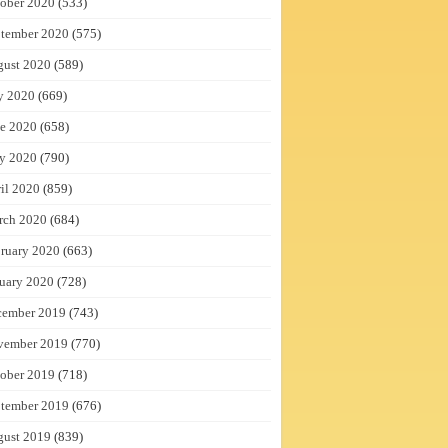
ober 2020
(533)
tember 2020
(575)
gust 2020
(589)
y 2020
(669)
e 2020
(658)
y 2020
(790)
il 2020
(859)
rch 2020
(684)
ruary 2020
(663)
uary 2020
(728)
cember 2019
(743)
vember 2019
(770)
ober 2019
(718)
tember 2019
(676)
gust 2019
(839)