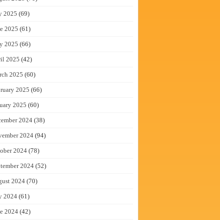
y 2025
(69)
e 2025
(61)
y 2025
(66)
il 2025
(42)
rch 2025
(60)
ruary 2025
(66)
uary 2025
(60)
cember 2024
(38)
vember 2024
(94)
ober 2024
(78)
tember 2024
(52)
gust 2024
(70)
y 2024
(61)
e 2024
(42)