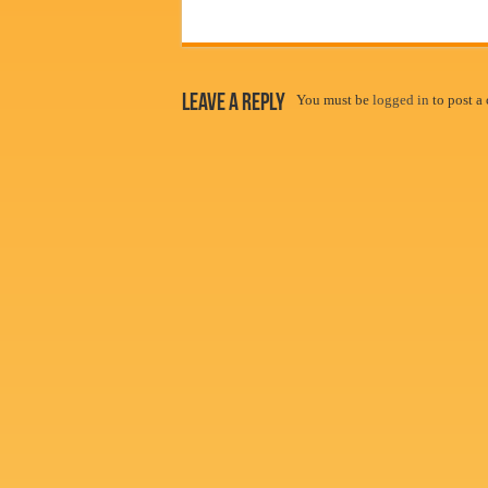
Leave a Reply
You must be
logged in
to post a