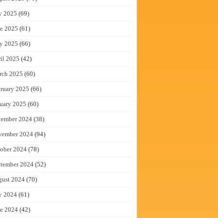
y 2025
(69)
e 2025
(61)
y 2025
(66)
il 2025
(42)
rch 2025
(60)
ruary 2025
(66)
uary 2025
(60)
cember 2024
(38)
vember 2024
(94)
ober 2024
(78)
tember 2024
(52)
gust 2024
(70)
y 2024
(61)
e 2024
(42)