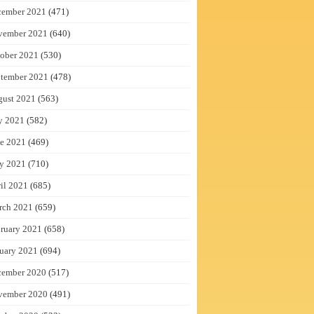
cember 2021
(471)
vember 2021
(640)
ober 2021
(530)
tember 2021
(478)
gust 2021
(563)
y 2021
(582)
e 2021
(469)
y 2021
(710)
il 2021
(685)
rch 2021
(659)
ruary 2021
(658)
uary 2021
(694)
cember 2020
(517)
vember 2020
(491)