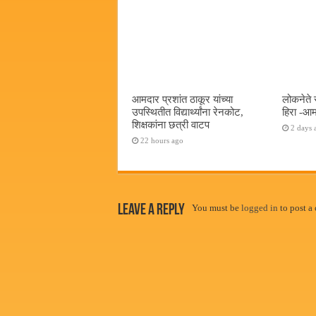
आमदार प्रशांत ठाकूर यांच्या
लोकनेते 
उपस्थितीत विद्यार्थ्यांना रेनकोट,
हिरा -आम
शिक्षकांना छत्री वाटप
2 days 
22 hours ago
Leave a Reply
You must be
logged in
to post a