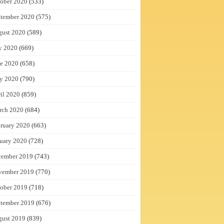
ober 2020
(533)
tember 2020
(575)
gust 2020
(589)
y 2020
(669)
e 2020
(658)
y 2020
(790)
il 2020
(859)
rch 2020
(684)
ruary 2020
(663)
uary 2020
(728)
cember 2019
(743)
vember 2019
(770)
ober 2019
(718)
tember 2019
(676)
gust 2019
(839)