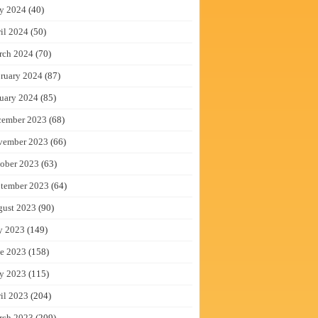
y 2024
(40)
il 2024
(50)
rch 2024
(70)
ruary 2024
(87)
uary 2024
(85)
cember 2023
(68)
vember 2023
(66)
ober 2023
(63)
tember 2023
(64)
gust 2023
(90)
y 2023
(149)
e 2023
(158)
y 2023
(115)
il 2023
(204)
rch 2023
(209)