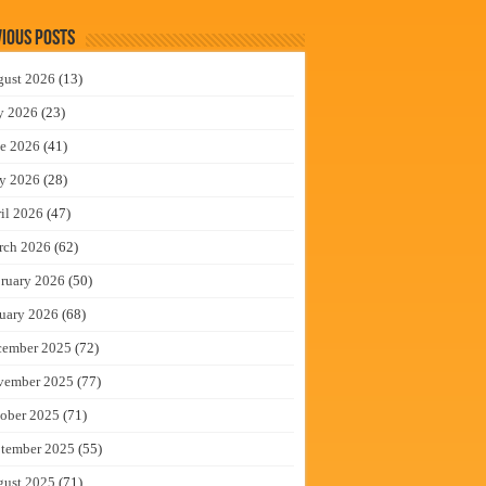
ious Posts
gust 2026
(13)
y 2026
(23)
e 2026
(41)
y 2026
(28)
il 2026
(47)
rch 2026
(62)
ruary 2026
(50)
uary 2026
(68)
cember 2025
(72)
vember 2025
(77)
ober 2025
(71)
tember 2025
(55)
gust 2025
(71)