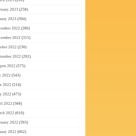
ruary 2023
(258)
uary 2023
(304)
cember 2022
(286)
vember 2022
(315)
ober 2022
(230)
tember 2022
(292)
gust 2022
(575)
y 2022
(543)
e 2022
(514)
y 2022
(473)
il 2022
(568)
rch 2022
(610)
ruary 2022
(593)
uary 2022
(602)