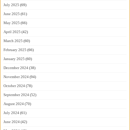
July 2025
(69)
June 2025
(61)
May 2025
(66)
April 2025
(42)
March 2025
(60)
February 2025
(66)
January 2025
(60)
December 2024
(38)
November 2024
(94)
October 2024
(78)
September 2024
(52)
August 2024
(70)
July 2024
(61)
June 2024
(42)