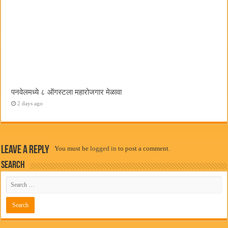
पनवेलमध्ये ८ ऑगस्टला महारोजगार मेळावा
2 days ago
Leave a Reply
You must be
logged in
to post a comment.
Search