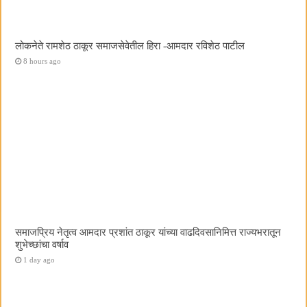
लोकनेते रामशेठ ठाकूर समाजसेवेतील हिरा -आमदार रविशेठ पाटील
8 hours ago
समाजप्रिय नेतृत्व आमदार प्रशांत ठाकूर यांच्या वाढदिवसानिमित्त राज्यभरातून
शुभेच्छांचा वर्षाव
1 day ago