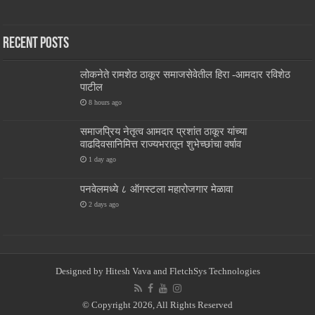
Recent Posts
लोकनेते रामशेठ ठाकूर समाजसेवेतील हिरा -आमदार रविशेठ
पाटील
8 hours ago
समाजप्रिय नेतृत्व आमदार प्रशांत ठाकूर यांच्या
वाढदिवसानिमित्त राज्यभरातून शुभेच्छांचा वर्षाव
1 day ago
पनवेलमध्ये ८ ऑगस्टला महारोजगार मेळावा
2 days ago
Designed by
Hitesh Vava and
FletchSys Technologies
© Copyright 2026, All Rights Reserved