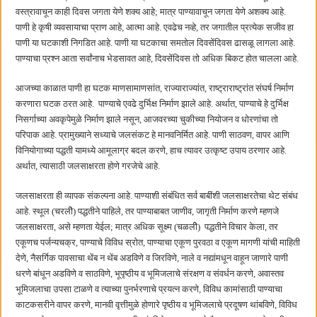
वस्त्रावाचून काही दिवस जगता येणे शक्य आहे; मात्र पाण्यावाचून जगता येणे अशक्य आहे.
पाणी हे कृषी व्यवसायाचा प्राण आहे, आत्मा आहे. एवढेच नव्हे, तर जगातील प्रत्येक सजीव हा
पाणी या घटकाशी निगडित आहे. पाणी या घटकाचा समतोल दिवसेंदिवस ढासळू लागला आहे.
पाण्याचा प्रश्न आता सर्वांनाच भेडसावत आहे, दिवसेंदिवस तो अधिक बिकट होत चालला आहे.
आजच्या काळात पाणी हा घटक माणसामाणसांत, राज्याराज्यांत, राष्ट्राराष्ट्रांत संघर्ष निर्माण
करणारा घटक ठरत आहे. पाण्याचे एवढे दुर्भिक्ष निर्माण झाले आहे. अर्थात, पाण्याचे हे दुर्भिक्ष
निसर्गाच्या अवकृपेमुळे निर्माण झाले नसून, आजवरच्या चुकीच्या नियोजन व धोरणांचा तो
परिपाक आहे. प्रामुख्याने सध्याचे जलसंकट हे मानवनिर्मित आहे. पाणी साठवण, वापर आणि
विनियोगाच्या पद्धती यामध्ये आमूलाग्र बदल करणे, हाच त्यावर उत्कृष्ट उपाय ठरणार आहे.
अर्थात, त्यासाठी जलसाक्षरता होणे गरजेचे आहे.
जलसाक्षरता ही व्यापक संकल्पना आहे. पाण्याशी संबंधित सर्व बाबींशी जलसाक्षरतेचा थेट संबंध
आहे. स्थूल (चरलीे) पद्धतीने पाहिले, तर पाण्याबाबत जाणीव, जागृती निर्माण करणे म्हणजे
जलसाक्षरता, असे म्हणता येईल; मात्र अधिक सूक्ष्म (चळलीे) पद्धतीने विचार केला, तर
एकूणच पर्जन्यचक्र, पाण्याचे विविध स्रोत, पाण्याचा एकूण पुरवठा व एकूण मागणी यांची माहिती
देणे, नैसर्गिक पावसाचा थेंब न थेंब अडविणे व जिरविणे, नाले व नद्यांमधून वाहून जाणारे पाणी
धरणे बांधून अडविणे व साठविणे, भूपृष्ठीय व भूमिजलाचे संरक्षण व संवर्धन करणे, अवास्तव
भूमिजलाचा उपसा टाळणे व त्याच्या पुनर्भरणाचे प्रयत्न करणे, विविध कामांसाठी पाण्याचा
काटकसरीने वापर करणे, मानवी वृत्तीमुळे होणारे पृष्ठीय व भूमिजलाचे प्रदूषण थांबविणे, विविध