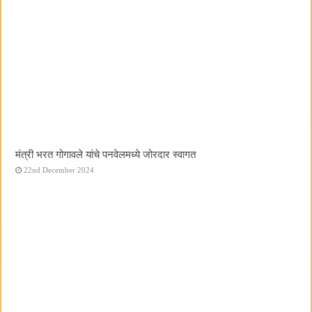
मंत्री भरत गोगावले यांचे पनवेलमध्ये जोरदार स्वागत
22nd December 2024