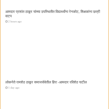
आमदार प्रशांत ठाकूर यांच्या उपस्थितीत विद्यार्थ्यांना रेनकोट, शिक्षकांना छत्री
वाटप
2 hours ago
लोकनेते रामशेठ ठाकूर समाजसेवेतील हिरा -आमदार रविशेठ पाटील
1 day ago