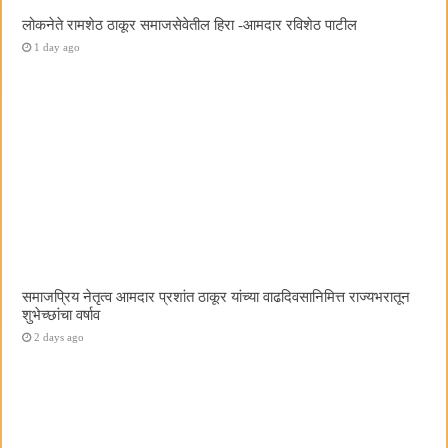
लोकनेते रामशेठ ठाकूर समाजसेवेतील हिरा -आमदार रविशेठ पाटील
1 day ago
समाजप्रिय नेतृत्व आमदार प्रशांत ठाकूर यांच्या वाढदिवसानिमित्त राज्यभरातून
शुभेच्छांचा वर्षाव
2 days ago