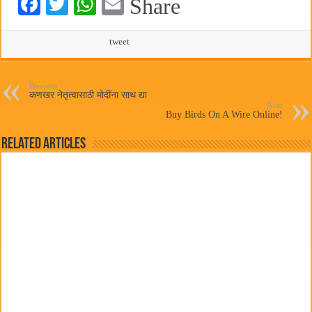
Fa
T
W
E
Share
ce
wi
ha
m
bo
tte
ts
tweet
ail
ok
r
A
pp
Previous
कणखर नेतृत्वासाठी मोदींना साथ द्या
Next
Buy Birds On A Wire Online!
Related Articles