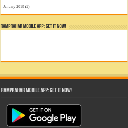
January 2019
(5)
RamPrahar Mobile App: Get it Now!
RamPrahar Mobile App: Get it Now!