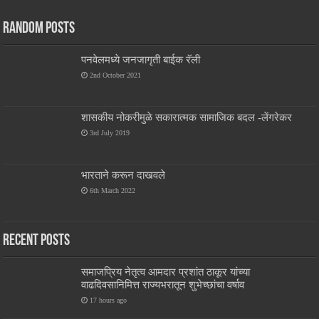
Random Posts
पनवेलमध्ये जनजागृती बाईक रॅली
2nd October 2021
शासकीय नोकरीमुळे सकारात्मक सामाजिक बदल -लेंगरेकर
3rd July 2019
भारताने करून दाखवले
6th March 2022
Recent Posts
समाजप्रिय नेतृत्व आमदार प्रशांत ठाकूर यांच्या
वाढदिवसानिमित्त राज्यभरातून शुभेच्छांचा वर्षाव
17 hours ago