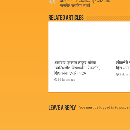
बीसीटी लॉ कॉलेजमध्ये मूट कोर्ट आणि
जजमेंट रायटिंग स्पर्धा
Related Articles
आमदार प्रशांत ठाकूर यांच्या
लोकनेते 
उपस्थितीत विद्यार्थ्यांना रेनकोट,
हिरा -आम
शिक्षकांना छत्री वाटप
2 days 
16 hours ago
Leave a Reply
You must be
logged in
to post a