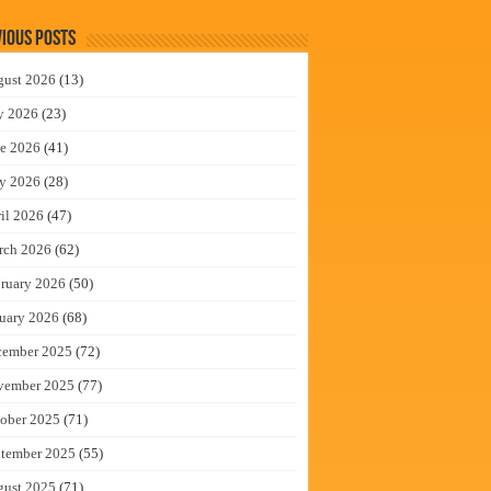
ious Posts
gust 2026
(13)
y 2026
(23)
e 2026
(41)
y 2026
(28)
il 2026
(47)
rch 2026
(62)
ruary 2026
(50)
uary 2026
(68)
cember 2025
(72)
vember 2025
(77)
ober 2025
(71)
tember 2025
(55)
gust 2025
(71)