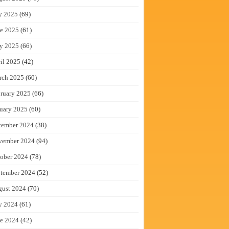
y 2025
(69)
e 2025
(61)
y 2025
(66)
il 2025
(42)
rch 2025
(60)
ruary 2025
(66)
uary 2025
(60)
cember 2024
(38)
vember 2024
(94)
ober 2024
(78)
tember 2024
(52)
gust 2024
(70)
y 2024
(61)
e 2024
(42)