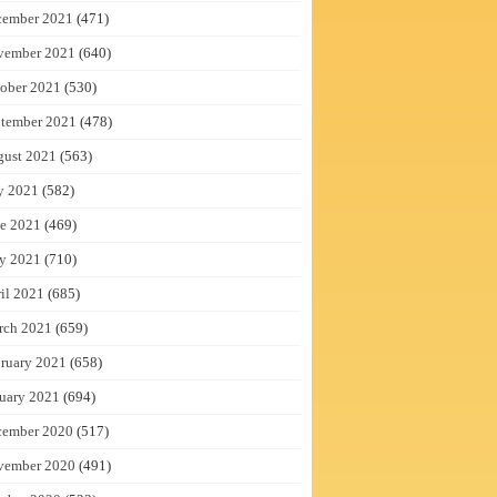
cember 2021
(471)
vember 2021
(640)
ober 2021
(530)
tember 2021
(478)
gust 2021
(563)
y 2021
(582)
e 2021
(469)
y 2021
(710)
il 2021
(685)
rch 2021
(659)
ruary 2021
(658)
uary 2021
(694)
cember 2020
(517)
vember 2020
(491)