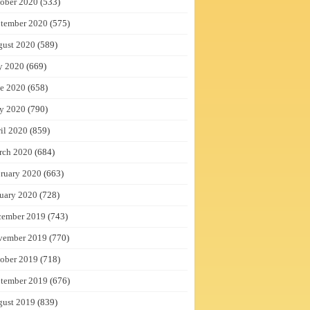
ober 2020
(533)
tember 2020
(575)
gust 2020
(589)
y 2020
(669)
e 2020
(658)
y 2020
(790)
il 2020
(859)
rch 2020
(684)
ruary 2020
(663)
uary 2020
(728)
cember 2019
(743)
vember 2019
(770)
ober 2019
(718)
tember 2019
(676)
gust 2019
(839)