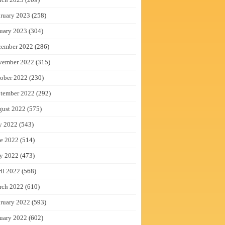
ruary 2023
(258)
uary 2023
(304)
cember 2022
(286)
vember 2022
(315)
ober 2022
(230)
tember 2022
(292)
gust 2022
(575)
y 2022
(543)
e 2022
(514)
y 2022
(473)
il 2022
(568)
rch 2022
(610)
ruary 2022
(593)
uary 2022
(602)