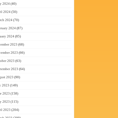
y 2024
(40)
il 2024
(50)
rch 2024
(70)
ruary 2024
(87)
uary 2024
(85)
cember 2023
(68)
vember 2023
(66)
ober 2023
(63)
tember 2023
(64)
gust 2023
(90)
y 2023
(149)
e 2023
(158)
y 2023
(115)
il 2023
(204)
rch 2023
(209)