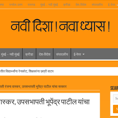
म्या
पनवेल-उरण
रायगड
मुंबई – नवी मुंबई
क्रीडा
देश-विदेश
संपादकीय
ई-पेपर
मुंबई – नवी मुंबई
क्रीडा
देश-विदेश
संपादकीय
ई-पेपर
त विद्यार्थ्यांना रेनकोट, शिक्षकांना छत्री वाटप
ल हिरा -आमदार रविशेठ पाटील
पती रंजना वास्कर, उपसभापती भूपेंद्र पाटील यांचा सत्कार
Sea
ूर यांच्या वाढदिवसानिमित्त राज्यभरातून शुभेच्छांचा वर्षाव
मेळावा
ास्कर, उपसभापती भूपेंद्र पाटील यांचा
 निकाल जाहीर
च्या मुख्य प्रशासकीय कार्यालयासह भव्य मूट कोर्टचे बुधवारी उद्घाटन