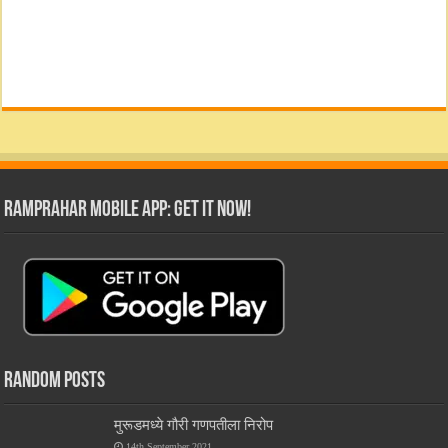
RamPrahar Mobile App: Get it Now!
Random Posts
मुरूडमध्ये गौरी गणपतीला निरोप
14th September 2021