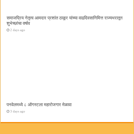
समाजप्रिय नेतृत्व आमदार प्रशांत ठाकूर यांच्या वाढदिवसानिमित्त राज्यभरातून
शुभेच्छांचा वर्षाव
2 days ago
पनवेलमध्ये ८ ऑगस्टला महारोजगार मेळावा
3 days ago