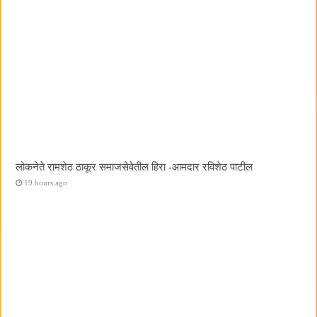
लोकनेते रामशेठ ठाकूर समाजसेवेतील हिरा -आमदार रविशेठ पाटील
19 hours ago