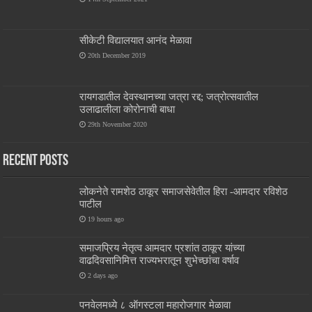
सीकेटी विद्यालयात आनंद मेळावा
20th December 2019
रायगडातील देवस्थानच्या जत्रा रद्द; जत्रोत्सवातील
उलाढालीला कोरोनाची बाधा
29th November 2020
Recent Posts
लोकनेते रामशेठ ठाकूर समाजसेवेतील हिरा -आमदार रविशेठ
पाटील
19 hours ago
समाजप्रिय नेतृत्व आमदार प्रशांत ठाकूर यांच्या
वाढदिवसानिमित्त राज्यभरातून शुभेच्छांचा वर्षाव
2 days ago
पनवेलमध्ये ८ ऑगस्टला महारोजगार मेळावा