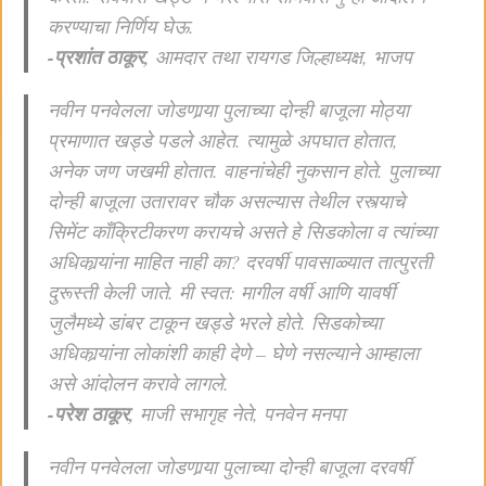
करण्याचा निर्णिय घेऊ.
-प्रशांत ठाकूर,
आमदार तथा रायगड जिल्हाध्यक्ष, भाजप
नवीन पनवेलला जोडणार्‍या पुलाच्या दोन्ही बाजूला मोठ्या
प्रमाणात खड्डे पडले आहेत. त्यामुळे अपघात होतात,
अनेक जण जखमी होतात. वाहनांचेही नुकसान होते. पुलाच्या
दोन्ही बाजूला उतारावर चौक असल्यास तेथील रस्त्याचे
सिमेंट काँक्रिटीकरण करायचे असते हे सिडकोला व त्यांच्या
अधिकार्‍यांना माहित नाही का? दरवर्षी पावसाळ्यात तात्पुरती
दुरूस्ती केली जाते. मी स्वत: मागील वर्षी आणि यावर्षी
जुलैमध्ये डांबर टाकून खड्डे भरले होते. सिडकोच्या
अधिकार्‍यांना लोकांशी काही देणे – घेणे नसल्याने आम्हाला
असे आंदोलन करावे लागले.
-परेश ठाकूर,
माजी सभागृह नेते, पनवेन मनपा
नवीन पनवेलला जोडणार्‍या पुलाच्या दोन्ही बाजूला दरवर्षी