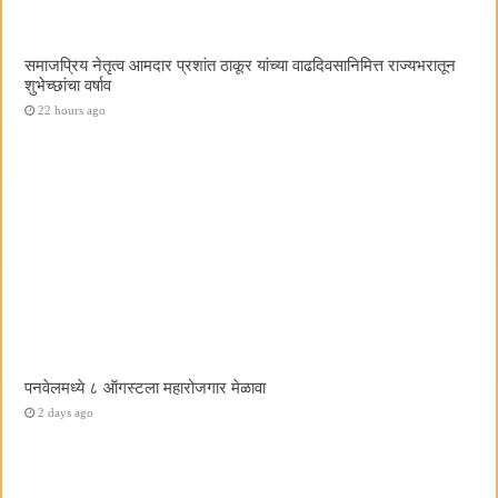
समाजप्रिय नेतृत्व आमदार प्रशांत ठाकूर यांच्या वाढदिवसानिमित्त राज्यभरातून
शुभेच्छांचा वर्षाव
22 hours ago
पनवेलमध्ये ८ ऑगस्टला महारोजगार मेळावा
2 days ago