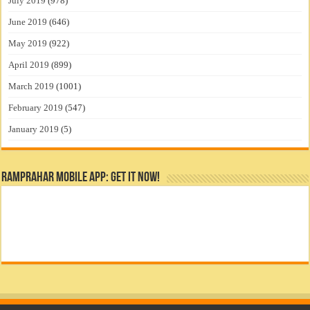
July 2019
(978)
June 2019
(646)
May 2019
(922)
April 2019
(899)
March 2019
(1001)
February 2019
(547)
January 2019
(5)
RamPrahar Mobile App: Get it Now!