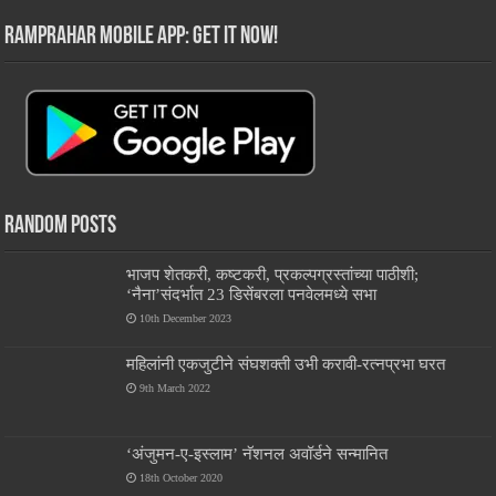
RamPrahar Mobile App: Get it Now!
Random Posts
भाजप शेतकरी, कष्टकरी, प्रकल्पग्रस्तांच्या पाठीशी;
‘नैना’संदर्भात 23 डिसेंबरला पनवेलमध्ये सभा
10th December 2023
महिलांनी एकजुटीने संघशक्ती उभी करावी-रत्नप्रभा घरत
9th March 2022
‘अंजुमन-ए-इस्लाम’ नॅशनल अवॉर्डने सन्मानित
18th October 2020