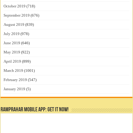
October 2019
(718)
September 2019
(676)
August 2019
(839)
July 2019
(978)
June 2019
(646)
May 2019
(922)
April 2019
(899)
March 2019
(1001)
February 2019
(547)
January 2019
(5)
RamPrahar Mobile App: Get it Now!