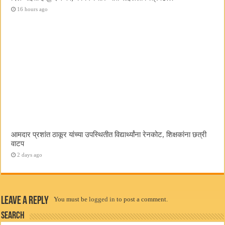
16 hours ago
आमदार प्रशांत ठाकूर यांच्या उपस्थितीत विद्यार्थ्यांना रेनकोट, शिक्षकांना छत्री
वाटप
2 days ago
Leave a Reply
You must be
logged in
to post a comment.
Search