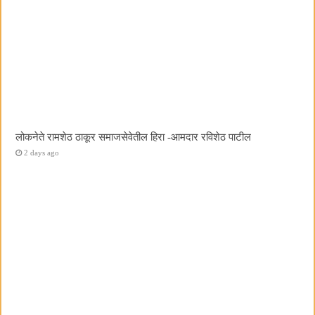
लोकनेते रामशेठ ठाकूर समाजसेवेतील हिरा -आमदार रविशेठ पाटील
2 days ago