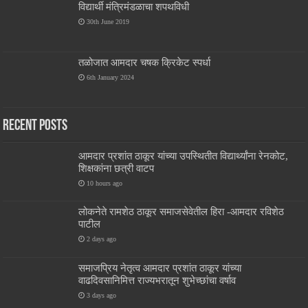
विद्यार्थी मंत्रिमंडळाचा शपथविधी
30th June 2019
तळोजात आमदार चषक क्रिकेट स्पर्धा
6th January 2024
Recent Posts
आमदार प्रशांत ठाकूर यांच्या उपस्थितीत विद्यार्थ्यांना रेनकोट,
शिक्षकांना छत्री वाटप
10 hours ago
लोकनेते रामशेठ ठाकूर समाजसेवेतील हिरा -आमदार रविशेठ
पाटील
2 days ago
समाजप्रिय नेतृत्व आमदार प्रशांत ठाकूर यांच्या
वाढदिवसानिमित्त राज्यभरातून शुभेच्छांचा वर्षाव
3 days ago