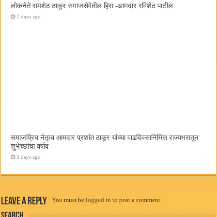
लोकनेते रामशेठ ठाकूर समाजसेवेतील हिरा -आमदार रविशेठ पाटील
2 days ago
समाजप्रिय नेतृत्व आमदार प्रशांत ठाकूर यांच्या वाढदिवसानिमित्त राज्यभरातून
शुभेच्छांचा वर्षाव
3 days ago
Leave a Reply
You must be
logged in
to post a comment.
Search