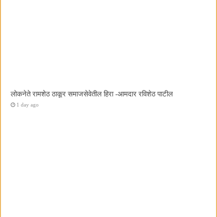
लोकनेते रामशेठ ठाकूर समाजसेवेतील हिरा -आमदार रविशेठ पाटील
1 day ago