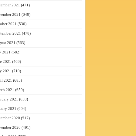
cember 2021
(471)
vember 2021
(640)
ober 2021
(530)
tember 2021
(478)
gust 2021
(563)
y 2021
(582)
e 2021
(469)
y 2021
(710)
il 2021
(685)
rch 2021
(659)
ruary 2021
(658)
uary 2021
(694)
cember 2020
(517)
vember 2020
(491)