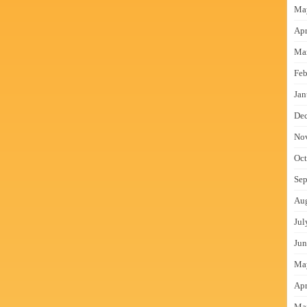
Ma
Apr
Ma
Feb
Jan
De
No
Oct
Sep
Au
Jul
Jun
Ma
Apr
Ma