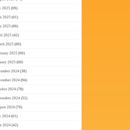
y 2025
(69)
e 2025
(61)
y 2025
(66)
il 2025
(42)
rch 2025
(60)
ruary 2025
(66)
uary 2025
(60)
cember 2024
(38)
vember 2024
(94)
ober 2024
(78)
tember 2024
(52)
gust 2024
(70)
y 2024
(61)
e 2024
(42)