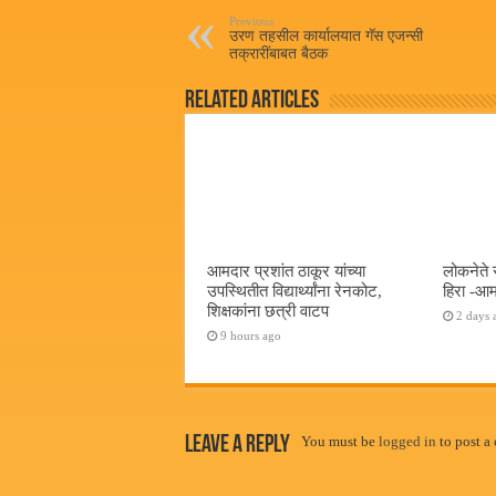
pp
Previous
उरण तहसील कार्यालयात गॅस एजन्सी
तक्रारींबाबत बैठक
Related Articles
आमदार प्रशांत ठाकूर यांच्या
लोकनेते 
उपस्थितीत विद्यार्थ्यांना रेनकोट,
हिरा -आम
शिक्षकांना छत्री वाटप
2 days 
9 hours ago
Leave a Reply
You must be
logged in
to post a