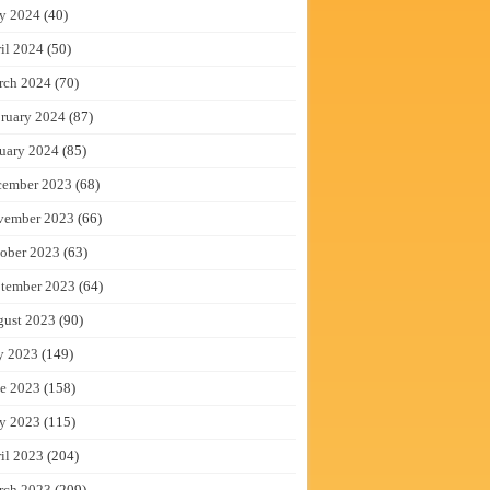
y 2024
(40)
il 2024
(50)
rch 2024
(70)
ruary 2024
(87)
uary 2024
(85)
cember 2023
(68)
vember 2023
(66)
ober 2023
(63)
tember 2023
(64)
gust 2023
(90)
y 2023
(149)
e 2023
(158)
y 2023
(115)
il 2023
(204)
rch 2023
(209)