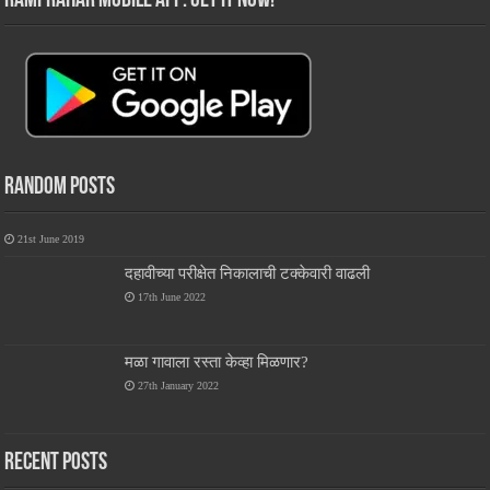
RamPrahar Mobile App: Get it Now!
Random Posts
21st June 2019
दहावीच्या परीक्षेत निकालाची टक्केवारी वाढली
17th June 2022
मळा गावाला रस्ता केव्हा मिळणार?
27th January 2022
Recent Posts