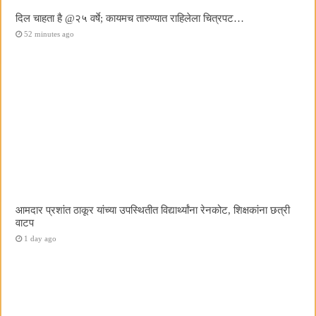
दिल चाहता है @२५ वर्षे; कायमच तारुण्यात राहिलेला चित्रपट…
52 minutes ago
आमदार प्रशांत ठाकूर यांच्या उपस्थितीत विद्यार्थ्यांना रेनकोट, शिक्षकांना छत्री
वाटप
1 day ago